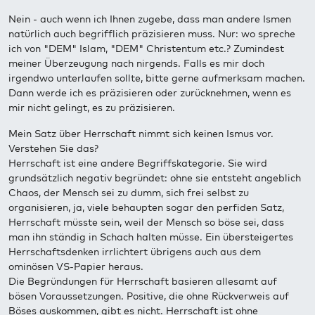
Nein - auch wenn ich Ihnen zugebe, dass man andere Ismen
natürlich auch begrifflich präzisieren muss. Nur: wo spreche
ich von "DEM" Islam, "DEM" Christentum etc.? Zumindest
meiner Überzeugung nach nirgends. Falls es mir doch
irgendwo unterlaufen sollte, bitte gerne aufmerksam machen.
Dann werde ich es präzisieren oder zurücknehmen, wenn es
mir nicht gelingt, es zu präzisieren.
Mein Satz über Herrschaft nimmt sich keinen Ismus vor.
Verstehen Sie das?
Herrschaft ist eine andere Begriffskategorie. Sie wird
grundsätzlich negativ begründet: ohne sie entsteht angeblich
Chaos, der Mensch sei zu dumm, sich frei selbst zu
organisieren, ja, viele behaupten sogar den perfiden Satz,
Herrschaft müsste sein, weil der Mensch so böse sei, dass
man ihn ständig in Schach halten müsse. Ein übersteigertes
Herrschaftsdenken irrlichtert übrigens auch aus dem
ominösen VS-Papier heraus.
Die Begründungen für Herrschaft basieren allesamt auf
bösen Voraussetzungen. Positive, die ohne Rückverweis auf
Böses auskommen, gibt es nicht. Herrschaft ist ohne