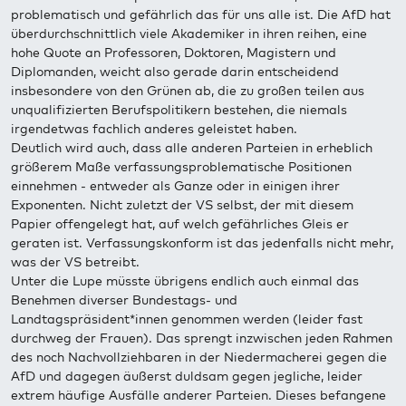
problematisch und gefährlich das für uns alle ist. Die AfD hat
überdurchschnittlich viele Akademiker in ihren reihen, eine
hohe Quote an Professoren, Doktoren, Magistern und
Diplomanden, weicht also gerade darin entscheidend
insbesondere von den Grünen ab, die zu großen teilen aus
unqualifizierten Berufspolitikern bestehen, die niemals
irgendetwas fachlich anderes geleistet haben.
Deutlich wird auch, dass alle anderen Parteien in erheblich
größerem Maße verfassungsproblematische Positionen
einnehmen - entweder als Ganze oder in einigen ihrer
Exponenten. Nicht zuletzt der VS selbst, der mit diesem
Papier offengelegt hat, auf welch gefährliches Gleis er
geraten ist. Verfassungskonform ist das jedenfalls nicht mehr,
was der VS betreibt.
Unter die Lupe müsste übrigens endlich auch einmal das
Benehmen diverser Bundestags- und
Landtagspräsident*innen genommen werden (leider fast
durchweg der Frauen). Das sprengt inzwischen jeden Rahmen
des noch Nachvollziehbaren in der Niedermacherei gegen die
AfD und dagegen äußerst duldsam gegen jegliche, leider
extrem häufige Ausfälle anderer Parteien. Dieses befangene