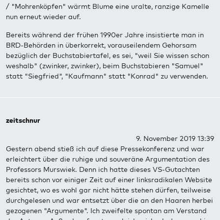
/ "Mohrenköpfen" wärmt Blume eine uralte, ranzige Kamelle
nun erneut wieder auf.
Bereits während der frühen 1990er Jahre insistierte man in
BRD-Behörden in überkorrekt, vorauseilendem Gehorsam
bezüglich der Buchstabiertafel, es sei, "weil Sie wissen schon
weshalb" (zwinker, zwinker), beim Buchstabieren "Samuel"
statt "Siegfried", "Kaufmann" statt "Konrad" zu verwenden.
zeitschnur
9. November 2019 13:39
Gestern abend stieß ich auf diese Pressekonferenz und war
erleichtert über die ruhige und souveräne Argumentation des
Professors Murswiek. Denn ich hatte dieses VS-Gutachten
bereits schon vor einiger Zeit auf einer linksradikalen Website
gesichtet, wo es wohl gar nicht hätte stehen dürfen, teilweise
durchgelesen und war entsetzt über die an den Haaren herbei
gezogenen "Argumente". Ich zweifelte spontan am Verstand