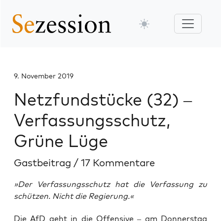
9. November 2019
Netzfundstücke (32) –
Verfassungsschutz,
Grüne Lüge
Gastbeitrag
/
17 Kommentare
»Der Verfassungsschutz hat die Verfassung zu
schützen. Nicht die Regierung.«
Die AfD geht in die Offen­si­ve – am Don­ners­tag