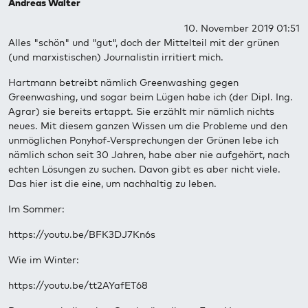
Andreas Walter
10. November 2019 01:51
Alles "schön" und "gut", doch der Mittelteil mit der grünen
(und marxistischen) Journalistin irritiert mich.
Hartmann betreibt nämlich Greenwashing gegen
Greenwashing, und sogar beim Lügen habe ich (der Dipl. Ing.
Agrar) sie bereits ertappt. Sie erzählt mir nämlich nichts
neues. Mit diesem ganzen Wissen um die Probleme und den
unmöglichen Ponyhof-Versprechungen der Grünen lebe ich
nämlich schon seit 30 Jahren, habe aber nie aufgehört, nach
echten Lösungen zu suchen. Davon gibt es aber nicht viele.
Das hier ist die eine, um nachhaltig zu leben.
Im Sommer:
https://youtu.be/BFK3DJ7Kn6s
Wie im Winter:
https://youtu.be/tt2AYafET68