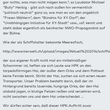
gar nichts, was man nicht mögen kann.", so Laudator Michael
"Bully" Herbig - gibt sich nach außen hin vermeintlich
"politisch neutral" ganz so, wie man es von den angeblich
"Freien Wählern", dem "Bündnis für XY-Dorf", der
"Unabhängigen Initiative für XY-Stadt" usw., usf. kennt und
steht dabei eigentlich als beinharter NWO-Propagandist auf
der Bühne.
Wie der als Schiffshalter bekannte Meeresfisch,
http://www.tierwelt.ch/upload/images/Aktuell%202014/schiffsh
der aus eigener Kraft nicht mal ein mittelmäßiger
Schwimmer ist, heften sie sich Leute wie HPK an den
torpedoförmigen Hai, der außer dem Orka und dem Pottwal
keine Feinde kennt. Stirbt der Hai, suchen sie sich einen neuen
Transporter. Unser Problem besteht darin, daß der im
Hintergrund bereits lauernde, hungrige Orka, der den Hai
alsbald jagen, in blutige Fetzen reißen und verzehren wird,
nicht zwischen uns und dem Hai unterscheidet ...
Wir dürfen sicher sein, daß dieser HPK-Auftritt zuvor