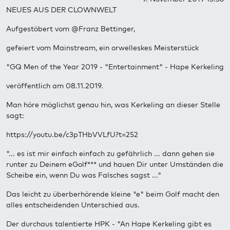
NEUES AUS DER CLOWNWELT
Aufgestöbert vom @Franz Bettinger,
gefeiert vom Mainstream, ein orwelleskes Meisterstück
"GQ Men of the Year 2019 - "Entertainment" - Hape Kerkeling
veröffentlich am 08.11.2019.
Man höre möglichst genau hin, was Kerkeling an dieser Stelle
sagt:
https://youtu.be/c3pTHbVVLfU?t=252
"... es ist mir einfach einfach zu gefährlich ... dann gehen sie
runter zu Deinem eGolf*** und hauen Dir unter Umständen die
Scheibe ein, wenn Du was Falsches sagst ..."
Das leicht zu überberhörende kleine "e" beim Golf macht den
alles entscheidenden Unterschied aus.
Der durchaus talentierte HPK - "An Hape Kerkeling gibt es