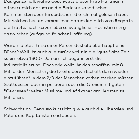
Das ganze halbwahre Geschwätz dieser Frau Hartmann
erinnert mich darum an die Berichte kanadischer
Kommunisten über Birobidschan, die ich mal gelesen habe.
Mit solchen Leuten kommt man darum lediglich vom Regen in
die Traufe, nach kurzer, überschwänglicher Hochstimmung
dazwischen (aufgrund falscher Hoffnung).
Warum bietet Ihr so einer Person deshalb überhaupt eine
Bühne? Weil Ihr auch alle zurück wollt in die "gute" alte Zeit,
so um etwa 1800? Da nämlich begann erst die
Industrialisierung. Doch wie wollt Ihr das schaffen, mit 8
Milliarden Menschen, die Dreifelderwirtschaft dann wieder
einzuführen? In dem 2/3 der Menschen vorher sterben müssen.
Stattdessen aber importieren auch die Grünen mit gutem
"Gewissen" weiter Muslime und Afrikaner am liebsten zu
Millionen.
Schwachsinn. Genauso kurzsichtig wie auch die Liberalen und
Roten, die Kapitalisten und Juden.