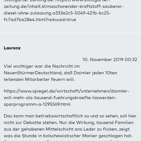
zeitung.de/inhalt.klimaschonender-kraftstoff-sauberer-
diesel-ohne-zulassung.a333e2c5-5049-421b-bc25-
fc7ad7ba28e4.html?reduced=true
Laurenz
10. November 2019 00:32
Viel wichtiger war die Nachricht im
NeuenStürmerDeutschland, daß Daimler jeden 10ten
leitenden Mitarbeiter feuern will.
https://www.spiegel.de/wirtschaft/unternehmen/daimler-
will-mehr-als-tausend-fuehrungskraefte-loswerden-
sparprogramm-a-1295569.html
Das kann man betriebswirtschaftlich so und so sehen, soll hier
nicht zur Debatte stehen. Nur die Wirkung, tausend Familien
aus der gehobenen Mittelschicht ans Leder zu flicken, zeigt
was die Stunde in bolschewistischer Manier geschlagen hat.