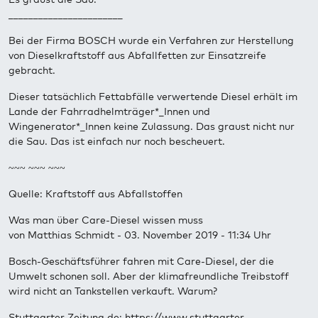
_______________________
Bei der Firma BOSCH wurde ein Verfahren zur Herstellung
von Dieselkraftstoff aus Abfallfetten zur Einsatzreife
gebracht.
Dieser tatsächlich Fettabfälle verwertende Diesel erhält im
Lande der Fahrradhelmträger*_Innen und
Wingenerator*_Innen keine Zulassung. Das graust nicht nur
die Sau. Das ist einfach nur noch bescheuert.
~~~ ~~~ ~~~
Quelle: Kraftstoff aus Abfallstoffen
Was man über Care-Diesel wissen muss
von Matthias Schmidt - 03. November 2019 - 11:34 Uhr
Bosch-Geschäftsführer fahren mit Care-Diesel, der die
Umwelt schonen soll. Aber der klimafreundliche Treibstoff
wird nicht an Tankstellen verkauft. Warum?
Stuttgarter Zeitung.de: https://www.stuttgarter-