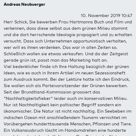
Andreas Neubuerger
10. November 2019 10:47
Herr Schick, Sie bewerben Frau Hartmanns Buch und Film und
verkennen, dass diese selbst aus dem grünen Milieu stammt
und die dort herrschende Ideologie propagiert und zu erhalten
versucht. Dass sich Unternehmen opportunistisch verhalten,
wer will es ihnen verdenken. Das war in allen Zeiten so.
Schließlich wollen sie etwas verkaufen. Und da der Zeitgeist
gerade grün ist, passt man das Marketing halt an.
Viel bedenklicher finde ich Ihre Haltung bezüglich der grünen
Ideen, wie es auch in Ihrem Artikel im neuen Sezessionsheft
zum Ausdruck kommt. Bei der Lektüre hatte ich den Eindruck,
Sie wollen sich als Parteivorsitzender der Grünen bewerben.
Seit der Brundtland-Kommission grassiert das
"Nachhaltigkeitsfieber" leider auch im konservativen Milieu.
Nur ist Nachhaltigkeit kein poltischer Begriff sondern ein
ökonomischer. Die Natur ist nicht nachhaltig. Ein Seebeben im
indischen Ozean mit anschließendem Tsunami vernichtet im
Vorübergehen hunderttausende Menschen, Pflanzen und Tiere.
Ein Vulkanausbruch löscht im Handumdrehen eine hunderte