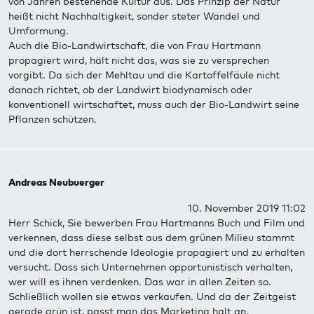
von Jahren bestehende Kultur aus. Das Prinzip der Natur
heißt nicht Nachhaltigkeit, sonder steter Wandel und
Umformung.
Auch die Bio-Landwirtschaft, die von Frau Hartmann
propagiert wird, hält nicht das, was sie zu versprechen
vorgibt. Da sich der Mehltau und die Kartoffelfäule nicht
danach richtet, ob der Landwirt biodynamisch oder
konventionell wirtschaftet, muss auch der Bio-Landwirt seine
Pflanzen schützen.
Andreas Neubuerger
10. November 2019 11:02
Herr Schick, Sie bewerben Frau Hartmanns Buch und Film und
verkennen, dass diese selbst aus dem grünen Milieu stammt
und die dort herrschende Ideologie propagiert und zu erhalten
versucht. Dass sich Unternehmen opportunistisch verhalten,
wer will es ihnen verdenken. Das war in allen Zeiten so.
Schließlich wollen sie etwas verkaufen. Und da der Zeitgeist
gerade grün ist, passt man das Marketing halt an.