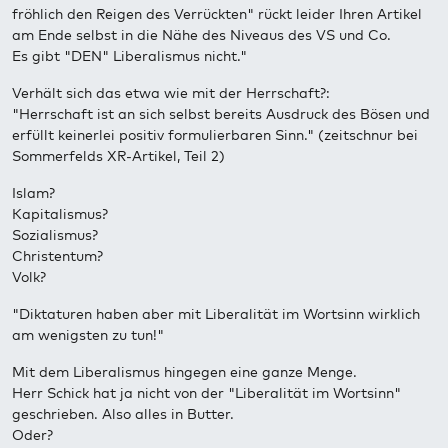
fröhlich den Reigen des Verrückten" rückt leider Ihren Artikel
am Ende selbst in die Nähe des Niveaus des VS und Co.
Es gibt "DEN" Liberalismus nicht."
Verhält sich das etwa wie mit der Herrschaft?:
"Herrschaft ist an sich selbst bereits Ausdruck des Bösen und
erfüllt keinerlei positiv formulierbaren Sinn." (zeitschnur bei
Sommerfelds XR-Artikel, Teil 2)
Islam?
Kapitalismus?
Sozialismus?
Christentum?
Volk?
"Diktaturen haben aber mit Liberalität im Wortsinn wirklich
am wenigsten zu tun!"
Mit dem Liberalismus hingegen eine ganze Menge.
Herr Schick hat ja nicht von der "Liberalität im Wortsinn"
geschrieben. Also alles in Butter.
Oder?