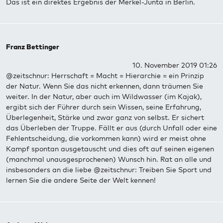
Das ist ein direktes Ergebnis der Merkel-Junta in Berlin.
Franz Bettinger
10. November 2019 01:26
@zeitschnur: Herrschaft = Macht = Hierarchie = ein Prinzip
der Natur. Wenn Sie das nicht erkennen, dann träumen Sie
weiter. In der Natur, aber auch im Wildwasser (im Kajak),
ergibt sich der Führer durch sein Wissen, seine Erfahrung,
Überlegenheit, Stärke und zwar ganz von selbst. Er sichert
das Überleben der Truppe. Fällt er aus (durch Unfall oder eine
Fehlentscheidung, die vorkommen kann) wird er meist ohne
Kampf spontan ausgetauscht und dies oft auf seinen eigenen
(manchmal unausgesprochenen) Wunsch hin. Rat an alle und
insbesonders an die liebe @zeitschnur: Treiben Sie Sport und
lernen Sie die andere Seite der Welt kennen!