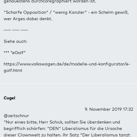
genauestens durchcoregraphiert worden ist.
"Scharfe Opposition" / "wenig Kanzler" - ein Schelm gewiß,
wer Arges dabei denkt.
~~~ ~~~ ~~~
Siehe auch:
*** "eGolf"
https://www.volkswagen.de/de/modelle-und-konfigurator/e-
golf.html
Cugel
9. November 2019 17:32
@zeitschnur
"Nur eines bitte, Herr Schick, sollten Sie überdenken und
begrifflich schärfen: "DEN" Liberalismus für die Ursache
dieser Clownwelt zu halten. Ihr Satz "Der Liberalismus tanzt