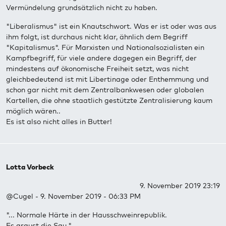
Vermündelung grundsätzlich nicht zu haben.
"Liberalismus" ist ein Knautschwort. Was er ist oder was aus
ihm folgt, ist durchaus nicht klar, ähnlich dem Begriff
"Kapitalismus". Für Marxisten und Nationalsozialisten ein
Kampfbegriff, für viele andere dagegen ein Begriff, der
mindestens auf ökonomische Freiheit setzt, was nicht
gleichbedeutend ist mit Libertinage oder Enthemmung und
schon gar nicht mit dem Zentralbankwesen oder globalen
Kartellen, die ohne staatlich gestützte Zentralisierung kaum
möglich wären..
Es ist also nicht alles in Butter!
Lotta Vorbeck
9. November 2019 23:19
@Cugel - 9. November 2019 - 06:33 PM
"... Normale Härte in der Hausschweinrepublik.
Es graust die Sau."