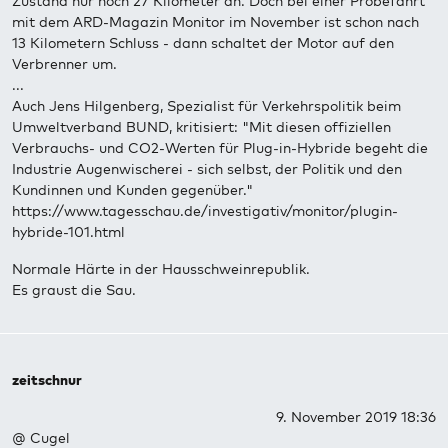
Zustand nur noch 27 Kilometer an. Doch bei einer Probefahrt
mit dem ARD-Magazin Monitor im November ist schon nach
13 Kilometern Schluss - dann schaltet der Motor auf den
Verbrenner um.
...
Auch Jens Hilgenberg, Spezialist für Verkehrspolitik beim
Umweltverband BUND, kritisiert: "Mit diesen offiziellen
Verbrauchs- und CO2-Werten für Plug-in-Hybride begeht die
Industrie Augenwischerei - sich selbst, der Politik und den
Kundinnen und Kunden gegenüber."
https://www.tagesschau.de/investigativ/monitor/plugin-
hybride-101.html
Normale Härte in der Hausschweinrepublik.
Es graust die Sau.
zeitschnur
9. November 2019 18:36
@ Cugel