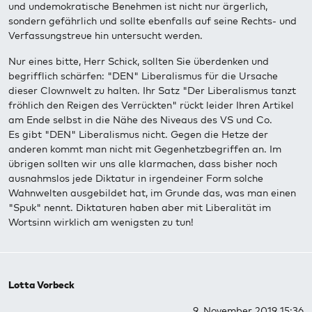
und undemokratische Benehmen ist nicht nur ärgerlich,
sondern gefährlich und sollte ebenfalls auf seine Rechts- und
Verfassungstreue hin untersucht werden.
Nur eines bitte, Herr Schick, sollten Sie überdenken und
begrifflich schärfen: "DEN" Liberalismus für die Ursache
dieser Clownwelt zu halten. Ihr Satz "Der Liberalismus tanzt
fröhlich den Reigen des Verrückten" rückt leider Ihren Artikel
am Ende selbst in die Nähe des Niveaus des VS und Co.
Es gibt "DEN" Liberalismus nicht. Gegen die Hetze der
anderen kommt man nicht mit Gegenhetzbegriffen an. Im
übrigen sollten wir uns alle klarmachen, dass bisher noch
ausnahmslos jede Diktatur in irgendeiner Form solche
Wahnwelten ausgebildet hat, im Grunde das, was man einen
"Spuk" nennt. Diktaturen haben aber mit Liberalität im
Wortsinn wirklich am wenigsten zu tun!
Lotta Vorbeck
9. November 2019 15:36