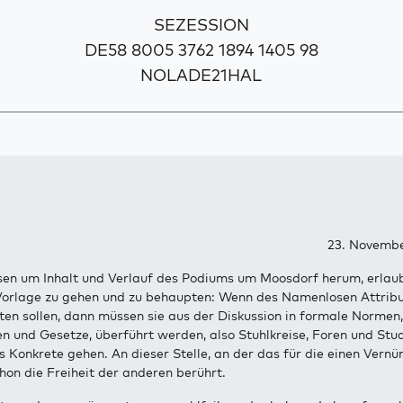
SEZESSION
DE58 8005 3762 1894 1405 98
NOLADE21HAL
23. Novembe
sen um Inhalt und Verlauf des Podiums um Moosdorf herum, erlaub
 Vorlage zu gehen und zu behaupten: Wenn des Namenlosen Attribu
en sollen, dann müssen sie aus der Diskussion in formale Normen,
n und Gesetze, überführt werden, also Stuhlkreise, Foren und St
ns Konkrete gehen. An dieser Stelle, an der das für die einen Vernü
hon die Freiheit der anderen berührt.