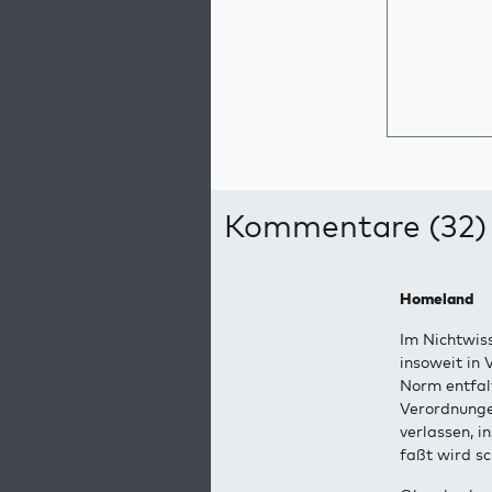
Kommentare (32)
Homeland
Im Nichtwis
insoweit in
Norm entfalt
Verordnunge
verlassen, i
faßt wird sc