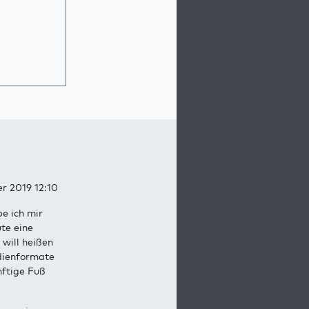
r 2019 12:10
e ich mir
te eine
 will heißen
udienformate
nftige Fuß