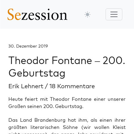
30. Dezember 2019
Theodor Fontane – 200.
Geburtstag
Erik Lehnert
/
18 Kommentare
Heute feiert mit Theodor Fontane einer unserer
Großen seinen 200. Geburtstag.
Das Land Bran­den­burg hat ihm, als einen ihrer
größ­ten lite­ra­ri­schen Söh­ne (wir wol­len Kleist