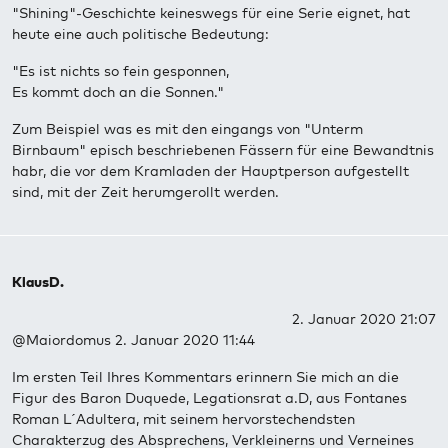
"Shining"-Geschichte keineswegs für eine Serie eignet, hat
heute eine auch politische Bedeutung:
"Es ist nichts so fein gesponnen,
Es kommt doch an die Sonnen."
Zum Beispiel was es mit den eingangs von "Unterm
Birnbaum" episch beschriebenen Fässern für eine Bewandtnis
habr, die vor dem Kramladen der Hauptperson aufgestellt
sind, mit der Zeit herumgerollt werden.
KlausD.
2. Januar 2020 21:07
@Maiordomus 2. Januar 2020 11:44
Im ersten Teil Ihres Kommentars erinnern Sie mich an die
Figur des Baron Duquede, Legationsrat a.D, aus Fontanes
Roman L´Adultera, mit seinem hervorstechendsten
Charakterzug des Absprechens, Verkleinerns und Verneines