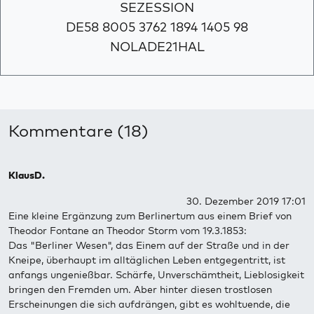
SEZESSION
DE58 8005 3762 1894 1405 98
NOLADE21HAL
Kommentare (18)
KlausD.
30. Dezember 2019 17:01
Eine kleine Ergänzung zum Berlinertum aus einem Brief von
Theodor Fontane an Theodor Storm vom 19.3.1853:
Das "Berliner Wesen", das Einem auf der Straße und in der
Kneipe, überhaupt im alltäglichen Leben entgegentritt, ist
anfangs ungenießbar. Schärfe, Unverschämtheit, Lieblosigkeit
bringen den Fremden um. Aber hinter diesen trostlosen
Erscheinungen die sich aufdrängen, gibt es wohltuende, die