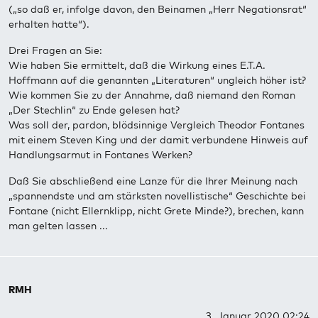
(„so daß er, infolge davon, den Beinamen „Herr Negationsrat“
erhalten hatte“).
Drei Fragen an Sie:
Wie haben Sie ermittelt, daß die Wirkung eines E.T.A.
Hoffmann auf die genannten „Literaturen“ ungleich höher ist?
Wie kommen Sie zu der Annahme, daß niemand den Roman
„Der Stechlin“ zu Ende gelesen hat?
Was soll der, pardon, blödsinnige Vergleich Theodor Fontanes
mit einem Steven King und der damit verbundene Hinweis auf
Handlungsarmut in Fontanes Werken?
Daß Sie abschließend eine Lanze für die Ihrer Meinung nach
„spannendste und am stärksten novellistische“ Geschichte bei
Fontane (nicht Ellernklipp, nicht Grete Minde?), brechen, kann
man gelten lassen ...
RMH
3. Januar 2020 02:24