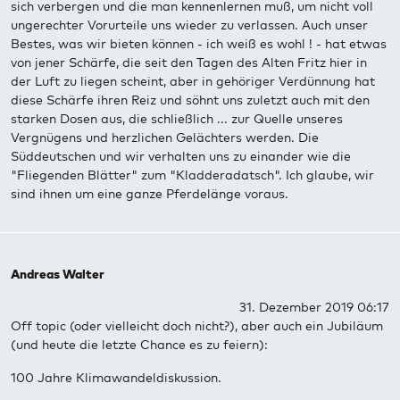
sich verbergen und die man kennenlernen muß, um nicht voll
ungerechter Vorurteile uns wieder zu verlassen. Auch unser
Bestes, was wir bieten können - ich weiß es wohl ! - hat etwas
von jener Schärfe, die seit den Tagen des Alten Fritz hier in
der Luft zu liegen scheint, aber in gehöriger Verdünnung hat
diese Schärfe ihren Reiz und söhnt uns zuletzt auch mit den
starken Dosen aus, die schließlich ... zur Quelle unseres
Vergnügens und herzlichen Gelächters werden. Die
Süddeutschen und wir verhalten uns zu einander wie die
"Fliegenden Blätter" zum "Kladderadatsch". Ich glaube, wir
sind ihnen um eine ganze Pferdelänge voraus.
Andreas Walter
31. Dezember 2019 06:17
Off topic (oder vielleicht doch nicht?), aber auch ein Jubiläum
(und heute die letzte Chance es zu feiern):
100 Jahre Klimawandeldiskussion.