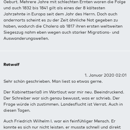
Geburt. Mehrere Jahre mit schlechten Ernten waren die Folge
und auch 1832 bis 1841 gilt als eines der 8 kältesten
Jahrzehnte in Europa seit dem Jahr des Herrn. Doch auch
andernorts scheint es zu der Zeit ähnliche Not gegeben zu
haben, wodurch die Cholera ab 1817 ihren ersten weltweiten
Siegeszug nahm eben wegen auch starker Migrations- und
Auswanderungswellen.
Ratwolf
1. Januar 2020 02:01
Sehr schön geschrieben. Man liest so etwas gerne.
Der Kabinettserlaß im Wortlaut war mir neu. Beeindruckend.
Der Schreiber war sich genau bewusst, was er schrieb. Der
Frage würde ich zustimmen. Landesflucht ist Verrat. Auch in
diesen Tagen.
Auch Friedrich Wilhelm I. war ein feinfühliger Mensch. Er
konnte es sich nur nicht leisten. er musste schnell und direkt