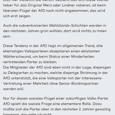
lieber für das Original Merz oder Lindner votieren, ist beim
liberalen Flügel der AfD noch nicht angekommen, das wird
sich erst zeigen.
Auch die subventionierten Wohlstands-Schichten werden in
den nächsten Jahren grün wählen, dort wird nichts zu holen
sein.
Diese Tendenz in der AfD liegt im allgemeinen Trend, alle
ehemaligen Volksparteien akzeptieren einen eklatanten
Wählerschwund, um beim Status einer Minderheiten
vertretenden Partei zu bleiben.
Die Mitglieder der AfD sind eben nicht in der Lage, diejenigen
zu Delegierten zu machen, welche diejenige Strömung in der
AfD unterstützt, die eine Volkspartei mit der Interessens-
Vertretung einer Mehrheit ohne Senior-Bündnispartner
werden will.
Nur für diesen sozialen Flügel einer zukünftigen Volks-Partei
AfD spielt die soziale Frage eine elementare Rolle. Dazu
müßte sich die Partei aber in den nächsten 2 Jahren gewaltig
bewegen, das sehe ich nicht.