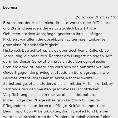
Laurenz
29. Januar 2020 22:46
Erstens hat der Artikel nicht direkt etwas mit der AfD zu tun,
und 2tens, diejenigen, die es tatsächlich betrifft, die
Geburten-starken Jahrgänge ignorieren ihr zukünftiges
Problem, vor allem die absehbaren zu geringen Einkünfte
ganz ohne Pflegebedürftigkeit.
Historisch betrachtet, spielt es aber auch keine Rolle, ob 25
Jahre lang, ein paar Mio. Rentner am Hungertuch nagen. Mit
dem Tod dieser Generation hat sich das demographische
Problem erledigt. Allerdings wird sich das mit alter weißer
Gewalt gegen die privilegiert feudalen Berufsgruppen, wie
Beamte, öffentlicher Dienst, Ärzte, Rechtsanwälte,
Selbständige, etc. entladen, die sich mit der Hilfe ihrer Lobby-
Verbände aus den meisten gesamt-gesellschaftlichen
Verpflichtungen schon immer verabschiedet haben.
In der Frage der Pflege ist es grundsätzlich billiger, zu
Pflegende zu exportieren als Pflege-Kräfte zu importieren.
Beim Import von Arbeitskräften, die in Deutschland bleiben
werden, verschiebt man das Problem grundsätzlich auf eine