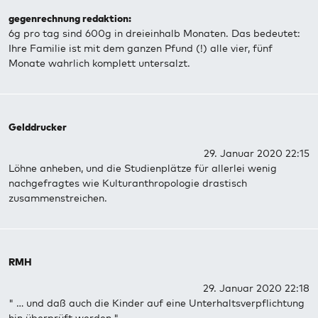
gegenrechnung redaktion:
6g pro tag sind 600g in dreieinhalb Monaten. Das bedeutet:
Ihre Familie ist mit dem ganzen Pfund (!) alle vier, fünf
Monate wahrlich komplett untersalzt.
Gelddrucker
29. Januar 2020 22:15
Löhne anheben, und die Studienplätze für allerlei wenig
nachgefragtes wie Kulturanthropologie drastisch
zusammenstreichen.
RMH
29. Januar 2020 22:18
" … und daß auch die Kinder auf eine Unterhaltsverpflichtung