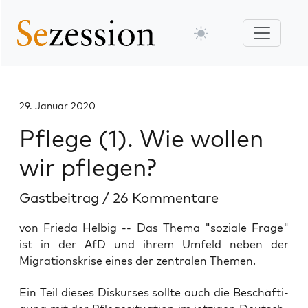
29. Januar 2020
Pflege (1). Wie wollen
wir pflegen?
Gastbeitrag
/
26 Kommentare
von Frieda Helbig -- Das Thema "soziale Frage"
ist in der AfD und ihrem Umfeld neben der
Migrationskrise eines der zentralen Themen.
Ein Teil die­ses Dis­kur­ses soll­te auch die Beschäf­ti­