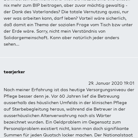
nix mehr zum BIP beitragen, aber zuvor mächtig gewaltig -
der Dank des Vaterlandes? Die totale Vernutzung quasi, nur
wer was arbeiten kann, darf leben? Vorteil wäre sicherlich,
daß damit ein Thema der sozialen Frage vom Tisch bzw unter
der Erde wäre. Sorry, nicht mein Verständnis von
Solidargemeinschaft. Kann aber natürlich jeder anders
sehen...
tearjerker
29. Januar 2020 19:01
Nach meiner Erfahrung ist das heutige Versorgungsniveau der
Pflege besser denn je. Vor 60 Jahren lief die Betreuung
ausserhalb des häuslichen Umfelds in der klinischen Pflege
auf Sterbebegleitung heraus, während die Betreuer in der
ausserhäuslichen Altenverwahrung noch als Wärter
bezeichnet wurden. Ein Geldproblem im Gegensatz zum
Personalproblem existiert nicht, kann man doch signifikante
Summen für jeden Quatsch locker machen. Der Nationalstaat