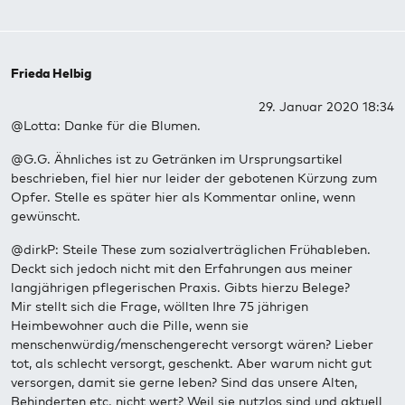
Frieda Helbig
29. Januar 2020 18:34
@Lotta: Danke für die Blumen.
@G.G. Ähnliches ist zu Getränken im Ursprungsartikel
beschrieben, fiel hier nur leider der gebotenen Kürzung zum
Opfer. Stelle es später hier als Kommentar online, wenn
gewünscht.
@dirkP: Steile These zum sozialverträglichen Frühableben.
Deckt sich jedoch nicht mit den Erfahrungen aus meiner
langjährigen pflegerischen Praxis. Gibts hierzu Belege?
Mir stellt sich die Frage, wöllten Ihre 75 jährigen
Heimbewohner auch die Pille, wenn sie
menschenwürdig/menschengerecht versorgt wären? Lieber
tot, als schlecht versorgt, geschenkt. Aber warum nicht gut
versorgen, damit sie gerne leben? Sind das unsere Alten,
Behinderten etc. nicht wert? Weil sie nutzlos sind und aktuell