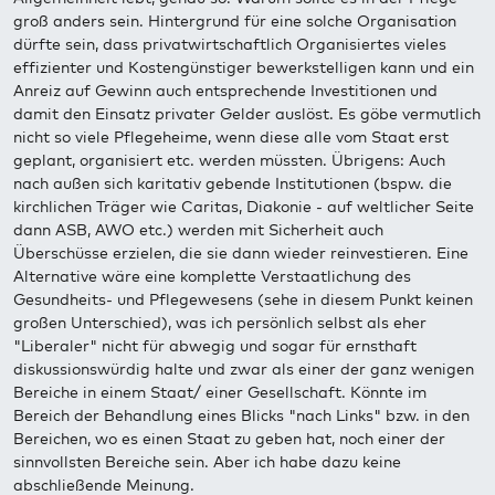
groß anders sein. Hintergrund für eine solche Organisation
dürfte sein, dass privatwirtschaftlich Organisiertes vieles
effizienter und Kostengünstiger bewerkstelligen kann und ein
Anreiz auf Gewinn auch entsprechende Investitionen und
damit den Einsatz privater Gelder auslöst. Es göbe vermutlich
nicht so viele Pflegeheime, wenn diese alle vom Staat erst
geplant, organisiert etc. werden müssten. Übrigens: Auch
nach außen sich karitativ gebende Institutionen (bspw. die
kirchlichen Träger wie Caritas, Diakonie - auf weltlicher Seite
dann ASB, AWO etc.) werden mit Sicherheit auch
Überschüsse erzielen, die sie dann wieder reinvestieren. Eine
Alternative wäre eine komplette Verstaatlichung des
Gesundheits- und Pflegewesens (sehe in diesem Punkt keinen
großen Unterschied), was ich persönlich selbst als eher
"Liberaler" nicht für abwegig und sogar für ernsthaft
diskussionswürdig halte und zwar als einer der ganz wenigen
Bereiche in einem Staat/ einer Gesellschaft. Könnte im
Bereich der Behandlung eines Blicks "nach Links" bzw. in den
Bereichen, wo es einen Staat zu geben hat, noch einer der
sinnvollsten Bereiche sein. Aber ich habe dazu keine
abschließende Meinung.