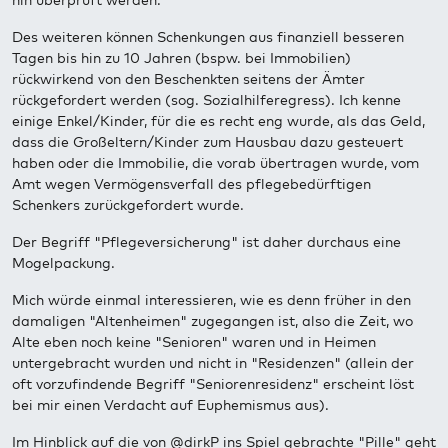
hin überprüft werden."
Des weiteren können Schenkungen aus finanziell besseren
Tagen bis hin zu 10 Jahren (bspw. bei Immobilien)
rückwirkend von den Beschenkten seitens der Ämter
rückgefordert werden (sog. Sozialhilferegress). Ich kenne
einige Enkel/Kinder, für die es recht eng wurde, als das Geld,
dass die Großeltern/Kinder zum Hausbau dazu gesteuert
haben oder die Immobilie, die vorab übertragen wurde, vom
Amt wegen Vermögensverfall des pflegebedürftigen
Schenkers zurückgefordert wurde.
Der Begriff "Pflegeversicherung" ist daher durchaus eine
Mogelpackung.
Mich würde einmal interessieren, wie es denn früher in den
damaligen "Altenheimen" zugegangen ist, also die Zeit, wo
Alte eben noch keine "Senioren" waren und in Heimen
untergebracht wurden und nicht in "Residenzen" (allein der
oft vorzufindende Begriff "Seniorenresidenz" erscheint löst
bei mir einen Verdacht auf Euphemismus aus).
Im Hinblick auf die von @dirkP ins Spiel gebrachte "Pille" geht