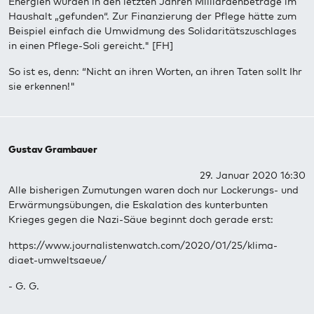
Energien wurden in den letzten Jahren Milliardenbeträge im
Haushalt „gefunden“. Zur Finanzierung der Pflege hätte zum
Beispiel einfach die Umwidmung des Solidaritätszuschlages
in einen Pflege-Soli gereicht." [FH]
So ist es, denn: “Nicht an ihren Worten, an ihren Taten sollt Ihr
sie erkennen!"
Gustav Grambauer
29. Januar 2020 16:30
Alle bisherigen Zumutungen waren doch nur Lockerungs- und
Erwärmungsübungen, die Eskalation des kunterbunten
Krieges gegen die Nazi-Säue beginnt doch gerade erst:
https://www.journalistenwatch.com/2020/01/25/klima-
diaet-umweltsaeue/
- G. G.