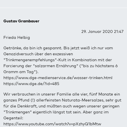
Gustav Grambauer
29. Januar 2020 21:47
Frieda Helbig
Getränke, da bin ich gespannt. Bis jetzt weiß ich nur vom
Genozidversuch über den exzessiven
"Trinkmengenempfehlungs"-Kult in Kombination mit der
Forcierung der "salzarmen Ernährung" ("bis zu höchstens 6
Gramm am Tag").
https://www.dge-medienservice.de/wasser-trinken.html
https://www.dge.de/?id=485
Wir verbrauchen in unserer Familie alle vier, fünf Monate ein
ganzes Pfund (!) allerfeinsten Naturata-Meersalzes, sehr gut
für die Denkkraft, und müßten auch wegen unserer geringen
"Trinkmengen" eigentlich längst tot sein. Aber ganz im
Gegenteil:
https://www.youtube.com/watch?v=pXzhyQ1bMtw