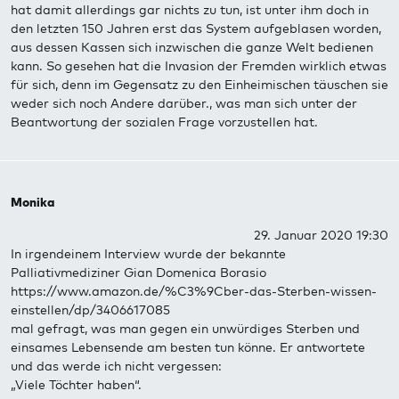
hat damit allerdings gar nichts zu tun, ist unter ihm doch in
den letzten 150 Jahren erst das System aufgeblasen worden,
aus dessen Kassen sich inzwischen die ganze Welt bedienen
kann. So gesehen hat die Invasion der Fremden wirklich etwas
für sich, denn im Gegensatz zu den Einheimischen täuschen sie
weder sich noch Andere darüber., was man sich unter der
Beantwortung der sozialen Frage vorzustellen hat.
Monika
29. Januar 2020 19:30
In irgendeinem Interview wurde der bekannte
Palliativmediziner Gian Domenica Borasio
https://www.amazon.de/%C3%9Cber-das-Sterben-wissen-
einstellen/dp/3406617085
mal gefragt, was man gegen ein unwürdiges Sterben und
einsames Lebensende am besten tun könne. Er antwortete
und das werde ich nicht vergessen:
„Viele Töchter haben“.