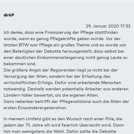
dirkP
29. Januar 2020 17:33
Ich denke, dass eine Finanzierung der Pflege stattfinden
würde, wenn es genug Pflegekräfte geben würde. Vor der
letzten BTW war Pflege ein großes Thema und es wurde von
den Beteiligten der Debatte herausgestellt, dass selbst bei
einer deutlichen Einkommenssteigerung nicht genug Leute zu
bekommen sind.
Die größere Angst der Regierenden liegt ja nicht bei der
Versorgung der Alten, sondern bei der Erhaltung des
wirtschaftlichen Erfolgs. Dafür sind arbeitende Menschen
notwendig. Deshalb werden potentielle Arbeiter aus anderen
Ländern höher bewertet, als die eigenen Alten.
Ganz nebenbei betrifft der Pflegenotstand auch die Alten der
ersten Einwanderergeneration.
In meinem Umfeld gibt es den Wunsch nach einer Pille, die
jedem der 75 Jahre alt wird feierlich überreicht wird. Dann
hat man wenigstens die Wahl. Dahin sollte die Debatte