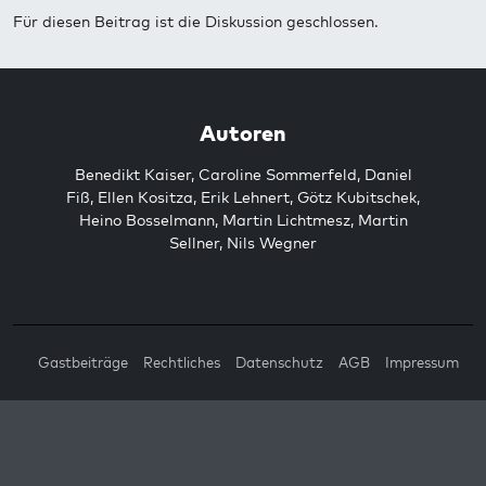
Für diesen Beitrag ist die Diskussion geschlossen.
Autoren
Benedikt Kaiser
,
Caroline Sommerfeld
,
Daniel
Fiß
,
Ellen Kositza
,
Erik Lehnert
,
Götz Kubitschek
,
Heino Bosselmann
,
Martin Lichtmesz
,
Martin
Sellner
,
Nils Wegner
Gastbeiträge
Rechtliches
Datenschutz
AGB
Impressum