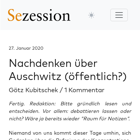
27. Januar 2020
Nachdenken über
Auschwitz (öffentlich?)
Götz Kubitschek
/
1 Kommentar
Fertig. Redaktion: Bitte gründlich lesen und
entscheiden. Vor allem: debattieren lassen oder
nicht? Wäre ja bereits wieder "Raum für Notizen".
Nie­mand von uns kommt die­ser Tage umhin, sich