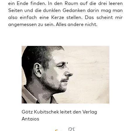
ein Ende fin­den. In den Raum auf die drei lee­ren
Sei­ten und die dunk­len Gedan­ken dar­in mag man
also ein­fach eine Ker­ze stel­len. Das scheint mir
ange­mes­sen zu sein. Alles ande­re nicht.
Götz Kubitschek leitet den Verlag
Antaios