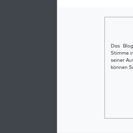
Das Blog 
Stimme im
seiner Au
können Si