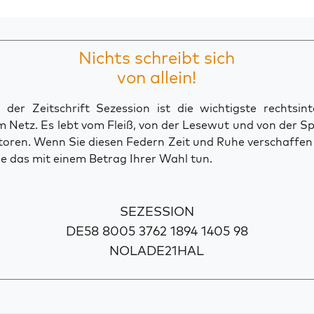
Nichts schreibt sich
von allein!
der Zeitschrift Sezession ist die wichtigste rechtsinte
 Netz. Es lebt vom Fleiß, von der Lesewut und von der S
toren. Wenn Sie diesen Federn Zeit und Ruhe verschaffe
e das mit einem Betrag Ihrer Wahl tun.
SEZESSION
DE58 8005 3762 1894 1405 98
NOLADE21HAL