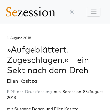
1. August 2018
»Aufgeblättert.
Zugeschlagen.« – ein
Sekt nach dem Dreh
Ellen Kositza
PDF der Druckfassung
aus Sezession 85/August
2018
mit Susan­ne Dagen und Ellen Kositza