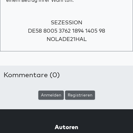
einem Betrag Ihrer Wahl tun.
SEZESSION
DE58 8005 3762 1894 1405 98
NOLADE21HAL
Kommentare (0)
Anmelden
Registrieren
Autoren