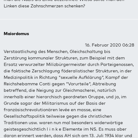
Linken diese Zahnschmerzen schenken?
Maiordomus
16. Februar 2020 06:28
Verstaatlichung des Menschen, Gleichschaltung bis
Zerstörung kommunaler Strukturen, zum Beispiel mit dem
Ersatz verwurzelter Milizbürgermeister durch Parteigenossen,
die faktische Zerschlagung föderalistischer Strukturen, in der
Medizinpolitik in Richtung "sexuelle Aufklärung", Kampf der
Reichshebamme Conti gegen "Vorurteile", Abtreibung
betreffend, die Neigung zur Gleichmacherei, natürlich
innerhalb einer hierarchisch geordneten Gruppe, und ja, im
Grunde sogar der Militarismus auf der Basis der
französischrevolutionären levée en masse, eine
Gesellschaftspolitik teilweise gegen die christlichen
Traditionen usw. waren nun mal besonders widerwärtige
geistesgeschichtlich l i n k e Elemente im NS. Es muss aber
daran erinnert werden, dass AH sich am 13. Juli 1934 klar und