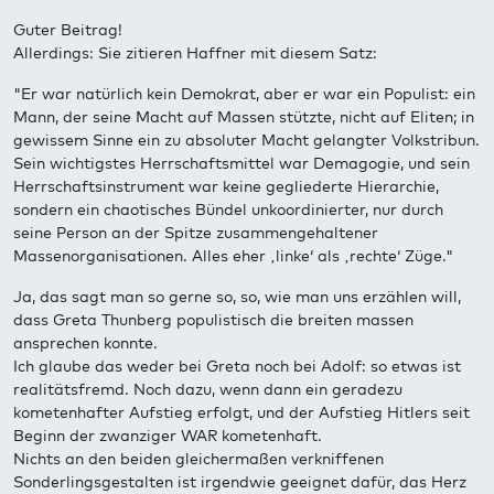
Guter Beitrag!
Allerdings: Sie zitieren Haffner mit diesem Satz:
"Er war natürlich kein Demokrat, aber er war ein Populist: ein
Mann, der seine Macht auf Massen stützte, nicht auf Eliten; in
gewissem Sinne ein zu absoluter Macht gelangter Volkstribun.
Sein wichtigstes Herrschaftsmittel war Demagogie, und sein
Herrschaftsinstrument war keine gegliederte Hierarchie,
sondern ein chaotisches Bündel unkoordinierter, nur durch
seine Person an der Spitze zusammengehaltener
Massenorganisationen. Alles eher ‚linke‘ als ‚rechte‘ Züge."
Ja, das sagt man so gerne so, so, wie man uns erzählen will,
dass Greta Thunberg populistisch die breiten massen
ansprechen konnte.
Ich glaube das weder bei Greta noch bei Adolf: so etwas ist
realitätsfremd. Noch dazu, wenn dann ein geradezu
kometenhafter Aufstieg erfolgt, und der Aufstieg Hitlers seit
Beginn der zwanziger WAR kometenhaft.
Nichts an den beiden gleichermaßen verkniffenen
Sonderlingsgestalten ist irgendwie geeignet dafür, das Herz