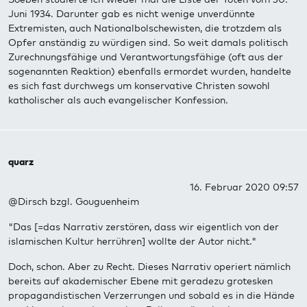
Juni 1934. Darunter gab es nicht wenige unverdünnte
Extremisten, auch Nationalbolschewisten, die trotzdem als
Opfer anständig zu würdigen sind. So weit damals politisch
Zurechnungsfähige und Verantwortungsfähige (oft aus der
sogenannten Reaktion) ebenfalls ermordet wurden, handelte
es sich fast durchwegs um konservative Christen sowohl
katholischer als auch evangelischer Konfession.
quarz
16. Februar 2020 09:57
@Dirsch bzgl. Gouguenheim
"Das [=das Narrativ zerstören, dass wir eigentlich von der
islamischen Kultur herrühren] wollte der Autor nicht."
Doch, schon. Aber zu Recht. Dieses Narrativ operiert nämlich
bereits auf akademischer Ebene mit geradezu grotesken
propagandistischen Verzerrungen und sobald es in die Hände