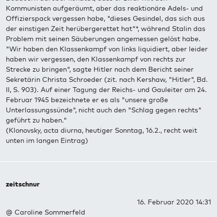
Kommunisten aufgeräumt, aber das reaktionäre Adels- und
Offizierspack vergessen habe, "dieses Gesindel, das sich aus
der einstigen Zeit herübergerettet hat"*, während Stalin das
Problem mit seinen Säuberungen angemessen gelöst habe.
"Wir haben den Klassenkampf von links liquidiert, aber leider
haben wir vergessen, den Klassenkampf von rechts zur
Strecke zu bringen", sagte Hitler nach dem Bericht seiner
Sekretärin Christa Schroeder (zit. nach Kershaw, "Hitler", Bd.
II, S. 903). Auf einer Tagung der Reichs- und Gauleiter am 24.
Februar 1945 bezeichnete er es als "unsere große
Unterlassungssünde", nicht auch den "Schlag gegen rechts"
geführt zu haben."
(Klonovsky, acta diurna, heutiger Sonntag, 16.2., recht weit
unten im langen Eintrag)
zeitschnur
16. Februar 2020 14:31
@ Caroline Sommerfeld