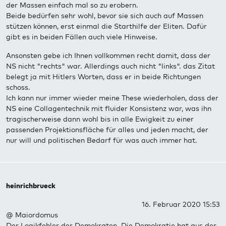
der Massen einfach mal so zu erobern.
Beide bedürfen sehr wohl, bevor sie sich auch auf Massen
stützen können, erst einmal die Starthilfe der Eliten. Dafür
gibt es in beiden Fällen auch viele Hinweise.
Ansonsten gebe ich Ihnen vollkommen recht damit, dass der
NS nicht "rechts" war. Allerdings auch nicht "links". das Zitat
belegt ja mit Hitlers Worten, dass er in beide Richtungen
schoss.
Ich kann nur immer wieder meine These wiederholen, dass der
NS eine Collagentechnik mit fluider Konsistenz war, was ihn
tragischerweise dann wohl bis in alle Ewigkeit zu einer
passenden Projektionsfläche für alles und jeden macht, der
nur will und politischen Bedarf für was auch immer hat.
heinrichbrueck
16. Februar 2020 15:53
@ Maiordomus
Der Logikfehler der Demokraten. Die Demokratie hat aus der