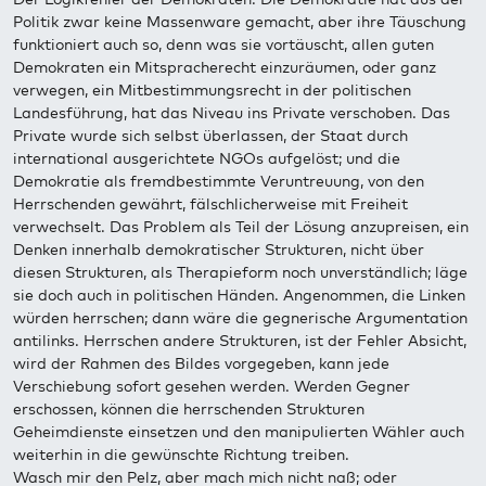
Politik zwar keine Massenware gemacht, aber ihre Täuschung
funktioniert auch so, denn was sie vortäuscht, allen guten
Demokraten ein Mitspracherecht einzuräumen, oder ganz
verwegen, ein Mitbestimmungsrecht in der politischen
Landesführung, hat das Niveau ins Private verschoben. Das
Private wurde sich selbst überlassen, der Staat durch
international ausgerichtete NGOs aufgelöst; und die
Demokratie als fremdbestimmte Veruntreuung, von den
Herrschenden gewährt, fälschlicherweise mit Freiheit
verwechselt. Das Problem als Teil der Lösung anzupreisen, ein
Denken innerhalb demokratischer Strukturen, nicht über
diesen Strukturen, als Therapieform noch unverständlich; läge
sie doch auch in politischen Händen. Angenommen, die Linken
würden herrschen; dann wäre die gegnerische Argumentation
antilinks. Herrschen andere Strukturen, ist der Fehler Absicht,
wird der Rahmen des Bildes vorgegeben, kann jede
Verschiebung sofort gesehen werden. Werden Gegner
erschossen, können die herrschenden Strukturen
Geheimdienste einsetzen und den manipulierten Wähler auch
weiterhin in die gewünschte Richtung treiben.
Wasch mir den Pelz, aber mach mich nicht naß; oder