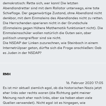
demokratisch: Rette sich, wer kann! Die letzten
Abendlandretter sind mit dem Rollator unterwegs, eine tote
Schieflage. Der gegenwärtige Zustand, ohne Abendland nicht
denkbar, mit dem Einmaleins des Abendlandes nicht zu retten.
Die Herrschenden operieren nicht in der Grundschule
(Einmaleins gegen Höhere Mathematik funktioniert nicht). Die
Einmaleinsschüler wollen natürlich die Guten sein, aber
politisch unangreifbar sind sie nicht.
Die NSDAP der Linken zuzurechnen, wie Steinbach in einem
Internetrülpser getan, dürfte sich die Frage anschließen: Gab
es Juden in der NSDAP?
RMH
16. Februar 2020 17:05
Es ist mir aktuell ziemlich egal, ob die historischen Nazis jetzt
eher links oder rechts waren (die Richtung geht meiner
Meinung nach eher nach links, aber sie haben eben viele
Quellen verwendet). Nicht egal ist es hingegen, wie