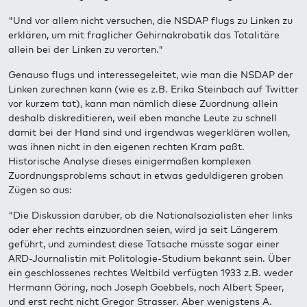
"Und vor allem nicht versuchen, die NSDAP flugs zu Linken zu
erklären, um mit fraglicher Gehirnakrobatik das Totalitäre
allein bei der Linken zu verorten."
Genauso flugs und interessegeleitet, wie man die NSDAP der
Linken zurechnen kann (wie es z.B. Erika Steinbach auf Twitter
vor kurzem tat), kann man nämlich diese Zuordnung allein
deshalb diskreditieren, weil eben manche Leute zu schnell
damit bei der Hand sind und irgendwas wegerklären wollen,
was ihnen nicht in den eigenen rechten Kram paßt.
Historische Analyse dieses einigermaßen komplexen
Zuordnungsproblems schaut in etwas geduldigeren groben
Zügen so aus:
"Die Diskussion darüber, ob die Nationalsozialisten eher links
oder eher rechts einzuordnen seien, wird ja seit Längerem
geführt, und zumindest diese Tatsache müsste sogar einer
ARD-Journalistin mit Politologie-Studium bekannt sein. Über
ein geschlossenes rechtes Weltbild verfügten 1933 z.B. weder
Hermann Göring, noch Joseph Goebbels, noch Albert Speer,
und erst recht nicht Gregor Strasser. Aber wenigstens A.