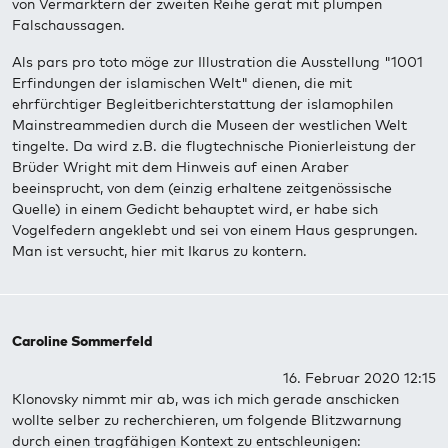
von Vermarktern der zweiten Reihe gerät mit plumpen
Falschaussagen.
Als pars pro toto möge zur Illustration die Ausstellung "1001
Erfindungen der islamischen Welt" dienen, die mit
ehrfürchtiger Begleitberichterstattung der islamophilen
Mainstreammedien durch die Museen der westlichen Welt
tingelte. Da wird z.B. die flugtechnische Pionierleistung der
Brüder Wright mit dem Hinweis auf einen Araber
beeinsprucht, von dem (einzig erhaltene zeitgenössische
Quelle) in einem Gedicht behauptet wird, er habe sich
Vogelfedern angeklebt und sei von einem Haus gesprungen.
Man ist versucht, hier mit Ikarus zu kontern.
Caroline Sommerfeld
16. Februar 2020 12:15
Klonovsky nimmt mir ab, was ich mich gerade anschicken
wollte selber zu recherchieren, um folgende Blitzwarnung
durch einen tragfähigen Kontext zu entschleunigen: