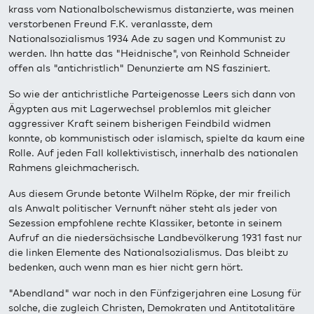
krass vom Nationalbolschewismus distanzierte, was meinen
verstorbenen Freund F.K. veranlasste, dem
Nationalsozialismus 1934 Ade zu sagen und Kommunist zu
werden. Ihn hatte das "Heidnische", von Reinhold Schneider
offen als "antichristlich" Denunzierte am NS fasziniert.
So wie der antichristliche Parteigenosse Leers sich dann von
Ägypten aus mit Lagerwechsel problemlos mit gleicher
aggressiver Kraft seinem bisherigen Feindbild widmen
konnte, ob kommunistisch oder islamisch, spielte da kaum eine
Rolle. Auf jeden Fall kollektivistisch, innerhalb des nationalen
Rahmens gleichmacherisch.
Aus diesem Grunde betonte Wilhelm Röpke, der mir freilich
als Anwalt politischer Vernunft näher steht als jeder von
Sezession empfohlene rechte Klassiker, betonte in seinem
Aufruf an die niedersächsische Landbevölkerung 1931 fast nur
die linken Elemente des Nationalsozialismus. Das bleibt zu
bedenken, auch wenn man es hier nicht gern hört.
"Abendland" war noch in den Fünfzigerjahren eine Losung für
solche, die zugleich Christen, Demokraten und Antitotalitäre