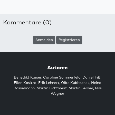
Kommentare (0)
Anmelden
Registrieren
Autoren
Benedikt Kaiser
,
Caroline Sommerfeld
,
Daniel Fiß
,
Ellen Kositza
,
Erik Lehnert
,
Götz Kubitschek
,
Heino
Bosselmann
,
Martin Lichtmesz
,
Martin Sellner
,
Nils
Wegner