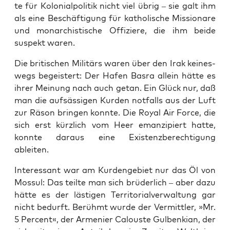
te für Kolo­ni­al­po­li­tik nicht viel übrig – sie galt ihm
als eine Beschäf­ti­gung für katho­li­sche Mis­sio­na­re
und mon­ar­chis­ti­sche Offi­zie­re, die ihm bei­de
suspekt waren.
Die bri­ti­schen Mili­tärs waren über den Irak kei­nes­
wegs begeis­tert: Der Hafen Bas­ra allein hät­te es
ihrer Mei­nung nach auch getan. Ein Glück nur, daß
man die auf­säs­si­gen Kur­den not­falls aus der Luft
zur Räson brin­gen konn­te. Die Roy­al Air Force, die
sich erst kürz­lich vom Heer eman­zi­piert hat­te,
konn­te dar­aus eine Exis­tenz­be­rech­ti­gung
ableiten.
Inter­es­sant war am Kur­den­ge­biet nur das Öl von
Mos­sul: Das teil­te man sich brü­der­lich – aber dazu
hät­te es der läs­ti­gen Ter­ri­to­ri­al­ver­wal­tung gar
nicht bedurft. Berühmt wur­de der Ver­mitt­ler, »Mr.
5 Per­cent«, der Arme­ni­er Calous­te Gul­ben­ki­an, der