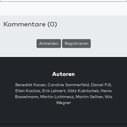
Kommentare (0)
Anmelden
Registrieren
Autoren
Benedikt Kaiser
,
Caroline Sommerfeld
,
Daniel Fiß
,
Ellen Kositza
,
Erik Lehnert
,
Götz Kubitschek
,
Heino
Bosselmann
,
Martin Lichtmesz
,
Martin Sellner
,
Nils
Wegner