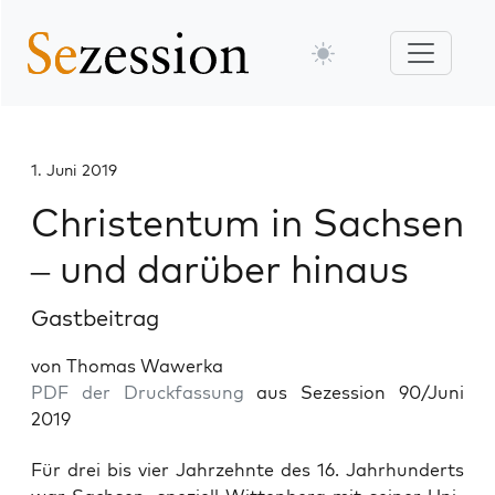
1. Juni 2019
Christentum in Sachsen
– und darüber hinaus
Gastbeitrag
von Thomas Wawerka
PDF der Druckfassung
aus Sezession 90/Juni
2019
Für drei bis vier Jahr­zehn­te des 16. Jahr­hun­derts