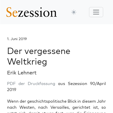
1. Juni 2019
Der vergessene
Weltkrieg
Erik Lehnert
PDF der Druckfassung
aus Sezession 90/April
2019
Wenn der geschichts­po­li­ti­sche Blick in die­sem Jahr
nach Wes­ten, nach Ver­sailles, gerich­tet ist, so