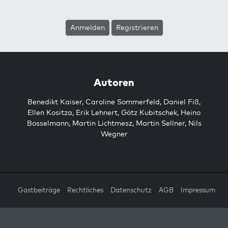
Anmelden
Registrieren
Autoren
Benedikt Kaiser
,
Caroline Sommerfeld
,
Daniel Fiß
,
Ellen Kositza
,
Erik Lehnert
,
Götz Kubitschek
,
Heino
Bosselmann
,
Martin Lichtmesz
,
Martin Sellner
,
Nils
Wegner
Gastbeiträge
Rechtliches
Datenschutz
AGB
Impressum