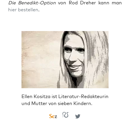
Die Bene­dikt-Opti­on
von Rod Dre­her kann man
hier bestel­len
.
Ellen Kositza ist Literatur-Redakteurin
und Mutter von sieben Kindern.