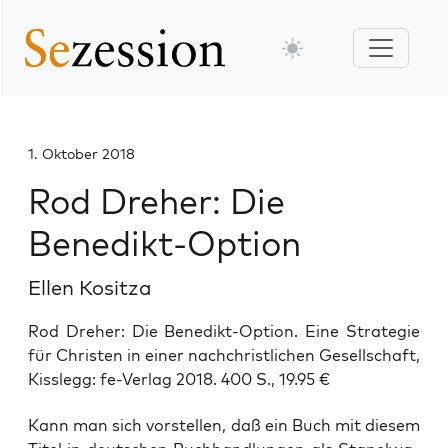
1. Oktober 2018
Rod Dreher: Die
Benedikt-Option
Ellen Kositza
Rod Dreher: Die Benedikt-Option. Eine Strategie
für Christen in einer nachchristlichen Gesellschaft,
Kisslegg: fe-Verlag 2018. 400 S., 19.95 €
Kann man sich vor­stel­len, daß ein Buch mit die­sem