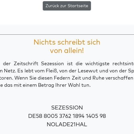
Zurück zur Startseite
Nichts schreibt sich
von allein!
der Zeitschrift Sezession ist die wichtigste rechtsinte
 Netz. Es lebt vom Fleiß, von der Lesewut und von der S
toren. Wenn Sie diesen Federn Zeit und Ruhe verschaffe
e das mit einem Betrag Ihrer Wahl tun.
SEZESSION
DE58 8005 3762 1894 1405 98
NOLADE21HAL