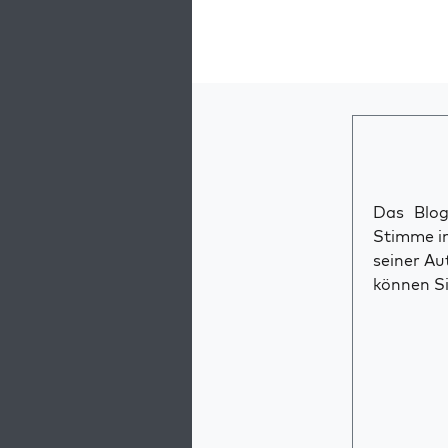
Das Blog 
Stimme im
seiner Au
können Si