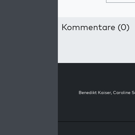
Kommentare (0)
Benedikt Kaiser
,
Caroline 