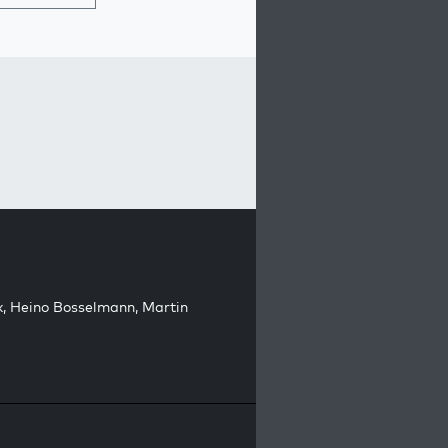
k
,
Heino Bosselmann
,
Martin