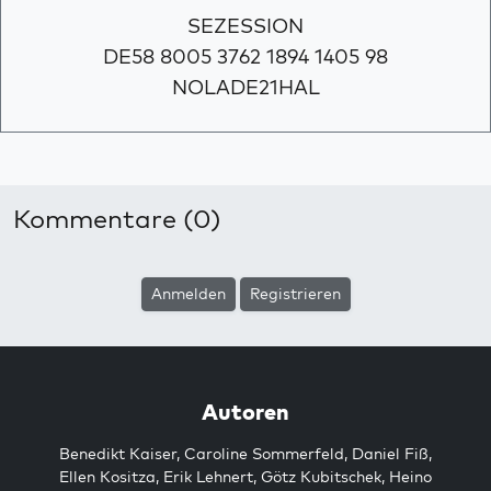
SEZESSION
DE58 8005 3762 1894 1405 98
NOLADE21HAL
Kommentare (0)
Anmelden
Registrieren
Autoren
Benedikt Kaiser
,
Caroline Sommerfeld
,
Daniel Fiß
,
Ellen Kositza
,
Erik Lehnert
,
Götz Kubitschek
,
Heino