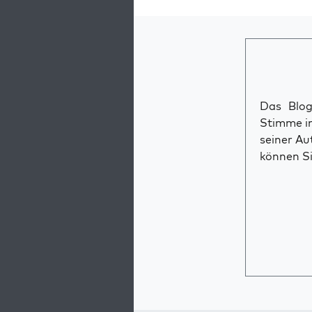
Das Blog 
Stimme im
seiner Au
können Si