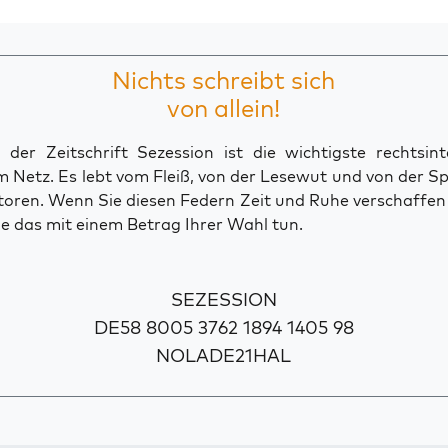
Nichts schreibt sich
von allein!
der Zeitschrift Sezession ist die wichtigste rechtsinte
 Netz. Es lebt vom Fleiß, von der Lesewut und von der S
toren. Wenn Sie diesen Federn Zeit und Ruhe verschaffe
e das mit einem Betrag Ihrer Wahl tun.
SEZESSION
DE58 8005 3762 1894 1405 98
NOLADE21HAL