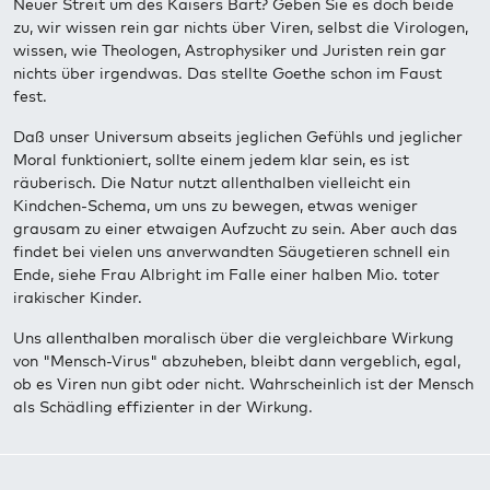
Neuer Streit um des Kaisers Bart? Geben Sie es doch beide
zu, wir wissen rein gar nichts über Viren, selbst die Virologen,
wissen, wie Theologen, Astrophysiker und Juristen rein gar
nichts über irgendwas. Das stellte Goethe schon im Faust
fest.
Daß unser Universum abseits jeglichen Gefühls und jeglicher
Moral funktioniert, sollte einem jedem klar sein, es ist
räuberisch. Die Natur nutzt allenthalben vielleicht ein
Kindchen-Schema, um uns zu bewegen, etwas weniger
grausam zu einer etwaigen Aufzucht zu sein. Aber auch das
findet bei vielen uns anverwandten Säugetieren schnell ein
Ende, siehe Frau Albright im Falle einer halben Mio. toter
irakischer Kinder.
Uns allenthalben moralisch über die vergleichbare Wirkung
von "Mensch-Virus" abzuheben, bleibt dann vergeblich, egal,
ob es Viren nun gibt oder nicht. Wahrscheinlich ist der Mensch
als Schädling effizienter in der Wirkung.