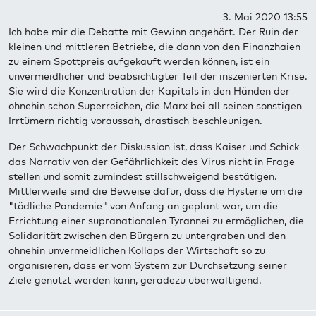
3. Mai 2020 13:55
Ich habe mir die Debatte mit Gewinn angehört. Der Ruin der
kleinen und mittleren Betriebe, die dann von den Finanzhaien
zu einem Spottpreis aufgekauft werden können, ist ein
unvermeidlicher und beabsichtigter Teil der inszenierten Krise.
Sie wird die Konzentration der Kapitals in den Händen der
ohnehin schon Superreichen, die Marx bei all seinen sonstigen
Irrtümern richtig voraussah, drastisch beschleunigen.
Der Schwachpunkt der Diskussion ist, dass Kaiser und Schick
das Narrativ von der Gefährlichkeit des Virus nicht in Frage
stellen und somit zumindest stillschweigend bestätigen.
Mittlerweile sind die Beweise dafür, dass die Hysterie um die
"tödliche Pandemie" von Anfang an geplant war, um die
Errichtung einer supranationalen Tyrannei zu ermöglichen, die
Solidarität zwischen den Bürgern zu untergraben und den
ohnehin unvermeidlichen Kollaps der Wirtschaft so zu
organisieren, dass er vom System zur Durchsetzung seiner
Ziele genutzt werden kann, geradezu überwältigend.