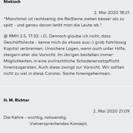
Niekisch
2. Mai 2020 18:21
"Manchmal ist rechtzeitig die Reißleine ziehen besser als zu
spät - und genau davon lenkt man die Leute ab."
@ RMH 2.5. 17:32: i.O. Dennoch glaube ich nicht, dass
Geschäftsleute - kenne mich da etwas aus:-) grob fahrlässig
Kapital verbrennen. Unsichere Lagen, wenn auch unter Hilfe,
steigern eher die Vorsicht. Im übrigen bestehen immer
Möglichkeiten, in eine zivilrechtliche Schadenersatzpflicht
hineinzugeraten. Auch diese zwingt zur Vorsicht. Wir sollten
nicht zu viel in diese Corona- Sache hineingeheimsen.
H. M. Richter
2. Mai 2020 21:09
Die Kehre - wichtig, notwendig.
Vielversprechendes Konzept.