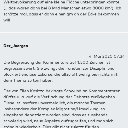
Weltbevölkerung auf eine kleine Fläche unterbringen könnte
(...das wären dann bei 8 Mrd Menschen etwa 8000 km²). Ich
schätze mal, dass er dann einen qm an der Ecke bekommen
will.
Der_Juergen
4. Mai 2020 07:34
Die Begrenzung der Kommentare auf 1.500 Zeichen ist
begrüssenswert. Sie zwingt die Foristen zur Disziplin und
blockiert endlose Exkurse, die allzu oft wenig bis nichts mit
dem Thema zu tun haben.
Der von Ellen Kositza beklagte Schwund an Kommentatoren
dürfte u. a. auf die Verflachung der Debatte zurückgehen.
Diese ist insofern unvermeidlich, als manche Themen,
insbesondere der Komplex Migration/Umvolkung, so
eingehend debattiert worden sind, dass es zusehends
schwierig wird, neue Aspekte aufzugreifen, und man sich
ständig wiederholt. Dies gilt nicht zuletzt für den