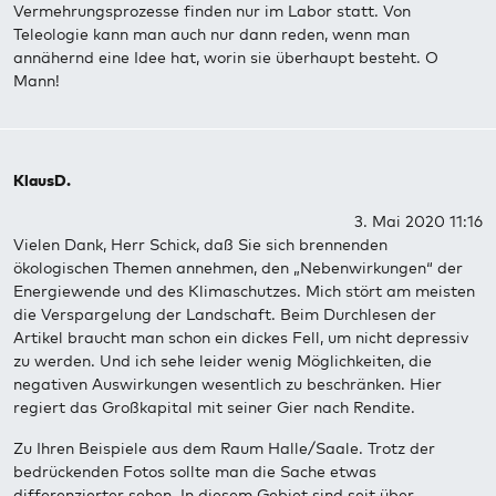
Vermehrungsprozesse finden nur im Labor statt. Von
Teleologie kann man auch nur dann reden, wenn man
annähernd eine Idee hat, worin sie überhaupt besteht. O
Mann!
KlausD.
3. Mai 2020 11:16
Vielen Dank, Herr Schick, daß Sie sich brennenden
ökologischen Themen annehmen, den „Nebenwirkungen“ der
Energiewende und des Klimaschutzes. Mich stört am meisten
die Verspargelung der Landschaft. Beim Durchlesen der
Artikel braucht man schon ein dickes Fell, um nicht depressiv
zu werden. Und ich sehe leider wenig Möglichkeiten, die
negativen Auswirkungen wesentlich zu beschränken. Hier
regiert das Großkapital mit seiner Gier nach Rendite.
Zu Ihren Beispiele aus dem Raum Halle/Saale. Trotz der
bedrückenden Fotos sollte man die Sache etwas
differenzierter sehen. In diesem Gebiet sind seit über