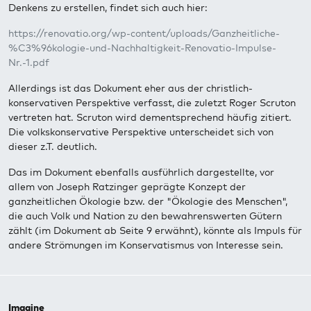
Denkens zu erstellen, findet sich auch hier:
https://renovatio.org/wp-content/uploads/Ganzheitliche-
%C3%96kologie-und-Nachhaltigkeit-Renovatio-Impulse-
Nr.-1.pdf
Allerdings ist das Dokument eher aus der christlich-
konservativen Perspektive verfasst, die zuletzt Roger Scruton
vertreten hat. Scruton wird dementsprechend häufig zitiert.
Die volkskonservative Perspektive unterscheidet sich von
dieser z.T. deutlich.
Das im Dokument ebenfalls ausführlich dargestellte, vor
allem von Joseph Ratzinger geprägte Konzept der
ganzheitlichen Ökologie bzw. der "Ökologie des Menschen",
die auch Volk und Nation zu den bewahrenswerten Gütern
zählt (im Dokument ab Seite 9 erwähnt), könnte als Impuls für
andere Strömungen im Konservatismus von Interesse sein.
Imagine