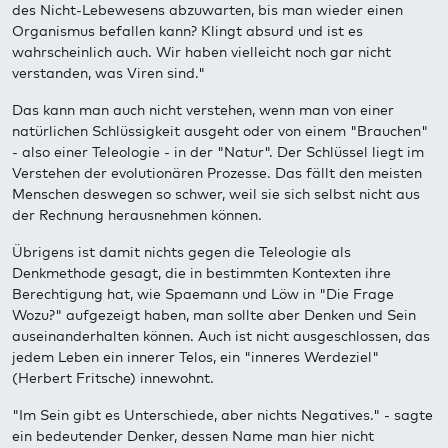
des Nicht-Lebewesens abzuwarten, bis man wieder einen
Organismus befallen kann? Klingt absurd und ist es
wahrscheinlich auch. Wir haben vielleicht noch gar nicht
verstanden, was Viren sind."
Das kann man auch nicht verstehen, wenn man von einer
natürlichen Schlüssigkeit ausgeht oder von einem "Brauchen"
- also einer Teleologie - in der "Natur". Der Schlüssel liegt im
Verstehen der evolutionären Prozesse. Das fällt den meisten
Menschen deswegen so schwer, weil sie sich selbst nicht aus
der Rechnung herausnehmen können.
Übrigens ist damit nichts gegen die Teleologie als
Denkmethode gesagt, die in bestimmten Kontexten ihre
Berechtigung hat, wie Spaemann und Löw in "Die Frage
Wozu?" aufgezeigt haben, man sollte aber Denken und Sein
auseinanderhalten können. Auch ist nicht ausgeschlossen, das
jedem Leben ein innerer Telos, ein "inneres Werdeziel"
(Herbert Fritsche) innewohnt.
"Im Sein gibt es Unterschiede, aber nichts Negatives." - sagte
ein bedeutender Denker, dessen Name man hier nicht