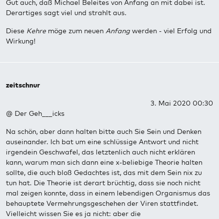
Gut auch, daß Michael Beleites von Anfang an mit dabei ist.
Derartiges sagt viel und strahlt aus.
Diese
Kehre
möge zum neuen
Anfang
werden - viel Erfolg und
Wirkung!
zeitschnur
3. Mai 2020 00:30
@ Der Geh___icks
Na schön, aber dann halten bitte auch Sie Sein und Denken
auseinander. Ich bat um eine schlüssige Antwort und nicht
irgendein Geschwafel, das letztenlich auch nicht erklären
kann, warum man sich dann eine x-beliebige Theorie halten
sollte, die auch bloß Gedachtes ist, das mit dem Sein nix zu
tun hat. Die Theorie ist derart brüchtig, dass sie noch nicht
mal zeigen konnte, dass in einem lebendigen Organismus das
behauptete Vermehrungsgeschehen der Viren stattfindet.
Vielleicht wissen Sie es ja nicht: aber die