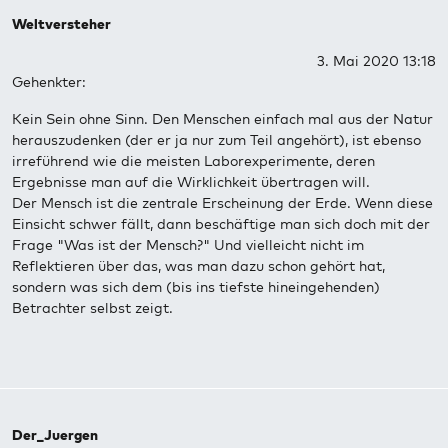
Weltversteher
3. Mai 2020 13:18
Gehenkter:
Kein Sein ohne Sinn. Den Menschen einfach mal aus der Natur
herauszudenken (der er ja nur zum Teil angehört), ist ebenso
irreführend wie die meisten Laborexperimente, deren
Ergebnisse man auf die Wirklichkeit übertragen will.
Der Mensch ist die zentrale Erscheinung der Erde. Wenn diese
Einsicht schwer fällt, dann beschäftige man sich doch mit der
Frage "Was ist der Mensch?" Und vielleicht nicht im
Reflektieren über das, was man dazu schon gehört hat,
sondern was sich dem (bis ins tiefste hineingehenden)
Betrachter selbst zeigt.
Der_Juergen