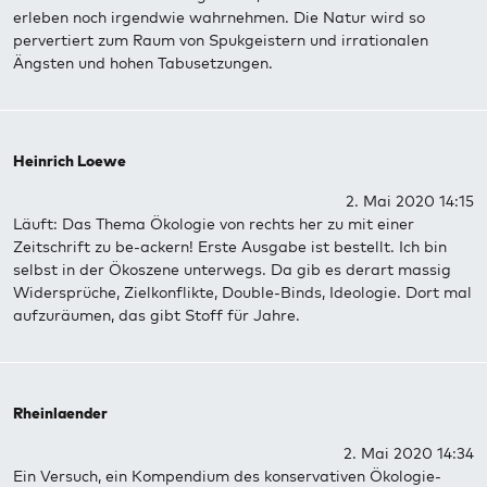
erleben noch irgendwie wahrnehmen. Die Natur wird so
pervertiert zum Raum von Spukgeistern und irrationalen
Ängsten und hohen Tabusetzungen.
Heinrich Loewe
2. Mai 2020 14:15
Läuft: Das Thema Ökologie von rechts her zu mit einer
Zeitschrift zu be-ackern! Erste Ausgabe ist bestellt. Ich bin
selbst in der Ökoszene unterwegs. Da gib es derart massig
Widersprüche, Zielkonflikte, Double-Binds, Ideologie. Dort mal
aufzuräumen, das gibt Stoff für Jahre.
Rheinlaender
2. Mai 2020 14:34
Ein Versuch, ein Kompendium des konservativen Ökologie-