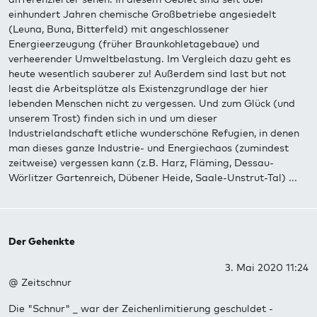
einhundert Jahren chemische Großbetriebe angesiedelt
(Leuna, Buna, Bitterfeld) mit angeschlossener
Energieerzeugung (früher Braunkohletagebaue) und
verheerender Umweltbelastung. Im Vergleich dazu geht es
heute wesentlich sauberer zu! Außerdem sind last but not
least die Arbeitsplätze als Existenzgrundlage der hier
lebenden Menschen nicht zu vergessen. Und zum Glück (und
unserem Trost) finden sich in und um dieser
Industrielandschaft etliche wunderschöne Refugien, in denen
man dieses ganze Industrie- und Energiechaos (zumindest
zeitweise) vergessen kann (z.B. Harz, Fläming, Dessau-
Wörlitzer Gartenreich, Dübener Heide, Saale-Unstrut-Tal) ...
Der Gehenkte
3. Mai 2020 11:24
@ Zeitschnur
Die "Schnur" _ war der Zeichenlimitierung geschuldet -