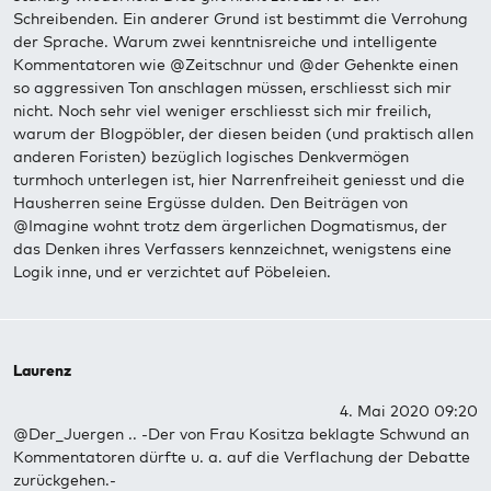
Schreibenden. Ein anderer Grund ist bestimmt die Verrohung
der Sprache. Warum zwei kenntnisreiche und intelligente
Kommentatoren wie @Zeitschnur und @der Gehenkte einen
so aggressiven Ton anschlagen müssen, erschliesst sich mir
nicht. Noch sehr viel weniger erschliesst sich mir freilich,
warum der Blogpöbler, der diesen beiden (und praktisch allen
anderen Foristen) bezüglich logisches Denkvermögen
turmhoch unterlegen ist, hier Narrenfreiheit geniesst und die
Hausherren seine Ergüsse dulden. Den Beiträgen von
@Imagine wohnt trotz dem ärgerlichen Dogmatismus, der
das Denken ihres Verfassers kennzeichnet, wenigstens eine
Logik inne, und er verzichtet auf Pöbeleien.
Laurenz
4. Mai 2020 09:20
@Der_Juergen .. -Der von Frau Kositza beklagte Schwund an
Kommentatoren dürfte u. a. auf die Verflachung der Debatte
zurückgehen.-