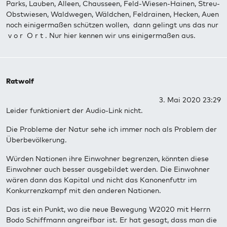
Parks, Lauben, Alleen, Chausseen, Feld-Wiesen-Hainen, Streu-
Obstwiesen, Waldwegen, Wäldchen, Feldrainen, Hecken, Auen
noch einigermaßen schützen wollen, dann gelingt uns das nur
v o r O r t . Nur hier kennen wir uns einigermaßen aus.
Ratwolf
3. Mai 2020 23:29
Leider funktioniert der Audio-Link nicht.
Die Probleme der Natur sehe ich immer noch als Problem der
Überbevölkerung.
Würden Nationen ihre Einwohner begrenzen, könnten diese
Einwohner auch besser ausgebildet werden. Die Einwohner
wären dann das Kapital und nicht das Kanonenfuttr im
Konkurrenzkampf mit den anderen Nationen.
Das ist ein Punkt, wo die neue Bewegung W2020 mit Herrn
Bodo Schiffmann angreifbar ist. Er hat gesagt, dass man die