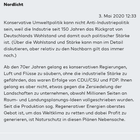
Nordlicht
3. Mai 2020 12:33
Konservative Umweltpolitik kann nicht Anti-Industriepolitik
sein, weil die Indsutrie seit 150 Jahren das Rückgrat von
Deutschlands Wohlstand und damit auch politischer Stärke
ist. (Über die Wohlstand und Stärke kann man im Detail
diskutieren, aber relativ zu den Nachbarn gilt das immer
noch.)
Ab den 70er Jahren gelang es konservativen Regierungen,
Luft und Flüsse zu säubern, ohne die industrielle Stärke zu
gefährden, das waren Erfolge von CDU/CSU und FDP. Ihnen
gelang es aber nicht, etwas gegen die Zersiedelung der
Landschaften zu unternehmen, obwohl Millionen Seiten an
Raum- und Landungsplanungs-Ideen vollgeschrieben wurden.
Seit die Produktion sog. Regenerativer Energien oberstes
Gebot ist, um das Weltklima zu retten und dabei Profit zu
generieren, ist Naturschutz in diesen Plänen Nebensache.