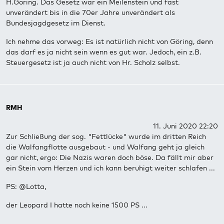
H.Göring. Das Gesetz war ein Meilenstein und fast
unverändert bis in die 70er Jahre unverändert als
Bundesjagdgesetz im Dienst.
Ich nehme das vorweg: Es ist natürlich nicht von Göring, denn
das darf es ja nicht sein wenn es gut war. Jedoch, ein z.B.
Steuergesetz ist ja auch nicht von Hr. Scholz selbst.
RMH
11. Juni 2020 22:20
Zur Schließung der sog. "Fettlücke" wurde im dritten Reich
die Walfangflotte ausgebaut - und Walfang geht ja gleich
gar nicht, ergo: Die Nazis waren doch böse. Da fällt mir aber
ein Stein vom Herzen und ich kann beruhigt weiter schlafen ...
PS: @Lotta,
der Leopard I hatte noch keine 1500 PS ...