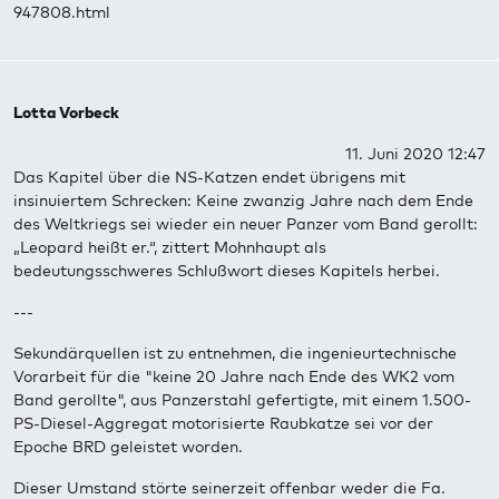
947808.html
Lotta Vorbeck
11. Juni 2020 12:47
Das Kapitel über die NS-Katzen endet übrigens mit
insinuiertem Schrecken: Keine zwanzig Jahre nach dem Ende
des Weltkriegs sei wieder ein neuer Panzer vom Band gerollt:
„Leopard heißt er.“, zittert Mohnhaupt als
bedeutungsschweres Schlußwort dieses Kapitels herbei.
---
Sekundärquellen ist zu entnehmen, die ingenieurtechnische
Vorarbeit für die "keine 20 Jahre nach Ende des WK2 vom
Band gerollte", aus Panzerstahl gefertigte, mit einem 1.500-
PS-Diesel-Aggregat motorisierte Raubkatze sei vor der
Epoche BRD geleistet worden.
Dieser Umstand störte seinerzeit offenbar weder die Fa.