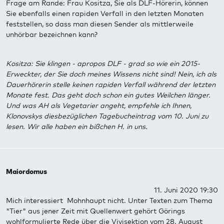
Frage am Rande: Frau Kositza, Sie als DLF-Hörerin, können
Sie ebenfalls einen rapiden Verfall in den letzten Monaten
feststellen, so dass man diesen Sender als mittlerweile
unhörbar bezeichnen kann?
Kositza: Sie klingen - apropos DLF - grad so wie ein 2015-
Erweckter, der Sie doch meines Wissens nicht sind! Nein, ich als
Dauerhörerin stelle keinen rapiden Verfall während der letzten
Monate fest. Das geht doch schon ein gutes Weilchen länger.
Und was AH als Vegetarier angeht, empfehle ich Ihnen,
Klonovskys diesbezüglichen Tagebucheintrag vom 10. Juni zu
lesen. Wir alle haben ein bißchen H. in uns.
Maiordomus
11. Juni 2020 19:30
Mich interessiert Mohnhaupt nicht. Unter Texten zum Thema
"Tier" aus jener Zeit mit Quellenwert gehört Görings
wohlformulierte Rede über die Vivisektion vom 28. August