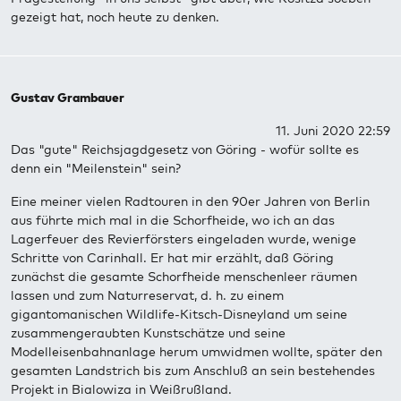
gezeigt hat, noch heute zu denken.
Gustav Grambauer
11. Juni 2020 22:59
Das "gute" Reichsjagdgesetz von Göring - wofür sollte es
denn ein "Meilenstein" sein?
Eine meiner vielen Radtouren in den 90er Jahren von Berlin
aus führte mich mal in die Schorfheide, wo ich an das
Lagerfeuer des Revierförsters eingeladen wurde, wenige
Schritte von Carinhall. Er hat mir erzählt, daß Göring
zunächst die gesamte Schorfheide menschenleer räumen
lassen und zum Naturreservat, d. h. zu einem
gigantomanischen Wildlife-Kitsch-Disneyland um seine
zusammengeraubten Kunstschätze und seine
Modelleisenbahnanlage herum umwidmen wollte, später den
gesamten Landstrich bis zum Anschluß an sein bestehendes
Projekt in Bialowiza in Weißrußland.