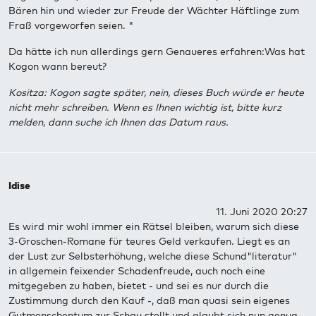
Bären hin und wieder zur Freude der Wächter Häftlinge zum
Fraß vorgeworfen seien. "
Da hätte ich nun allerdings gern Genaueres erfahren:Was hat
Kogon wann bereut?
Kositza: Kogon sagte später, nein, dieses Buch würde er heute
nicht mehr schreiben. Wenn es Ihnen wichtig ist, bitte kurz
melden, dann suche ich Ihnen das Datum raus.
Idise
11. Juni 2020 20:27
Es wird mir wohl immer ein Rätsel bleiben, warum sich diese
3-Groschen-Romane für teures Geld verkaufen. Liegt es an
der Lust zur Selbsterhöhung, welche diese Schund"literatur"
in allgemein feixender Schadenfreude, auch noch eine
mitgegeben zu haben, bietet - und sei es nur durch die
Zustimmung durch den Kauf -, daß man quasi sein eigenes
Gutmenschentum zur Schau stellt und glaubt sich nun genug