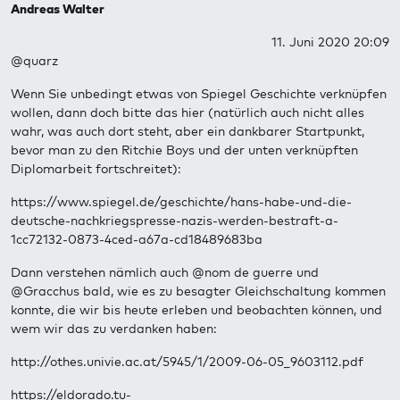
Andreas Walter
11. Juni 2020 20:09
@quarz
Wenn Sie unbedingt etwas von Spiegel Geschichte verknüpfen
wollen, dann doch bitte das hier (natürlich auch nicht alles
wahr, was auch dort steht, aber ein dankbarer Startpunkt,
bevor man zu den Ritchie Boys und der unten verknüpften
Diplomarbeit fortschreitet):
https://www.spiegel.de/geschichte/hans-habe-und-die-
deutsche-nachkriegspresse-nazis-werden-bestraft-a-
1cc72132-0873-4ced-a67a-cd18489683ba
Dann verstehen nämlich auch @nom de guerre und
@Gracchus bald, wie es zu besagter Gleichschaltung kommen
konnte, die wir bis heute erleben und beobachten können, und
wem wir das zu verdanken haben:
http://othes.univie.ac.at/5945/1/2009-06-05_9603112.pdf
https://eldorado.tu-