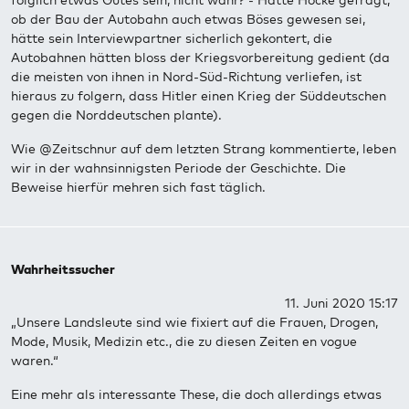
folglich etwas Gutes sein, nicht wahr? - Hätte Höcke gefragt,
ob der Bau der Autobahn auch etwas Böses gewesen sei,
hätte sein Interviewpartner sicherlich gekontert, die
Autobahnen hätten bloss der Kriegsvorbereitung gedient (da
die meisten von ihnen in Nord-Süd-Richtung verliefen, ist
hieraus zu folgern, dass Hitler einen Krieg der Süddeutschen
gegen die Norddeutschen plante).
Wie @Zeitschnur auf dem letzten Strang kommentierte, leben
wir in der wahnsinnigsten Periode der Geschichte. Die
Beweise hierfür mehren sich fast täglich.
Wahrheitssucher
11. Juni 2020 15:17
„Unsere Landsleute sind wie fixiert auf die Frauen, Drogen,
Mode, Musik, Medizin etc., die zu diesen Zeiten en vogue
waren.“
Eine mehr als interessante These, die doch allerdings etwas