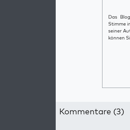
Das Blog 
Stimme im
seiner Au
können Si
Kommentare (3)