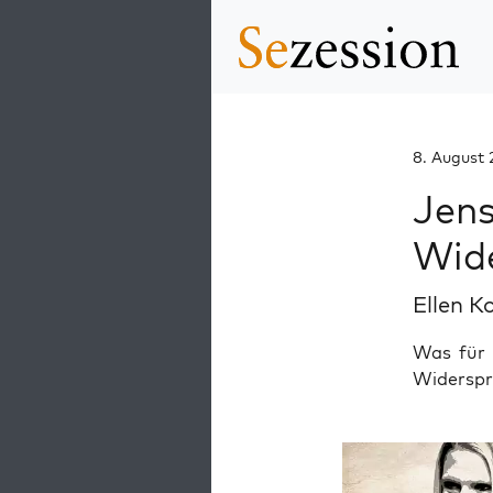
8. August
Jens
Wid
Ellen K
Was für 
Widerspr