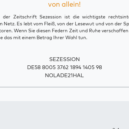
von allein!
der Zeitschrift Sezession ist die wichtigste rechtsinte
 Netz. Es lebt vom Fleiß, von der Lesewut und von der S
toren. Wenn Sie diesen Federn Zeit und Ruhe verschaffe
e das mit einem Betrag Ihrer Wahl tun.
SEZESSION
DE58 8005 3762 1894 1405 98
NOLADE21HAL