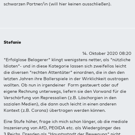
schwarzen Partner/in (will hier keinen ausschließen).
Stefanie
14. Oktober 2020 08:20
"Erfolglose Belagerer" klingt wenigstens netter, als "nützliche
Idioten"- und in diese Kategorie lassen sich zweifellos leicht
die diversen "rechten Attentäter" einordnen, die in den den
letzten Jahren ihre Ballerspiele in der Wirklichkeit austragen
wollten. Ob nun in irgendeiner Form gesteuert oder auf
eigene Rechnung unterwegs, liefern sie den Vorwand für die
Verschärfung von Repressalien (z.B. Löschorgien in den
sozialen Medien), die dann auch leicht in einen anderen
Kontext (z.B. Corona) übertragen werden können.
Eine Stufe höher, frage ich mich schon länger, ob die mediale
Inszenierung von AfD, PEGIDA etc. als Wiedergänger des
3.Reichs, Dresden als "Hauptsstadt der Bewegung" nicht