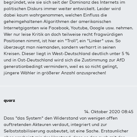
begründet, wie sie sich seit der Dominanz des Internets im
politischen Diskurs immer weiter entwickelt. Leider wird
dabei kaum wahrgenommen, welchen Einfluss die
geheimgehaltenen Algorithmen der amerikanischen
Internetgiganten wie Facebook, Youtube, Google usw. nehmen.
Wer nur leise Kritik an doch teilweise recht fragwürdigen
Positionen nimmt, ist hier ein "Troll", ein "Linker" usw. So
überzeugt man niemanden, sondern verharrt in seinen
Kreisen. Dieser liegt in West-Deutschland deutlich unter 5 %
und in Ost-Deutschland wird sich die Zustimmung zur AfD
generationbedingt vermindern, weil es so nicht gelingt,
jüngere Wähler in größerer Anzahl anzusprechen!
quarz
14. Oktober 2020 08:45
Dass "das System" den Widerstand von wenigen offen
auftretenden Akteuren verdaut, integriert und zur
Selbststabilisierung ausbeutet, ist eine Sache. Erstaunlicher