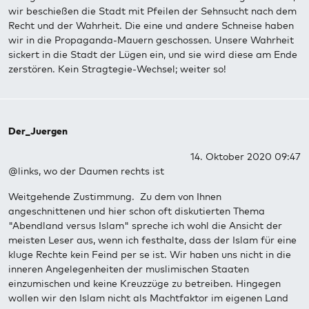
wir beschießen die Stadt mit Pfeilen der Sehnsucht nach dem
Recht und der Wahrheit. Die eine und andere Schneise haben
wir in die Propaganda-Mauern geschossen. Unsere Wahrheit
sickert in die Stadt der Lügen ein, und sie wird diese am Ende
zerstören. Kein Stragtegie-Wechsel; weiter so!
Der_Juergen
14. Oktober 2020 09:47
@links, wo der Daumen rechts ist
Weitgehende Zustimmung. Zu dem von Ihnen
angeschnittenen und hier schon oft diskutierten Thema
"Abendland versus Islam" spreche ich wohl die Ansicht der
meisten Leser aus, wenn ich festhalte, dass der Islam für eine
kluge Rechte kein Feind per se ist. Wir haben uns nicht in die
inneren Angelegenheiten der muslimischen Staaten
einzumischen und keine Kreuzzüge zu betreiben. Hingegen
wollen wir den Islam nicht als Machtfaktor im eigenen Land