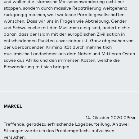
und wollen die islamische Masseneinwanderung nicht nur
stoppen, sondern durch massive Repatriierung weitgehend
rückgängig machen, weil wir keine Parallelgesellschaften
wünschen. Dass wir uns in Fragen wie Abtreibung, Gender
und Schwulenehe mit den Muslimen einig sind, ändert nichts
daran, dass der Islam mit der europäischen Zivilisation in
entscheidenden Punkten unvereinbar ist. Ganz abgesehen von
der überbordenden Kriminalität durch mehrheitlich
muslimische Landnehmer aus dem Nahen und Mittleren Osten
sowie aus Afrika und den immensen Kosten, welche die
Einwanderung mit sich bringen.
MARCEL
14. Oktober 2020 09:54
Treffende, geradezu erfrischende Lagebeurteilung. An zwei
Strängen würde ich das Problemgeflecht aufzulösen
versuchen: