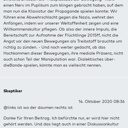
einen Nerv im Puplikum zum klingen gebracht haben, auf dem
man nun die Klaviatur der Propagande spielen konnte: Wir
führen eine Abwehrschlacht gegen die Nazis, wehret den
Anfängen, indem wir unserer Weltoffenheit zeigen und eine
Willkommenskultur pflegen. Ob also der innere Impuls, die
Bereitschaft zur Aufnahme der Flüchtlinge 2015ff, nicht die
Angst vor den neuen Bewegungen als Treibstoff brauchte um
richtig zu zünden. - Und noch weiter gedacht, ob das
Hochkommen dieser Bewegungen, ihre mediale Präsenz, nicht
auch schon Teil der Manipulation war. Dialektisches über-
dieBande-spielen, könnte man es vielleicht nennen.
Skeptiker
14. Oktober 2020 08:36
@links ist wo der daumen rechts ist
Danke für Ihren Beitrag. Ich befürchte nur, er wird hier nicht
gehört werden. Und das liegt auch in einer Diskussionkultur