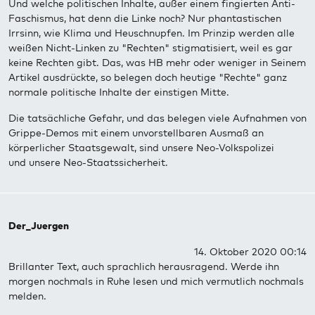
Und welche politischen Inhalte, außer einem fingierten Anti-
Faschismus, hat denn die Linke noch? Nur phantastischen
Irrsinn, wie Klima und Heuschnupfen. Im Prinzip werden alle
weißen Nicht-Linken zu "Rechten" stigmatisiert, weil es gar
keine Rechten gibt. Das, was HB mehr oder weniger in Seinem
Artikel ausdrückte, so belegen doch heutige "Rechte" ganz
normale politische Inhalte der einstigen Mitte.
Die tatsächliche Gefahr, und das belegen viele Aufnahmen von
Grippe-Demos mit einem unvorstellbaren Ausmaß an
körperlicher Staatsgewalt, sind unsere Neo-Volkspolizei
und unsere Neo-Staatssicherheit.
Der_Juergen
14. Oktober 2020 00:14
Brillanter Text, auch sprachlich herausragend. Werde ihn
morgen nochmals in Ruhe lesen und mich vermutlich nochmals
melden.