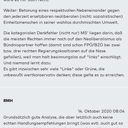
Weiter: Betonung eines respektvollen Nebeneinander gegen
den jederzeit ersetzbaren neoliberalen (nicht: sozialistischen)
Einheitsmenschen in seiner wahllos durchmischten Umwelt.
Die kategorialen Denkfehler (nicht nur) MS' liegen darin, daß
die meisten Rechten immer noch auf den Neoliberalismus als
Bündnispartner hoffen (damit sind schon FPÖ/BZÖ bei zwei
bzw. drei rechten Regierungskoaltionen auf die Nase
gefallen), weil man halt besinnungslos auf "links" einschlägt.
Und niemand lernt dazu.
Es gibt inzwischen sehr viele "Linke" oder Grüne, die
unbewußt wertkonservativ denken; diese gelte es zu erreichen.
RMH
14. Oktober 2020 08:04
Grundsätzlich gute Analyse, die aber letztlich auch keine
echten Handlungsempfehlungen bringt (was evtl. auch gut so