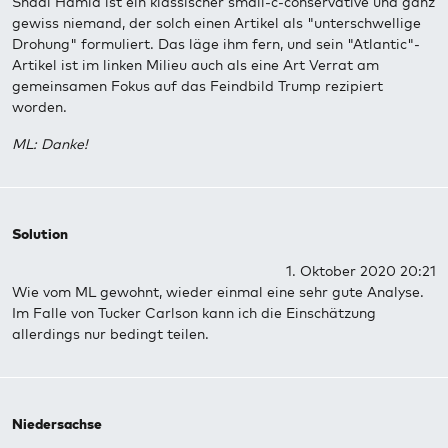
Shadi Hamid ist ein klassischer small-c-conservative und ganz
gewiss niemand, der solch einen Artikel als "unterschwellige
Drohung" formuliert. Das läge ihm fern, und sein "Atlantic"-
Artikel ist im linken Milieu auch als eine Art Verrat am
gemeinsamen Fokus auf das Feindbild Trump rezipiert
worden.
ML: Danke!
Solution
1. Oktober 2020 20:21
Wie vom ML gewohnt, wieder einmal eine sehr gute Analyse.
Im Falle von Tucker Carlson kann ich die Einschätzung
allerdings nur bedingt teilen.
Niedersachse