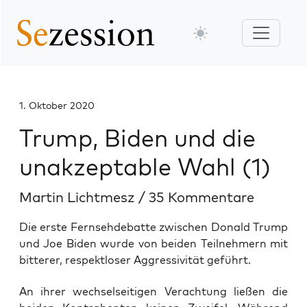
1. Oktober 2020
Trump, Biden und die
unakzeptable Wahl (1)
Martin Lichtmesz
/
35 Kommentare
Die erste Fernsehdebatte zwischen Donald Trump
und Joe Biden wurde von beiden Teilnehmern mit
bitterer, respektloser Aggressivität geführt.
An ihrer wech­sel­sei­ti­gen Ver­ach­tung lie­ßen die