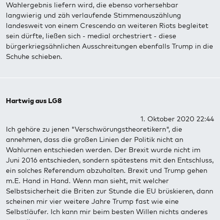
Wahlergebnis liefern wird, die ebenso vorhersehbar
langwierig und zäh verlaufende Stimmenauszählung
landesweit von einem Crescendo an weiteren Riots begleitet
sein dürfte, ließen sich - medial orchestriert - diese
bürgerkriegsähnlichen Ausschreitungen ebenfalls Trump in die
Schuhe schieben.
Hartwig aus LG8
1. Oktober 2020 22:44
Ich gehöre zu jenen "Verschwörungstheoretikern", die
annehmen, dass die großen Linien der Politik nicht an
Wahlurnen entschieden werden. Der Brexit wurde nicht im
Juni 2016 entschieden, sondern spätestens mit den Entschluss,
ein solches Referendum abzuhalten. Brexit und Trump gehen
m.E. Hand in Hand. Wenn man sieht, mit welcher
Selbstsicherheit die Briten zur Stunde die EU brüskieren, dann
scheinen mir vier weitere Jahre Trump fast wie eine
Selbstläufer. Ich kann mir beim besten Willen nichts anderes