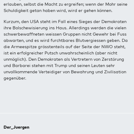
erlauben, selbst die Macht zu ergreifen; wenn der Mohr seine
Schuldigkeit getan haben wird, wird er gehen können.
Kurzum, den USA steht im Fall eines Sieges der Demokraten
ihre Bolschewisierung ins Haus. Allerdings werden die vielen
schwerbewaffneten weissen Gruppen nicht Gewehr bei Fuss
abwarten, und es wird furchtbares Blutvergiessen geben. Da
die Armeespitze grösstenteils auf der Seite der NWO steht,
ist ein erfolgreicher Putsch unwahrscheinlich (aber nicht
unmöglich). Den Demokraten als Vertretern von Zerstörung
und Barbarei stehen mit Trump und seinen Leuten sehr
unvollkommende Verteidiger von Bewahrung und Zivilisation
gegenüber.
Der_Juergen