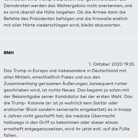
Demokraten werden das Wahlergebnis nicht anerkennen, und
es wird überall die Hölle losgehen. Ob die Armee dann die
Befehle des Präsidenten befolgen und die Krawalle endlich
mit aller Härte niederschlagen wird, bleibt abzuwarten.
RMH
1. Oktober 2020 19:35
Das Trump in Europa und insbesondere in Deutschland mit
allen Mitteln, einschließlich Fakes und aus den
Zusammenhang gerissenen Äußerungen, konsequent runter
geschrieben wird, ist nichts Neues. Das begann ja schon mit
der Bekanntgabe seiner Kandidatur bei der ersten Wahl. Das
die Trump- Kolonne (er ist ja wahrlich kein Solitär oder
eratischer Block sondern seinerseits eingebettet) es in knapp
4 Jahren nicht geschafft hat, die mediale Übermacht
halbwegs in den Griff zu bekommen oder dieser etwas
ernsthaft entgegenzusetzen, wird ihr jetzt evtl. auf die Füße
fallen.