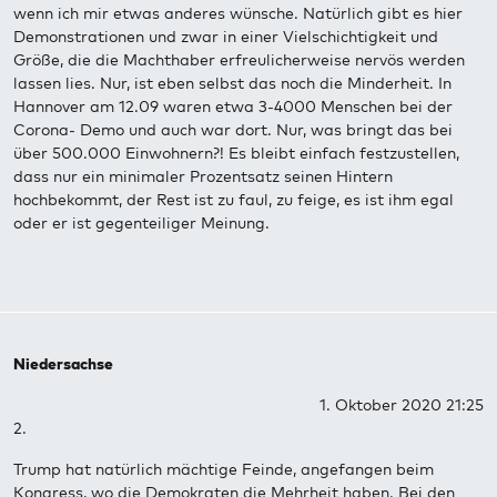
wenn ich mir etwas anderes wünsche. Natürlich gibt es hier
Demonstrationen und zwar in einer Vielschichtigkeit und
Größe, die die Machthaber erfreulicherweise nervös werden
lassen lies. Nur, ist eben selbst das noch die Minderheit. In
Hannover am 12.09 waren etwa 3-4000 Menschen bei der
Corona- Demo und auch war dort. Nur, was bringt das bei
über 500.000 Einwohnern?! Es bleibt einfach festzustellen,
dass nur ein minimaler Prozentsatz seinen Hintern
hochbekommt, der Rest ist zu faul, zu feige, es ist ihm egal
oder er ist gegenteiliger Meinung.
Niedersachse
1. Oktober 2020 21:25
2.
Trump hat natürlich mächtige Feinde, angefangen beim
Kongress, wo die Demokraten die Mehrheit haben. Bei den