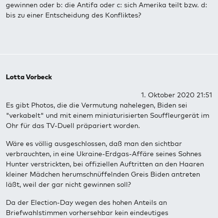
gewinnen oder b: die Antifa oder c: sich Amerika teilt bzw. d:
bis zu einer Entscheidung des Konfliktes?
Lotta Vorbeck
1. Oktober 2020 21:51
Es gibt Photos, die die Vermutung nahelegen, Biden sei
"verkabelt" und mit einem miniaturisierten Souffleurgerät im
Ohr für das TV-Duell präpariert worden.
Wäre es völlig ausgeschlossen, daß man den sichtbar
verbrauchten, in eine Ukraine-Erdgas-Affäre seines Sohnes
Hunter verstrickten, bei offiziellen Auftritten an den Haaren
kleiner Mädchen herumschnüffelnden Greis Biden antreten
läßt, weil der gar nicht gewinnen soll?
Da der Election-Day wegen des hohen Anteils an
Briefwahlstimmen vorhersehbar kein eindeutiges