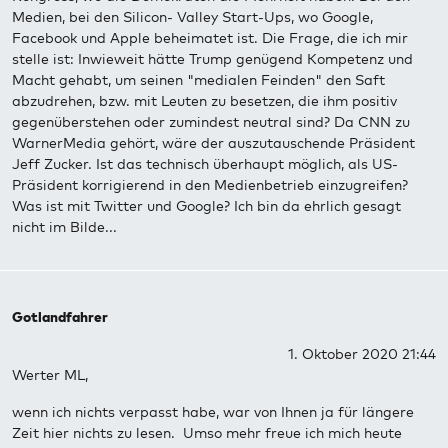
Medien, bei den Silicon- Valley Start-Ups, wo Google,
Facebook und Apple beheimatet ist. Die Frage, die ich mir
stelle ist: Inwieweit hätte Trump genügend Kompetenz und
Macht gehabt, um seinen "medialen Feinden" den Saft
abzudrehen, bzw. mit Leuten zu besetzen, die ihm positiv
gegenüberstehen oder zumindest neutral sind? Da CNN zu
WarnerMedia gehört, wäre der auszutauschende Präsident
Jeff Zucker. Ist das technisch überhaupt möglich, als US-
Präsident korrigierend in den Medienbetrieb einzugreifen?
Was ist mit Twitter und Google? Ich bin da ehrlich gesagt
nicht im Bilde...
Gotlandfahrer
1. Oktober 2020 21:44
Werter ML,
wenn ich nichts verpasst habe, war von Ihnen ja für längere
Zeit hier nichts zu lesen. Umso mehr freue ich mich heute