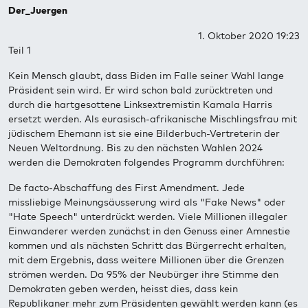
Der_Juergen
1. Oktober 2020 19:23
Teil 1
Kein Mensch glaubt, dass Biden im Falle seiner Wahl lange
Präsident sein wird. Er wird schon bald zurücktreten und
durch die hartgesottene Linksextremistin Kamala Harris
ersetzt werden. Als eurasisch-afrikanische Mischlingsfrau mit
jüdischem Ehemann ist sie eine Bilderbuch-Vertreterin der
Neuen Weltordnung. Bis zu den nächsten Wahlen 2024
werden die Demokraten folgendes Programm durchführen:
De facto-Abschaffung des First Amendment. Jede
missliebige Meinungsäusserung wird als "Fake News" oder
"Hate Speech" unterdrückt werden. Viele Millionen illegaler
Einwanderer werden zunächst in den Genuss einer Amnestie
kommen und als nächsten Schritt das Bürgerrecht erhalten,
mit dem Ergebnis, dass weitere Millionen über die Grenzen
strömen werden. Da 95% der Neubürger ihre Stimme den
Demokraten geben werden, heisst dies, dass kein
Republikaner mehr zum Präsidenten gewählt werden kann (es