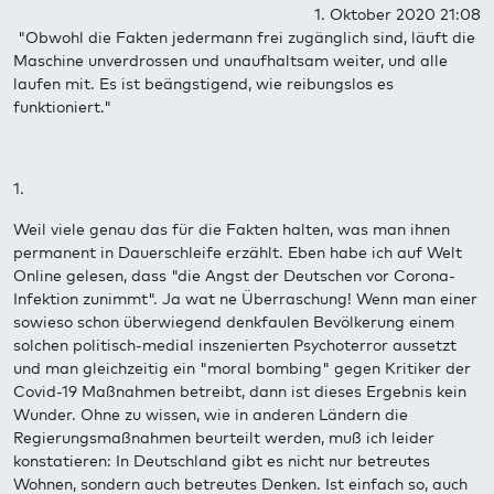
1. Oktober 2020 21:08
"Obwohl die Fakten jedermann frei zugänglich sind, läuft die
Maschine unverdrossen und unaufhaltsam weiter, und alle
laufen mit. Es ist beängstigend, wie reibungslos es
funktioniert."
1.
Weil viele genau das für die Fakten halten, was man ihnen
permanent in Dauerschleife erzählt. Eben habe ich auf Welt
Online gelesen, dass "die Angst der Deutschen vor Corona-
Infektion zunimmt". Ja wat ne Überraschung! Wenn man einer
sowieso schon überwiegend denkfaulen Bevölkerung einem
solchen politisch-medial inszenierten Psychoterror aussetzt
und man gleichzeitig ein "moral bombing" gegen Kritiker der
Covid-19 Maßnahmen betreibt, dann ist dieses Ergebnis kein
Wunder. Ohne zu wissen, wie in anderen Ländern die
Regierungsmaßnahmen beurteilt werden, muß ich leider
konstatieren: In Deutschland gibt es nicht nur betreutes
Wohnen, sondern auch betreutes Denken. Ist einfach so, auch