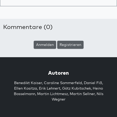
Kommentare (0)
Anmelden
Registrieren
Autoren
Benedikt Kaiser
,
Caroline Sommerfeld
,
Daniel Fiß
,
Ellen Kositza
,
Erik Lehnert
,
Götz Kubitschek
,
Heino
Bosselmann
,
Martin Lichtmesz
,
Martin Sellner
,
Nils
Wegner