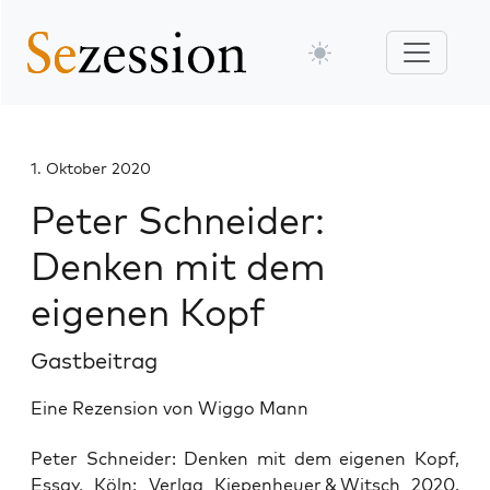
1. Oktober 2020
Peter Schneider:
Denken mit dem
eigenen Kopf
Gastbeitrag
Eine Rezension von Wiggo Mann
Peter Schnei­der: Den­ken mit dem eige­nen Kopf,
Essay, Köln: Ver­lag Kie­pen­heu­er & Witsch 2020.