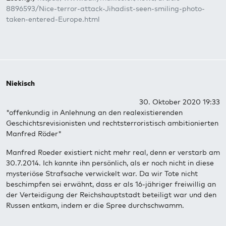
8896593/Nice-terror-attack-Jihadist-seen-smiling-photo-
taken-entered-Europe.html
Niekisch
30. Oktober 2020 19:33
"offenkundig in Anlehnung an den realexistierenden
Geschichtsrevisionisten und rechtsterroristisch ambitionierten
Manfred Röder"
Manfred Roeder existiert nicht mehr real, denn er verstarb am
30.7.2014. Ich kannte ihn persönlich, als er noch nicht in diese
mysteriöse Strafsache verwickelt war. Da wir Tote nicht
beschimpfen sei erwähnt, dass er als 16-jähriger freiwillig an
der Verteidigung der Reichshauptstadt beteiligt war und den
Russen entkam, indem er die Spree durchschwamm.