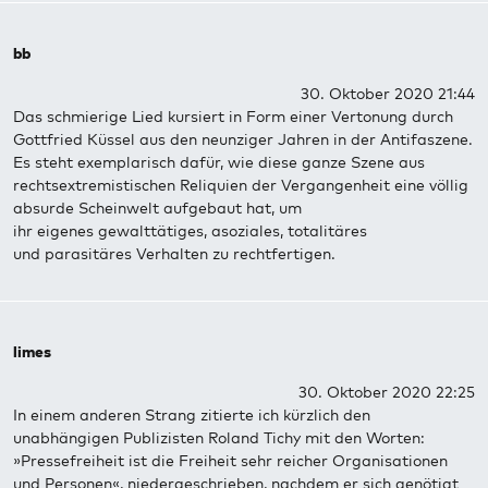
bb
30. Oktober 2020 21:44
Das schmierige Lied kursiert in Form einer Vertonung durch
Gottfried Küssel aus den neunziger Jahren in der Antifaszene.
Es steht exemplarisch dafür, wie diese ganze Szene aus
rechtsextremistischen Reliquien der Vergangenheit eine völlig
absurde Scheinwelt aufgebaut hat, um
ihr eigenes gewalttätiges, asoziales, totalitäres
und parasitäres Verhalten zu rechtfertigen.
limes
30. Oktober 2020 22:25
In einem anderen Strang zitierte ich kürzlich den
unabhängigen Publizisten Roland Tichy mit den Worten:
»Pressefreiheit ist die Freiheit sehr reicher Organisationen
und Personen«, niedergeschrieben, nachdem er sich genötigt