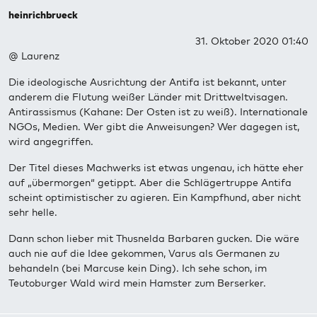
heinrichbrueck
31. Oktober 2020 01:40
@ Laurenz
Die ideologische Ausrichtung der Antifa ist bekannt, unter
anderem die Flutung weißer Länder mit Drittweltvisagen.
Antirassismus (Kahane: Der Osten ist zu weiß). Internationale
NGOs, Medien. Wer gibt die Anweisungen? Wer dagegen ist,
wird angegriffen.
Der Titel dieses Machwerks ist etwas ungenau, ich hätte eher
auf „übermorgen“ getippt. Aber die Schlägertruppe Antifa
scheint optimistischer zu agieren. Ein Kampfhund, aber nicht
sehr helle.
Dann schon lieber mit Thusnelda Barbaren gucken. Die wäre
auch nie auf die Idee gekommen, Varus als Germanen zu
behandeln (bei Marcuse kein Ding). Ich sehe schon, im
Teutoburger Wald wird mein Hamster zum Berserker.