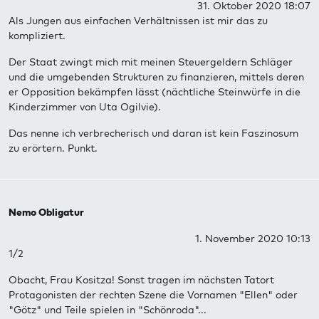
31. Oktober 2020 18:07
Als Jungen aus einfachen Verhältnissen ist mir das zu
kompliziert.
Der Staat zwingt mich mit meinen Steuergeldern Schläger
und die umgebenden Strukturen zu finanzieren, mittels deren
er Opposition bekämpfen lässt (nächtliche Steinwürfe in die
Kinderzimmer von Uta Ogilvie).
Das nenne ich verbrecherisch und daran ist kein Faszinosum
zu erörtern. Punkt.
Nemo Obligatur
1. November 2020 10:13
1/2
Obacht, Frau Kositza! Sonst tragen im nächsten Tatort
Protagonisten der rechten Szene die Vornamen "Ellen" oder
"Götz" und Teile spielen in "Schönroda"...