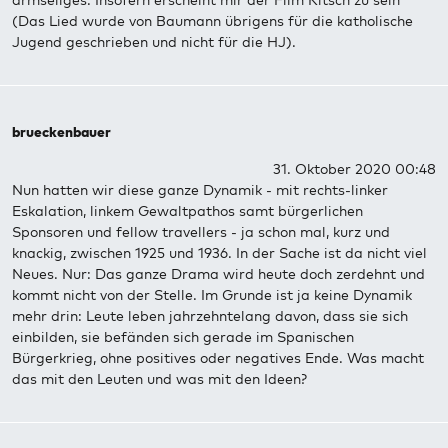
armseliges. Insofern erscheint mir der Film Kitsch zu sein
(Das Lied wurde von Baumann übrigens für die katholische
Jugend geschrieben und nicht für die HJ).
brueckenbauer
31. Oktober 2020 00:48
Nun hatten wir diese ganze Dynamik - mit rechts-linker
Eskalation, linkem Gewaltpathos samt bürgerlichen
Sponsoren und fellow travellers - ja schon mal, kurz und
knackig, zwischen 1925 und 1936. In der Sache ist da nicht viel
Neues. Nur: Das ganze Drama wird heute doch zerdehnt und
kommt nicht von der Stelle. Im Grunde ist ja keine Dynamik
mehr drin: Leute leben jahrzehntelang davon, dass sie sich
einbilden, sie befänden sich gerade im Spanischen
Bürgerkrieg, ohne positives oder negatives Ende. Was macht
das mit den Leuten und was mit den Ideen?