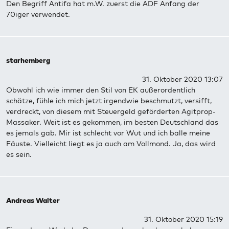
Den Begriff Antifa hat m.W. zuerst die ADF Anfang der
70iger verwendet.
starhemberg
31. Oktober 2020 13:07
Obwohl ich wie immer den Stil von EK außerordentlich
schätze, fühle ich mich jetzt irgendwie beschmutzt, versifft,
verdreckt, von diesem mit Steuergeld geförderten Agitprop-
Massaker. Weit ist es gekommen, im besten Deutschland das
es jemals gab. Mir ist schlecht vor Wut und ich balle meine
Fäuste. Vielleicht liegt es ja auch am Vollmond. Ja, das wird
es sein.
Andreas Walter
31. Oktober 2020 15:19