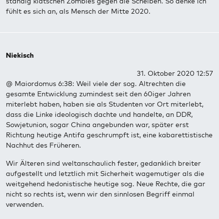
ständig klatschen Zombies gegen die Scheiben. So denke ich
fühlt es sich an, als Mensch der Mitte 2020.
Niekisch
31. Oktober 2020 12:57
@ Maiordomus 6:38: Weil viele der sog. Altrechten die
gesamte Entwicklung zumindest seit den 60iger Jahren
miterlebt haben, haben sie als Studenten vor Ort miterlebt,
dass die Linke ideologisch dachte und handelte, an DDR,
Sowjetunion, sogar China angebunden war, später erst
Richtung heutige Antifa geschrumpft ist, eine kabarettistische
Nachhut des Früheren.
Wir Älteren sind weltanschaulich fester, gedanklich breiter
aufgestellt und letztlich mit Sicherheit wagemutiger als die
weitgehend hedonistische heutige sog. Neue Rechte, die gar
nicht so rechts ist, wenn wir den sinnlosen Begriff einmal
verwenden.