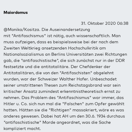
Maiordomus
31. Oktober 2020 06:38
@Monika/Kositza. Die Auseinandersetzung
mit "Antifaschismus" ist nötig, auch wissenschaftlich. Man
muss aufzeigen, dass es beispielsweise bei der nach dem
Zweiten Weltkrieg ansetzenden Hochschulkritik am
Nationalsozialismus an Berlins Universitäten zwei Richtungen
gab, die "antifaschistische", die sich zunächst nur in der DDR
festsetzte und die antitotalitäre. Der Chefdenker der
Antitotalitären, die von den "Antifaschisten" abgelehnt
wurden, war der Schweizer Walther Hofer. Unbeschadet
seiner umstrittenen Thesen zum Reichstagsbrand war sein
kritischer Ansatz zumindest erkenntnistheoretisch ernst zu
nehmen. Das Problem des "Antifaschismus" war immer, das
Hitler u. Co. sich nun mal die "Falschen" zum Opfer gewählt
hatten. Hätten sie die "Richtigen" massakriert, wäre es was
anderes gewesen. Dabei hat AH um den 30.6. 1934 durchaus
"antifaschistische" Morde angeordnet, was die Sache
kompliziert macht.