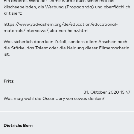
Ein anderes Werk der Dame wurde auch schon mal als
klischeebeladen, als Werbung (Propaganda) und oberflächlich
kritisiert:
https://www.yadvashem.org/de/education/educational-
materials/interviews/julia-von-heinz.html
Was sicherlich dann kein Zufall, sondern allem Anschein nach
die Stärke, das Talent oder die Neigung dieser Filmemacherin
ist.
Fritz
31. Oktober 2020 15:47
Was mag wohl die Oscar-Jury von sowas denken?
Dietrichs Bern