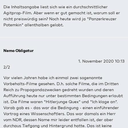
Die Inhaltsangabe liest sich wie ein durchschnittlicher
Agitprop-Film. Aber wenn er gut gemacht ist, warum soll er
nicht preiswürdig sein? Noch heute wird ja "Panzerkreuzer
Potemkin" allenthalben gelobt.
Nemo Obligatur
1. November 2020 10:13
2/2
Vor vielen Jahren habe ich einmal zwei sogenannte
Vorbehalts-Filme gesehen. D.h. solche Filme, die im Dritten
Reich zu Propagandazwecken gedreht wurden und deren
Aufführung heute nur unter bestimmten Bedingungen erlaubt
ist. Die Filme waren "Hitlerjunge Quex" und "Ich klage an".
Vorab gab es - das war die Bedingung - einen einführender
Vortrag eines Wissenschaftlers. Das war damals ein Herr
vom NDR, dessen Name mir leider entfallen ist, der aber
durchaus Tiefgang und Hintergrund hatte. Das ist keine