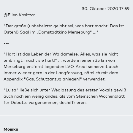
30. Oktober 2020 17:59
@Ellen Kositza:
"Der große (unbeheizte: gelobt sei, was hart macht! Das ist
Osten!) Saal im „Domstadtkino Merseburg“ ..."
---
"Hart ist das Leben der Waldameise. Alles, was sie nicht
umbringt, macht sie hart!" ... wurde in einem 35 km von
Merseburg entfernt liegenden LVO-Areal seinerzeit auch
immer wieder gern in der Langfassung, nämlich mit dem
Appendix "Gas, Schutzanzug anlegen!" verwendet.
"Luisa" ließe sich unter Weglassung des ersten Vokals gewiß
auch noch ein wenig andes, als vom Steinschen Wochenblatt
für Debatte vorgenommen, dechiffrieren.
Monika