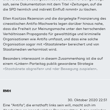
sah, seine Dokumentation mit dem Titel »Zeitungen, auf die
die SPD heimlich und indirekt Einfluß nimmt« zu löschen.
Ellen Kositzas Rezension und die dargelegte Finanzierung des
cineastischen Antifa-Machwerks legen darüber hinaus nahe,
dass die Freiheit zur Meinungsmache unter den herrschenden
Verhältnissen Propaganda für gewalttätige und kriminelle
Organisationen wie Antifa umfasst, und dass eine solche
Organisation sogar mit »Staatsknete« bereichert und von
Staatsmedien verharmlost wird.
Besonders interessant in diesem Zusammenhang ist die auf
einem »Linken«-Parteitag publik gewordene Strategie
»Staatsknete abgreifen« und »der Bewegung zuspielen«
.
RMH
30. Oktober 2020 22:51
Eine "Antifa", die ernsthaft links sein will, macht sich im