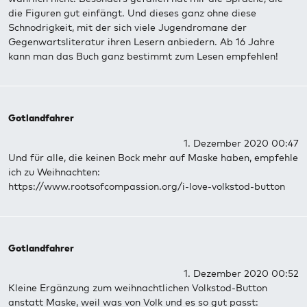
die Figuren gut einfängt. Und dieses ganz ohne diese
Schnodrigkeit, mit der sich viele Jugendromane der
Gegenwartsliteratur ihren Lesern anbiedern. Ab 16 Jahre
kann man das Buch ganz bestimmt zum Lesen empfehlen!
Gotlandfahrer
1. Dezember 2020 00:47
Und für alle, die keinen Bock mehr auf Maske haben, empfehle
ich zu Weihnachten:
https://www.rootsofcompassion.org/i-love-volkstod-button
Gotlandfahrer
1. Dezember 2020 00:52
Kleine Ergänzung zum weihnachtlichen Volkstod-Button
anstatt Maske, weil was von Volk und es so gut passt: