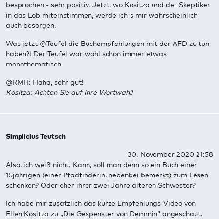
besprochen - sehr positiv. Jetzt, wo Kositza und der Skeptiker
in das Lob miteinstimmen, werde ich's mir wahrscheinlich
auch besorgen.
Was jetzt @Teufel die Buchempfehlungen mit der AFD zu tun
haben?! Der Teufel war wohl schon immer etwas
monothematisch.
@RMH: Haha, sehr gut!
Kositza: Achten Sie auf Ihre Wortwahl!
Simplicius Teutsch
30. November 2020 21:58
Also, ich weiß nicht. Kann, soll man denn so ein Buch einer
15jährigen (einer Pfadfinderin, nebenbei bemerkt) zum Lesen
schenken? Oder eher ihrer zwei Jahre älteren Schwester?
Ich habe mir zusätzlich das kurze Empfehlungs-Video von
Ellen Kositza zu „Die Gespenster von Demmin“ angeschaut.