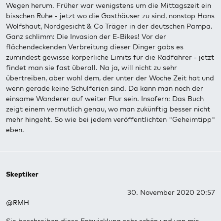
Wegen herum. Früher war wenigstens um die Mittagszeit ein
bisschen Ruhe - jetzt wo die Gasthäuser zu sind, nonstop Hans
Wolfshaut, Nordgesicht & Co Träger in der deutschen Pampa.
Ganz schlimm: Die Invasion der E-Bikes! Vor der
flächendeckenden Verbreitung dieser Dinger gabs es
zumindest gewisse körperliche Limits für die Radfahrer - jetzt
findet man sie fast überall. Na ja, will nicht zu sehr
übertreiben, aber wohl dem, der unter der Woche Zeit hat und
wenn gerade keine Schulferien sind. Da kann man noch der
einsame Wanderer auf weiter Flur sein. Insofern: Das Buch
zeigt einem vermutlich genau, wo man zukünftig besser nicht
mehr hingeht. So wie bei jedem veröffentlichten "Geheimtipp"
eben.
Skeptiker
30. November 2020 20:57
@RMH