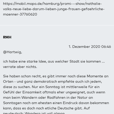
https://mobil.mopo.de/hamburg/promi---show/nathalie-
volks-neue-liebe-darum-lieben-junge-frauen-gefaehrliche-
maenner-37760620
RMH
1. Dezember 2020 06:46
@Hartwig,
ich habe eine starke Idee, aus welcher Stadt sie kommen ...
verrate aber nichts.
Sie haben schon recht, es gibt immer noch diese Momente an
Orten - und ganz demokratisch empfehle auch ich jedem,
diese zu suchen. Nur ein Sonntag ist mittlerweile für ein
Gefühl der Einsamkeit oftmals eher ungeeignet, auch wenn
man beim Wandern oder Radfahren in der Natur an
Sonntagen noch am ehesten einen Eindruck davon bekommen
kann, dass es doch noch etliche Deutsche gibt. Auf
neudeutsch: Wandern ist voll alman.