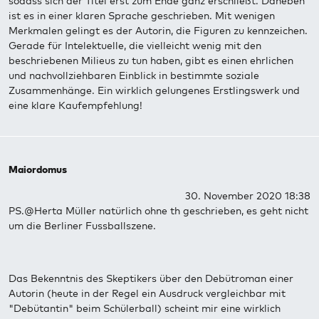
sodass sich der Titel erst zum Ende ganz erschließt. Daneben
ist es in einer klaren Sprache geschrieben. Mit wenigen
Merkmalen gelingt es der Autorin, die Figuren zu kennzeichen.
Gerade für Intelektuelle, die vielleicht wenig mit den
beschriebenen Milieus zu tun haben, gibt es einen ehrlichen
und nachvollziehbaren Einblick in bestimmte soziale
Zusammenhänge. Ein wirklich gelungenes Erstlingswerk und
eine klare Kaufempfehlung!
Maiordomus
30. November 2020 18:38
PS.@Herta Müller natürlich ohne th geschrieben, es geht nicht
um die Berliner Fussballszene.
Das Bekenntnis des Skeptikers über den Debütroman einer
Autorin (heute in der Regel ein Ausdruck vergleichbar mit
"Debütantin" beim Schülerball) scheint mir eine wirklich