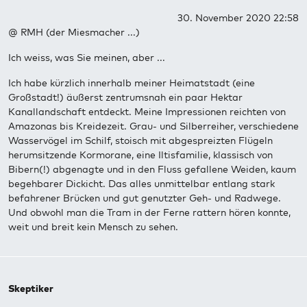
30. November 2020 22:58
@ RMH (der Miesmacher ...)
Ich weiss, was Sie meinen, aber ...
Ich habe kürzlich innerhalb meiner Heimatstadt (eine
Großstadt!) äußerst zentrumsnah ein paar Hektar
Kanallandschaft entdeckt. Meine Impressionen reichten von
Amazonas bis Kreidezeit. Grau- und Silberreiher, verschiedene
Wasservögel im Schilf, stoisch mit abgespreizten Flügeln
herumsitzende Kormorane, eine Iltisfamilie, klassisch von
Bibern(!) abgenagte und in den Fluss gefallene Weiden, kaum
begehbarer Dickicht. Das alles unmittelbar entlang stark
befahrener Brücken und gut genutzter Geh- und Radwege.
Und obwohl man die Tram in der Ferne rattern hören konnte,
weit und breit kein Mensch zu sehen.
Skeptiker