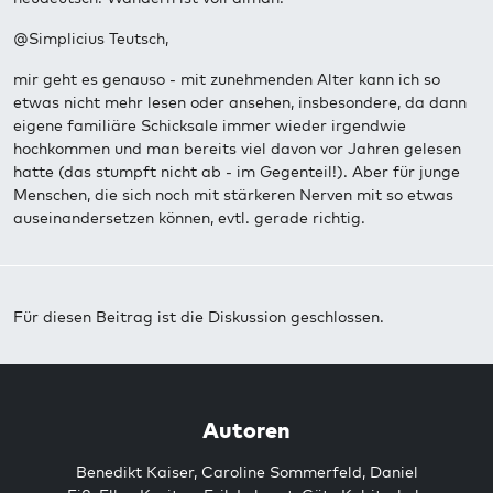
@Simplicius Teutsch,
mir geht es genauso - mit zunehmenden Alter kann ich so
etwas nicht mehr lesen oder ansehen, insbesondere, da dann
eigene familiäre Schicksale immer wieder irgendwie
hochkommen und man bereits viel davon vor Jahren gelesen
hatte (das stumpft nicht ab - im Gegenteil!). Aber für junge
Menschen, die sich noch mit stärkeren Nerven mit so etwas
auseinandersetzen können, evtl. gerade richtig.
Für diesen Beitrag ist die Diskussion geschlossen.
Autoren
Benedikt Kaiser
,
Caroline Sommerfeld
,
Daniel