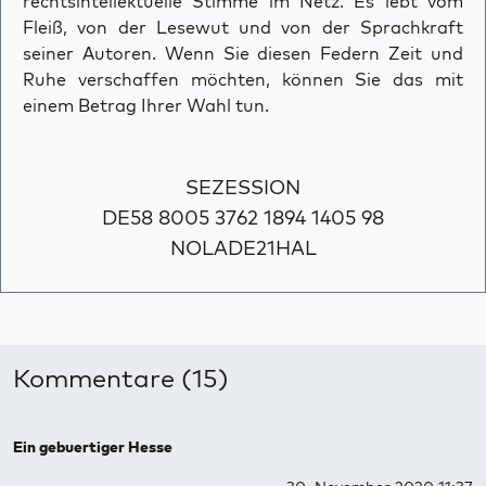
rechtsintellektuelle Stimme im Netz. Es lebt vom
Fleiß, von der Lesewut und von der Sprachkraft
seiner Autoren. Wenn Sie diesen Federn Zeit und
Ruhe verschaffen möchten, können Sie das mit
einem Betrag Ihrer Wahl tun.
SEZESSION
DE58 8005 3762 1894 1405 98
NOLADE21HAL
Kommentare (15)
Ein gebuertiger Hesse