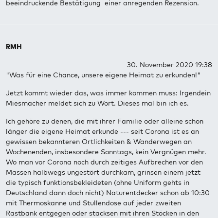
beeindruckende Bestätigung einer anregenden Rezension.
RMH
30. November 2020 19:38
"Was für eine Chance, unsere eigene Heimat zu erkunden!"
Jetzt kommt wieder das, was immer kommen muss: Irgendein
Miesmacher meldet sich zu Wort. Dieses mal bin ich es.
Ich gehöre zu denen, die mit ihrer Familie oder alleine schon
länger die eigene Heimat erkunde --- seit Corona ist es an
gewissen bekannteren Örtlichkeiten & Wanderwegen an
Wochenenden, insbesondere Sonntags, kein Vergnügen mehr.
Wo man vor Corona noch durch zeitiges Aufbrechen vor den
Massen halbwegs ungestört durchkam, grinsen einem jetzt
die typisch funktionsbekleideten (ohne Uniform gehts in
Deutschland dann doch nicht) Naturentdecker schon ab 10:30
mit Thermoskanne und Stullendose auf jeder zweiten
Rastbank entgegen oder stacksen mit ihren Stöcken in den