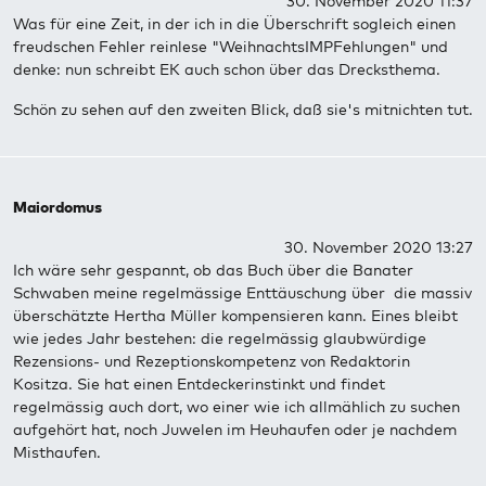
30. November 2020 11:37
Was für eine Zeit, in der ich in die Überschrift sogleich einen
freudschen Fehler reinlese "WeihnachtsIMPFehlungen" und
denke: nun schreibt EK auch schon über das Drecksthema.
Schön zu sehen auf den zweiten Blick, daß sie's mitnichten tut.
Maiordomus
30. November 2020 13:27
Ich wäre sehr gespannt, ob das Buch über die Banater
Schwaben meine regelmässige Enttäuschung über die massiv
überschätzte Hertha Müller kompensieren kann. Eines bleibt
wie jedes Jahr bestehen: die regelmässig glaubwürdige
Rezensions- und Rezeptionskompetenz von Redaktorin
Kositza. Sie hat einen Entdeckerinstinkt und findet
regelmässig auch dort, wo einer wie ich allmählich zu suchen
aufgehört hat, noch Juwelen im Heuhaufen oder je nachdem
Misthaufen.