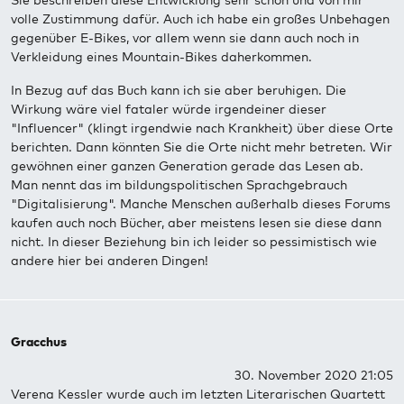
Sie beschreiben diese Entwicklung sehr schön und von mir
volle Zustimmung dafür. Auch ich habe ein großes Unbehagen
gegenüber E-Bikes, vor allem wenn sie dann auch noch in
Verkleidung eines Mountain-Bikes daherkommen.
In Bezug auf das Buch kann ich sie aber beruhigen. Die
Wirkung wäre viel fataler würde irgendeiner dieser
"Influencer" (klingt irgendwie nach Krankheit) über diese Orte
berichten. Dann könnten Sie die Orte nicht mehr betreten. Wir
gewöhnen einer ganzen Generation gerade das Lesen ab.
Man nennt das im bildungspolitischen Sprachgebrauch
"Digitalisierung". Manche Menschen außerhalb dieses Forums
kaufen auch noch Bücher, aber meistens lesen sie diese dann
nicht. In dieser Beziehung bin ich leider so pessimistisch wie
andere hier bei anderen Dingen!
Gracchus
30. November 2020 21:05
Verena Kessler wurde auch im letzten Literarischen Quartett