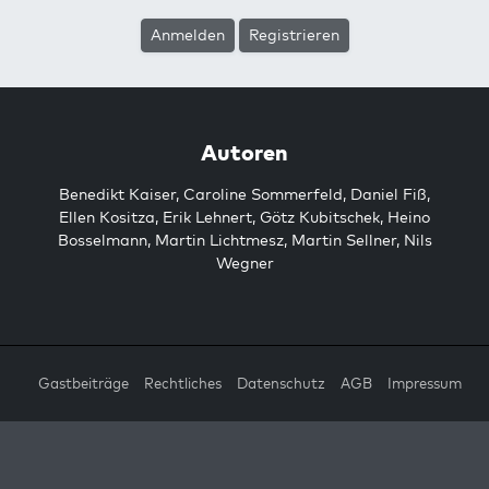
Anmelden
Registrieren
Autoren
Benedikt Kaiser
,
Caroline Sommerfeld
,
Daniel Fiß
,
Ellen Kositza
,
Erik Lehnert
,
Götz Kubitschek
,
Heino
Bosselmann
,
Martin Lichtmesz
,
Martin Sellner
,
Nils
Wegner
Gastbeiträge
Rechtliches
Datenschutz
AGB
Impressum