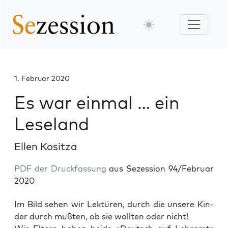
1. Februar 2020
Es war einmal … ein
Leseland
Ellen Kositza
PDF der Druckfassung
aus Sezession 94/Februar
2020
Im Bild sehen wir Lek­tü­ren, durch die unse­re Kin­
der durch muß­ten, ob sie woll­ten oder nicht!