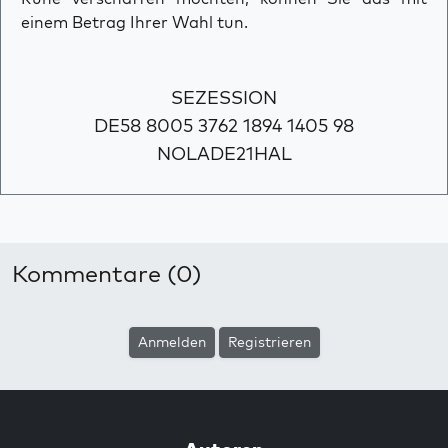
einem Betrag Ihrer Wahl tun.
SEZESSION
DE58 8005 3762 1894 1405 98
NOLADE21HAL
Kommentare (0)
Anmelden
Registrieren