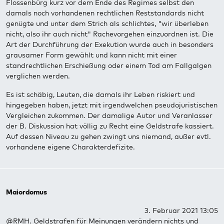
Flossenbürg kurz vor dem Ende des Regimes selbst den
damals noch vorhandenen rechtlichen Reststandards nicht
genügte und unter dem Strich als schlichtes, "wir überleben
nicht, also ihr auch nicht" Rachevorgehen einzuordnen ist. Die
Art der Durchführung der Exekution wurde auch in besonders
grausamer Form gewählt und kann nicht mit einer
standrechtlichen Erschießung oder einem Tod am Fallgalgen
verglichen werden.
Es ist schäbig, Leuten, die damals ihr Leben riskiert und
hingegeben haben, jetzt mit irgendwelchen pseudojuristischen
Vergleichen zukommen. Der damalige Autor und Veranlasser
der B. Diskussion hat völlig zu Recht eine Geldstrafe kassiert.
Auf dessen Niveau zu gehen zwingt uns niemand, außer evtl.
vorhandene eigene Charakterdefizite.
Maiordomus
3. Februar 2021 13:05
@RMH. Geldstrafen für Meinungen verändern nichts und