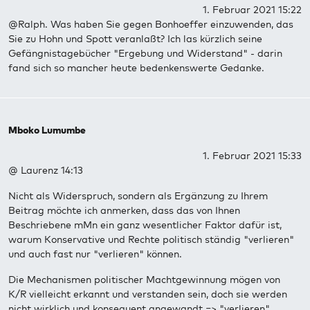
1. Februar 2021 15:22
@Ralph. Was haben Sie gegen Bonhoeffer einzuwenden, das
Sie zu Hohn und Spott veranlaßt? Ich las kürzlich seine
Gefängnistagebücher "Ergebung und Widerstand" - darin
fand sich so mancher heute bedenkenswerte Gedanke.
Mboko Lumumbe
1. Februar 2021 15:33
@ Laurenz 14:13
Nicht als Widerspruch, sondern als Ergänzung zu Ihrem
Beitrag möchte ich anmerken, dass das von Ihnen
Beschriebene mMn ein ganz wesentlicher Faktor dafür ist,
warum Konservative und Rechte politisch ständig "verlieren"
und auch fast nur "verlieren" können.
Die Mechanismen politischer Machtgewinnung mögen von
K/R vielleicht erkannt und verstanden sein, doch sie werden
nicht wirklich und konsequent angewandt => "verlieren"