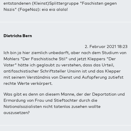
entstandenen (Kleinst)Splittergruppe "Faschisten gegen
Nazis" (FageNaz): eia eia alala!
Dietrichs Bern
2. Februar 2021 18:23
Ich bin ja hier ziemlich unbedarft, aber nach dem Studium von
Mohlers "Der Faschistische Stil" und jetzt Kleppers "Der
Vater" hätte ich geglaubt zu verstehen, dass das Urteil,
antifaschistischer Schriftsteller Unsinn ist und das Klepper
mit seinem Verständnis von Dienst und Aufopferung zutiefst
rechte Werte verkörpert.
Was gibt es denn an diesem Manne, der der Deportation und
Ermordung von Frau und Stieftochter durch die
Nationalsozialisten nicht tatenlos zusehen wollte
auszusetzen?