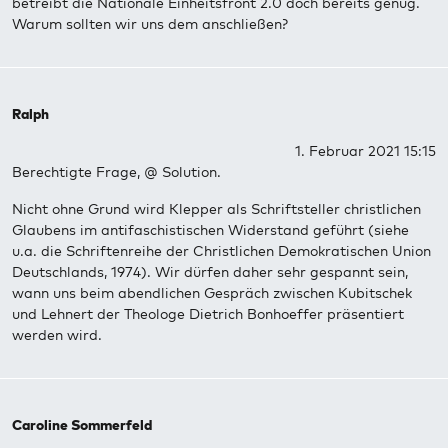
betreibt die Nationale Einheitsfront 2.0 doch bereits genug.
Warum sollten wir uns dem anschließen?
Ralph
1. Februar 2021 15:15
Berechtigte Frage, @ Solution.
Nicht ohne Grund wird Klepper als Schriftsteller christlichen
Glaubens im antifaschistischen Widerstand geführt (siehe
u.a. die Schriftenreihe der Christlichen Demokratischen Union
Deutschlands, 1974). Wir dürfen daher sehr gespannt sein,
wann uns beim abendlichen Gespräch zwischen Kubitschek
und Lehnert der Theologe Dietrich Bonhoeffer präsentiert
werden wird.
Caroline Sommerfeld