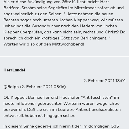
Als er diese Ankündigung von Götz K. liest, bricht Herr
Bedford-Strohm seine Segeltörn im Mittelmeer sofort ab und
sagt weinerlich zu den Seinen: " Jetzt nehmen die neuen
Rechten sogar noch unseren Jochen Klepper weg, wir müssen
unbedingt die Gesangbücher nach den Liedern von Jochen
Klepper überprüfen, das kann nicht sein, rechts und Christ? Da
sprech ich doch ein kräftiges Götz (von Berlichingen). "
Warten wir also auf den Mittwochabend!
HerrLandei
2. Februar 2021 18:01
@Ralph (2. Februar 2021 08:16)
Ob Klepper, Bonhoeffer und Haushofer "Antifaschisten" im
heute inflationär gebrauchten Wortsinn waren, wage ich zu
bezweifeln. Daß sie sich im Laufe zu Antinationalsozialisten
entwickelt haben ist hingegen sicher.
In diesem Sinne gedenke ich hiermit der im damaligen GdS