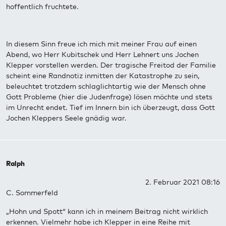
hoffentlich fruchtete.
In diesem Sinn freue ich mich mit meiner Frau auf einen
Abend, wo Herr Kubitschek und Herr Lehnert uns Jochen
Klepper vorstellen werden. Der tragische Freitod der Familie
scheint eine Randnotiz inmitten der Katastrophe zu sein,
beleuchtet trotzdem schlaglichtartig wie der Mensch ohne
Gott Probleme (hier die Judenfrage) lösen möchte und stets
im Unrecht endet. Tief im Innern bin ich überzeugt, dass Gott
Jochen Kleppers Seele gnädig war.
Ralph
2. Februar 2021 08:16
C. Sommerfeld
„Hohn und Spott“ kann ich in meinem Beitrag nicht wirklich
erkennen. Vielmehr habe ich Klepper in eine Reihe mit