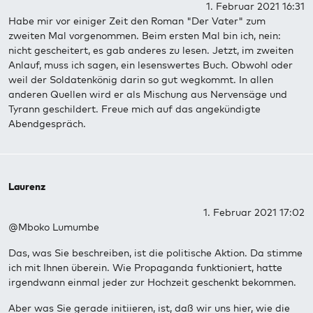
1. Februar 2021 16:31
Habe mir vor einiger Zeit den Roman "Der Vater" zum
zweiten Mal vorgenommen. Beim ersten Mal bin ich, nein:
nicht gescheitert, es gab anderes zu lesen. Jetzt, im zweiten
Anlauf, muss ich sagen, ein lesenswertes Buch. Obwohl oder
weil der Soldatenkönig darin so gut wegkommt. In allen
anderen Quellen wird er als Mischung aus Nervensäge und
Tyrann geschildert. Freue mich auf das angekündigte
Abendgespräch.
Laurenz
1. Februar 2021 17:02
@Mboko Lumumbe
Das, was Sie beschreiben, ist die politische Aktion. Da stimme
ich mit Ihnen überein. Wie Propaganda funktioniert, hatte
irgendwann einmal jeder zur Hochzeit geschenkt bekommen.
Aber was Sie gerade initiieren, ist, daß wir uns hier, wie die