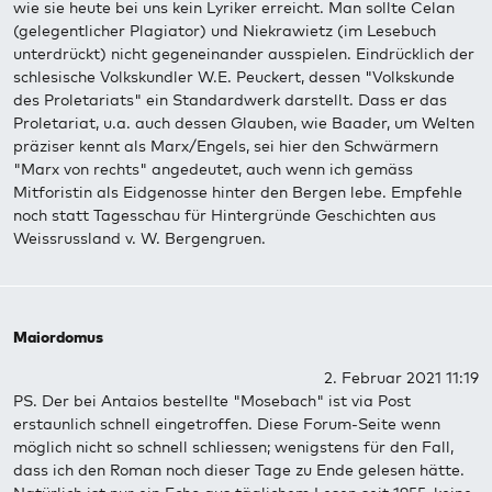
wie sie heute bei uns kein Lyriker erreicht. Man sollte Celan
(gelegentlicher Plagiator) und Niekrawietz (im Lesebuch
unterdrückt) nicht gegeneinander ausspielen. Eindrücklich der
schlesische Volkskundler W.E. Peuckert, dessen "Volkskunde
des Proletariats" ein Standardwerk darstellt. Dass er das
Proletariat, u.a. auch dessen Glauben, wie Baader, um Welten
präziser kennt als Marx/Engels, sei hier den Schwärmern
"Marx von rechts" angedeutet, auch wenn ich gemäss
Mitforistin als Eidgenosse hinter den Bergen lebe. Empfehle
noch statt Tagesschau für Hintergründe Geschichten aus
Weissrussland v. W. Bergengruen.
Maiordomus
2. Februar 2021 11:19
PS. Der bei Antaios bestellte "Mosebach" ist via Post
erstaunlich schnell eingetroffen. Diese Forum-Seite wenn
möglich nicht so schnell schliessen; wenigstens für den Fall,
dass ich den Roman noch dieser Tage zu Ende gelesen hätte.