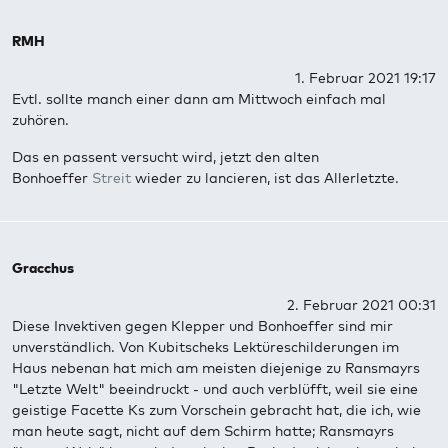
RMH
1. Februar 2021 19:17
Evtl. sollte manch einer dann am Mittwoch einfach mal
zuhören.
Das en passent versucht wird, jetzt den alten
Bonhoeffer
Streit
wieder zu lancieren, ist das Allerletzte.
Gracchus
2. Februar 2021 00:31
Diese Invektiven gegen Klepper und Bonhoeffer sind mir
unverständlich. Von Kubitscheks Lektüreschilderungen im
Haus nebenan hat mich am meisten diejenige zu Ransmayrs
"Letzte Welt" beeindruckt - und auch verblüfft, weil sie eine
geistige Facette Ks zum Vorschein gebracht hat, die ich, wie
man heute sagt, nicht auf dem Schirm hatte; Ransmayrs