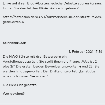
Linke auf ihren Blog-Aborten, jegliche Debatte sparen können.
Haben Sie den letzten BK-Artikel nicht gelesen?
https://sezession.de/63921/sammelstelle-in-der-sturzflut-des-
gedruckten-4
heinrichbrueck
1. Februar 2021 17:56
Die NWO führte mit drei Bewerbern ein
Vorstellungsgespräch. Sie stellt ihnen die Frage: „Was ist 2
plus 2?“ Die ersten beiden Bewerber antworten 4 und 22. Sie
werden hinausgeworfen. Der Dritte antwortet: „Es ist das,
was auch immer Sie wollen.“
Die NWO ist gesetzt.
Wer gewinnt?