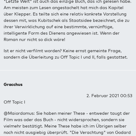
"Letzte Welt" ist auch das einzige Buch, das ich gelesen habe.
Am meisten zum Lesen angestachelt hat mich das Kapitel
über Klepper. Es teilte sich eine relativ konkrete Vorstellung
dessen mit, was Kubitschek als Staatsidee bezeichnet, die zu
ihrer Verwirklichung auf eine bestimmte, vernünftige,
intelligente Form des Dienens angewiesen ist. Wenn der
Roman nur nicht so dick wäre!
Ist er nicht verfilmt worden? Keine ernst gemeinte Frage,
sondern die Überleitung zu Off Topic I und II, falls gestattet.
Gracchus
2. Februar 2021 00:53
Off Topic I
@Maiordomus: Sie haben meiner These - entweder taugt der
Film was oder das Buch - nicht widersprochen, sondern sie
vielmehr bestätigt. Meine These habe ich im Übrigen selber
noch nicht ausgiebig überprüft. "Die Verachtung" von Godard