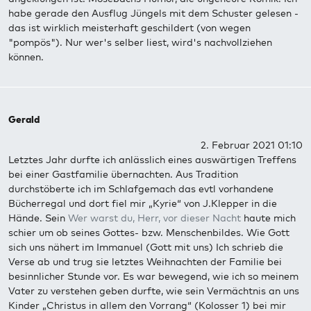
habe gerade den Ausflug Jüngels mit dem Schuster gelesen -
das ist wirklich meisterhaft geschildert (von wegen
"pompös"). Nur wer's selber liest, wird's nachvollziehen
können.
Gerald
2. Februar 2021 01:10
Letztes Jahr durfte ich anlässlich eines auswärtigen Treffens
bei einer Gastfamilie übernachten. Aus Tradition
durchstöberte ich im Schlafgemach das evtl vorhandene
Bücherregal und dort fiel mir „Kyrie“ von J.Klepper in die
Hände. Sein
Wer warst du, Herr, vor dieser Nacht
haute mich
schier um ob seines Gottes- bzw. Menschenbildes. Wie Gott
sich uns nähert im Immanuel (Gott mit uns) Ich schrieb die
Verse ab und trug sie letztes Weihnachten der Familie bei
besinnlicher Stunde vor. Es war bewegend, wie ich so meinem
Vater zu verstehen geben durfte, wie sein Vermächtnis an uns
Kinder „Christus in allem den Vorrang“ (Kolosser 1) bei mir