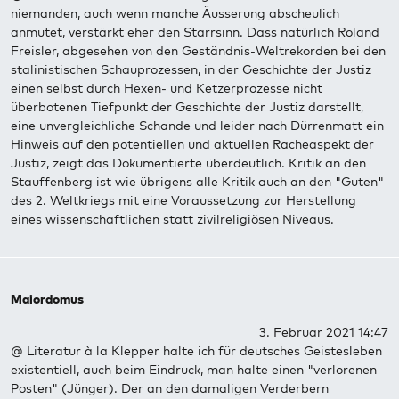
niemanden, auch wenn manche Äusserung abscheulich
anmutet, verstärkt eher den Starrsinn. Dass natürlich Roland
Freisler, abgesehen von den Geständnis-Weltrekorden bei den
stalinistischen Schauprozessen, in der Geschichte der Justiz
einen selbst durch Hexen- und Ketzerprozesse nicht
überbotenen Tiefpunkt der Geschichte der Justiz darstellt,
eine unvergleichliche Schande und leider nach Dürrenmatt ein
Hinweis auf den potentiellen und aktuellen Racheaspekt der
Justiz, zeigt das Dokumentierte überdeutlich. Kritik an den
Stauffenberg ist wie übrigens alle Kritik auch an den "Guten"
des 2. Weltkriegs mit eine Voraussetzung zur Herstellung
eines wissenschaftlichen statt zivilreligiösen Niveaus.
Maiordomus
3. Februar 2021 14:47
@ Literatur à la Klepper halte ich für deutsches Geistesleben
existentiell, auch beim Eindruck, man halte einen "verlorenen
Posten" (Jünger). Der an den damaligen Verderbern