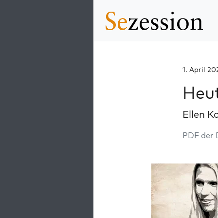
1. April 2
Heu
Ellen K
PDF der 