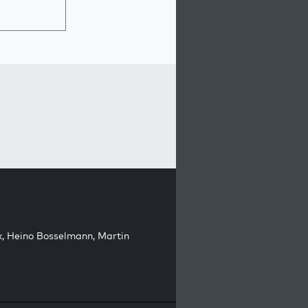
k
,
Heino Bosselmann
,
Martin