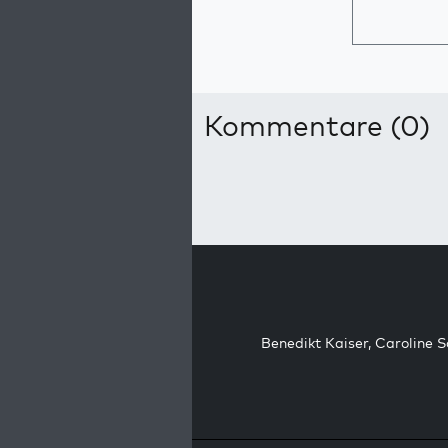
Kommentare (0)
Benedikt Kaiser
,
Caroline 