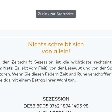
Zurück zur Startseite
Nichts schreibt sich
von allein!
der Zeitschrift Sezession ist die wichtigste rechtsinte
 Netz. Es lebt vom Fleiß, von der Lesewut und von der S
toren. Wenn Sie diesen Federn Zeit und Ruhe verschaffe
e das mit einem Betrag Ihrer Wahl tun.
SEZESSION
DE58 8005 3762 1894 1405 98