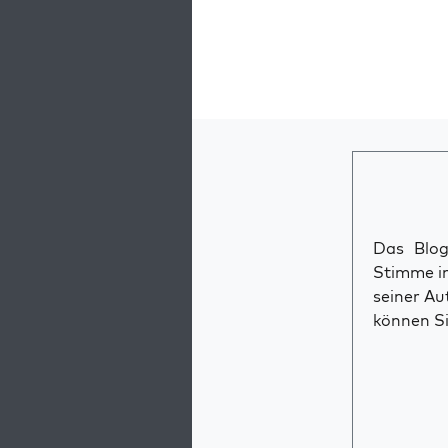
Das Blog 
Stimme im
seiner Au
können Si