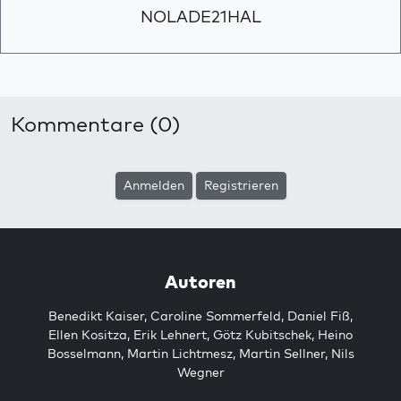
NOLADE21HAL
Kommentare (0)
Anmelden
Registrieren
Autoren
Benedikt Kaiser
,
Caroline Sommerfeld
,
Daniel Fiß
,
Ellen Kositza
,
Erik Lehnert
,
Götz Kubitschek
,
Heino
Bosselmann
,
Martin Lichtmesz
,
Martin Sellner
,
Nils
Wegner