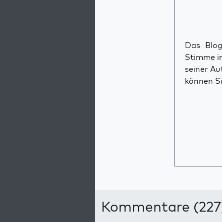
Das Blog 
Stimme im
seiner Au
können Si
Kommentare (227