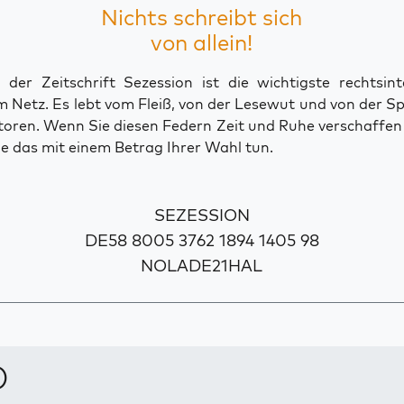
Nichts schreibt sich
von allein!
der Zeitschrift Sezession ist die wichtigste rechtsinte
 Netz. Es lebt vom Fleiß, von der Lesewut und von der S
toren. Wenn Sie diesen Federn Zeit und Ruhe verschaffe
e das mit einem Betrag Ihrer Wahl tun.
SEZESSION
DE58 8005 3762 1894 1405 98
NOLADE21HAL
)