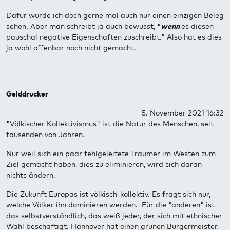
Dafür würde ich doch gerne mal auch nur einen einzigen Beleg
sehen. Aber man schreibt ja auch bewusst, "
wenn
es diesen
pauschal negative Eigenschaften zuschreibt." Also hat es dies
ja wohl offenbar noch nicht gemacht.
Gelddrucker
5. November 2021 16:32
"Völkischer Kollektivismus" ist die Natur des Menschen, seit
tausenden von Jahren.
Nur weil sich ein paar fehlgeleitete Träumer im Westen zum
Ziel gemacht haben, dies zu eliminieren, wird sich daran
nichts ändern.
Die Zukunft Europas ist völkisch-kollektiv. Es fragt sich nur,
welche Völker ihn dominieren werden. Für die "anderen" ist
das selbstverständlich, das weiß jeder, der sich mit ethnischer
Wahl beschäftigt. Hannover hat einen grünen Bürgermeister,