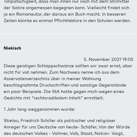
Tollpatschigkeit, dass man ihnen nur noch mit dem Stilmittel
der Satire angemessen begegnen kann. Vielleicht findet sich
ja ein Romanautor, der daraus ein Buch macht. In besseren
Zeiten könnte es einmal Pflichtlektüre in den Schulen werden.
Niekisch
5. November 2021 19:05
Diese geistigen Schlappschwänze sollten wir zwar ernst, aber
nicht für voll nehmen. Zum Nachweis nenne ich aus dem
Asservatenverzeichnis über in meiner Wohnung
beschlagnahmte Druckschriften und sonstige Gegenstände
ein paar Beispiele. Die StA hatte gegen mich wegen eines
Gedichts mit "rechtsradikalem Inhalt" ermittelt.
1 Jahr lang weggenommen wurde:
Stielau, Friedrich Schiller als politischer und religiöser
Anreger für uns Deutsche von heute- Schäfer, Von der Würde
des deutschen Volkes - Vollmer, Volk, Staat, Nation- Voigt,