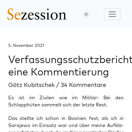
5. November 2021
Verfassungsschutzbericht
eine Kommentierung
Götz Kubitschek
/
34 Kommentare
Es ist im Zivilen wie im Militär: Bei den
Schlapphüten sammelt sich der letzte Rest.
Das stell­te ich schon in Bos­ni­en fest, als ich in
Sara­je­wo im Ein­satz war und über mei­ne Auf­klä­