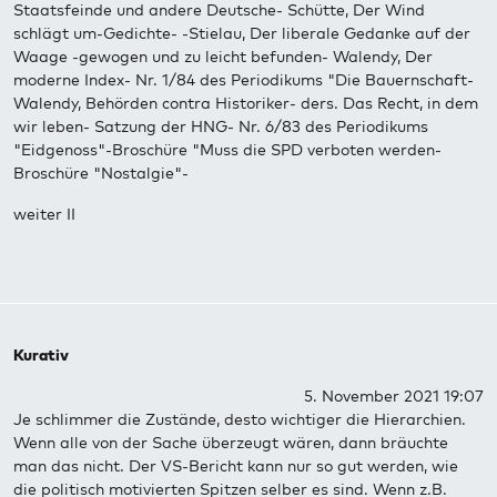
Staatsfeinde und andere Deutsche- Schütte, Der Wind
schlägt um-Gedichte- -Stielau, Der liberale Gedanke auf der
Waage -gewogen und zu leicht befunden- Walendy, Der
moderne Index- Nr. 1/84 des Periodikums "Die Bauernschaft-
Walendy, Behörden contra Historiker- ders. Das Recht, in dem
wir leben- Satzung der HNG- Nr. 6/83 des Periodikums
"Eidgenoss"-Broschüre "Muss die SPD verboten werden-
Broschüre "Nostalgie"-
weiter II
Kurativ
5. November 2021 19:07
Je schlimmer die Zustände, desto wichtiger die Hierarchien.
Wenn alle von der Sache überzeugt wären, dann bräuchte
man das nicht. Der VS-Bericht kann nur so gut werden, wie
die politisch motivierten Spitzen selber es sind. Wenn z.B.