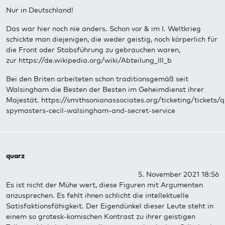
Nur in Deutschland!
Das war hier noch nie anders. Schon vor & im I. Weltkrieg
schickte man diejenigen, die weder geistig, noch körperlich für
die Front oder Stabsführung zu gebrauchen waren,
zur https://de.wikipedia.org/wiki/Abteilung_III_b
Bei den Briten arbeiteten schon traditionsgemäß seit
Walsingham die Besten der Besten im Geheimdienst ihrer
Majestät. https://smithsonianassociates.org/ticketing/tickets/
spymasters-cecil-walsingham-and-secret-service
quarz
5. November 2021 18:56
Es ist nicht der Mühe wert, diese Figuren mit Argumenten
anzusprechen. Es fehlt ihnen schlicht die intellektuelle
Satisfaktionsfähigkeit. Der Eigendünkel dieser Leute steht in
einem so grotesk-komischen Kontrast zu ihrer geistigen