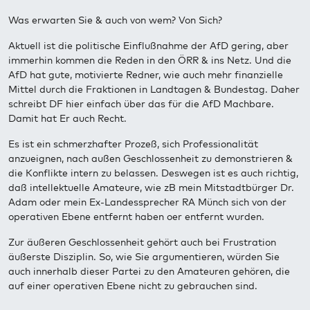
Was erwarten Sie & auch von wem? Von Sich?
Aktuell ist die politische Einflußnahme der AfD gering, aber
immerhin kommen die Reden in den ÖRR & ins Netz. Und die
AfD hat gute, motivierte Redner, wie auch mehr finanzielle
Mittel durch die Fraktionen in Landtagen & Bundestag. Daher
schreibt DF hier einfach über das für die AfD Machbare.
Damit hat Er auch Recht.
Es ist ein schmerzhafter Prozeß, sich Professionalität
anzueignen, nach außen Geschlossenheit zu demonstrieren &
die Konflikte intern zu belassen. Deswegen ist es auch richtig,
daß intellektuelle Amateure, wie zB mein Mitstadtbürger Dr.
Adam oder mein Ex-Landessprecher RA Münch sich von der
operativen Ebene entfernt haben oer entfernt wurden.
Zur äußeren Geschlossenheit gehört auch bei Frustration
äußerste Disziplin. So, wie Sie argumentieren, würden Sie
auch innerhalb dieser Partei zu den Amateuren gehören, die
auf einer operativen Ebene nicht zu gebrauchen sind.