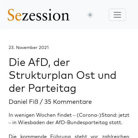
23. November 2021
Die AfD, der
Strukturplan Ost und
der Parteitag
Daniel Fiß
/
35 Kommentare
In wenigen Wochen findet – (Corona-)Stand: jetzt
– in Wiesbaden der AfD-Bundesparteitag statt.
Die kom­men­de Füh­rung steht vor zahl­rei­chen