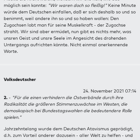
möglich sein konnte:
"Wir waren doch so fleißig!"
Keine Minute
würde dem Deutschen einfallen, daß er sich deshalb so und so
benimmt, weil andere ihn so und so haben wollen: Den
Zugochsen lobt man für seine Muskelkraft - der Zugochse
strahlt. Wir sind aber ermüdet, nun gibt es nichts mehr, was
unsren Geist und unsre Seele im Angesicht des drohenden
Untergangs aufrichten könnte. Nicht einmal anerkennende
Worte.
Volksdeutscher
24. November 2021 07:14
2.
-
"Für die einen verhindern die Ostverbände durch ihre
Radikalität die größeren Stimmenzuwächse im Westen, die
demoskopisch bei Bundestagswahlen die bedeutendere Rolle
spielen."
Jahrzehntelang wurde dem Deutschen Atavismus geprädigt,
d.h. zum Vorteil anderer dazusein - aller Welt zu helfen - und