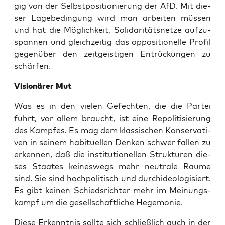
gig von der Selbst­po­si­tio­nie­rung der AfD. Mit die­
ser Lage­be­din­gung wird man arbei­ten müs­sen
und hat die Mög­lich­keit, Soli­da­ri­täts­net­ze auf­zu­
span­nen und gleich­zei­tig das oppo­si­tio­nel­le Pro­fil
gegen­über den zeit­geis­ti­gen Ent­rü­ckun­gen zu
schärfen.
Visio­nä­rer Mut
Was es in den vie­len Gefech­ten, die die Par­tei
führt, vor allem braucht, ist eine Repo­li­ti­sie­rung
des Kamp­fes. Es mag dem klas­si­schen Kon­ser­va­ti­
ven in sei­nem habi­tu­el­len Den­ken schwer fal­len zu
erken­nen, daß die insti­tu­tio­nel­len Struk­tu­ren die­
ses Staa­tes kei­nes­wegs mehr neu­tra­le Räu­me
sind. Sie sind hoch­po­li­tisch und durch­ideo­lo­gi­siert.
Es gibt kei­nen Schieds­rich­ter mehr im Mei­nungs­
kampf um die gesell­schaft­li­che Hegemonie.
Die­se Erkennt­nis soll­te sich schließ­lich auch in der