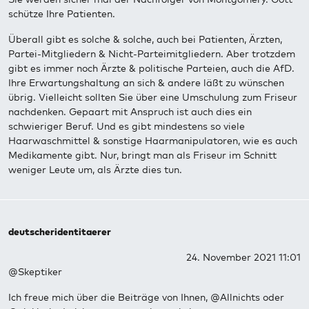
schütze Ihre Patienten.
Überall gibt es solche & solche, auch bei Patienten, Ärzten,
Partei-Mitgliedern & Nicht-Parteimitgliedern. Aber trotzdem
gibt es immer noch Ärzte & politische Parteien, auch die AfD.
Ihre Erwartungshaltung an sich & andere läßt zu wünschen
übrig. Vielleicht sollten Sie über eine Umschulung zum Friseur
nachdenken. Gepaart mit Anspruch ist auch dies ein
schwieriger Beruf. Und es gibt mindestens so viele
Haarwaschmittel & sonstige Haarmanipulatoren, wie es auch
Medikamente gibt. Nur, bringt man als Friseur im Schnitt
weniger Leute um, als Ärzte dies tun.
deutscheridentitaerer
24. November 2021 11:01
@Skeptiker
Ich freue mich über die Beiträge von Ihnen, @Allnichts oder