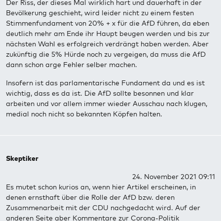
Der Riss, der dieses Mal wirklich hart und dauerhaft in der
Bevölkerung geschieht, wird leider nicht zu einem festen
Stimmenfundament von 20% + x für die AfD führen, da eben
deutlich mehr am Ende ihr Haupt beugen werden und bis zur
nächsten Wahl es erfolgreich verdrängt haben werden. Aber
zukünftig die 5% Hürde noch zu vergeigen, da muss die AfD
dann schon arge Fehler selber machen.
Insofern ist das parlamentarische Fundament da und es ist
wichtig, dass es da ist. Die AfD sollte besonnen und klar
arbeiten und vor allem immer wieder Ausschau nach klugen,
medial noch nicht so bekannten Köpfen halten.
Skeptiker
24. November 2021 09:11
Es mutet schon kurios an, wenn hier Artikel erscheinen, in
denen ernsthaft über die Rolle der AfD bzw. deren
Zusammenarbeit mit der CDU nachgedacht wird. Auf der
anderen Seite aber Kommentare zur Corona-Politik