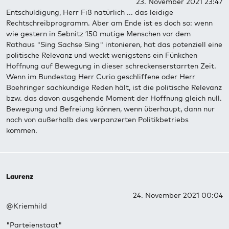
23. November 2021 23:47
Entschuldigung, Herr Fiß natürlich ... das leidige
Rechtschreibprogramm. Aber am Ende ist es doch so: wenn
wie gestern in Sebnitz 150 mutige Menschen vor dem
Rathaus "Sing Sachse Sing" intonieren, hat das potenziell eine
politische Relevanz und weckt wenigstens ein Fünkchen
Hoffnung auf Bewegung in dieser schreckenserstarrten Zeit.
Wenn im Bundestag Herr Curio geschliffene oder Herr
Boehringer sachkundige Reden hält, ist die politische Relevanz
bzw. das davon ausgehende Moment der Hoffnung gleich null.
Bewegung und Befreiung können, wenn überhaupt, dann nur
noch von außerhalb des verpanzerten Politikbetriebs
kommen.
Laurenz
24. November 2021 00:04
@Kriemhild
"Parteienstaat"