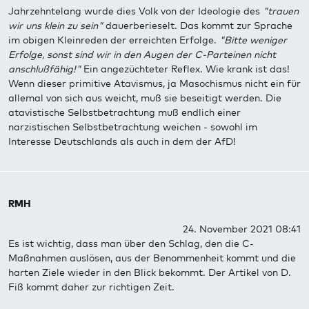
Jahrzehntelang wurde dies Volk von der Ideologie des
"trauen
wir uns klein zu sein"
dauerberieselt. Das kommt zur Sprache
im obigen Kleinreden der erreichten Erfolge.
"Bitte weniger
Erfolge, sonst sind wir in den Augen der C-Parteinen nicht
anschlußfähig!"
Ein angezüchteter Reflex. Wie krank ist das!
Wenn dieser primitive Atavismus, ja Masochismus nicht ein für
allemal von sich aus weicht, muß sie beseitigt werden. Die
atavistische Selbstbetrachtung muß endlich einer
narzistischen Selbstbetrachtung weichen - sowohl im
Interesse Deutschlands als auch in dem der AfD!
RMH
24. November 2021 08:41
Es ist wichtig, dass man über den Schlag, den die C-
Maßnahmen auslösen, aus der Benommenheit kommt und die
harten Ziele wieder in den Blick bekommt. Der Artikel von D.
Fiß kommt daher zur richtigen Zeit.