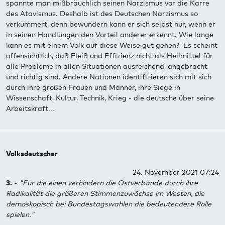
spannte man mißbräuchlich seinen Narzismus vor die Karre
des Atavismus. Deshalb ist des Deutschen Narzismus so
verkümmert, denn bewundern kann er sich selbst nur, wenn er
in seinen Handlungen den Vorteil anderer erkennt. Wie lange
kann es mit einem Volk auf diese Weise gut gehen? Es scheint
offensichtlich, daß Fleiß und Effizienz nicht als Heilmittel für
alle Probleme in allen Situationen ausreichend, angebracht
und richtig sind. Andere Nationen identifizieren sich mit sich
durch ihre großen Frauen und Männer, ihre Siege in
Wissenschaft, Kultur, Technik, Krieg - die deutsche über seine
Arbeitskraft...
Volksdeutscher
24. November 2021 07:24
3.
-
"Für die einen verhindern die Ostverbände durch ihre
Radikalität die größeren Stimmenzuwächse im Westen, die
demoskopisch bei Bundestagswahlen die bedeutendere Rolle
spielen."