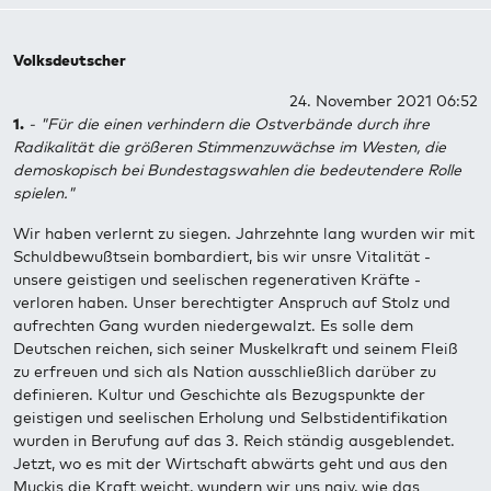
Volksdeutscher
24. November 2021 06:52
1.
- "Für die einen verhindern die Ostverbände durch ihre
Radikalität die größeren Stimmenzuwächse im Westen, die
demoskopisch bei Bundestagswahlen die bedeutendere Rolle
spielen."
Wir haben verlernt zu siegen. Jahrzehnte lang wurden wir mit
Schuldbewußtsein bombardiert, bis wir unsre Vitalität -
unsere geistigen und seelischen regenerativen Kräfte -
verloren haben. Unser berechtigter Anspruch auf Stolz und
aufrechten Gang wurden niedergewalzt. Es solle dem
Deutschen reichen, sich seiner Muskelkraft und seinem Fleiß
zu erfreuen und sich als Nation ausschließlich darüber zu
definieren. Kultur und Geschichte als Bezugspunkte der
geistigen und seelischen Erholung und Selbstidentifikation
wurden in Berufung auf das 3. Reich ständig ausgeblendet.
Jetzt, wo es mit der Wirtschaft abwärts geht und aus den
Muckis die Kraft weicht, wundern wir uns naiv, wie das