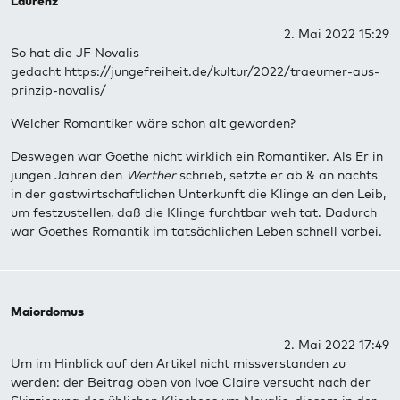
Laurenz
2. Mai 2022 15:29
So hat die JF Novalis
gedacht https://jungefreiheit.de/kultur/2022/traeumer-aus-
prinzip-novalis/
Welcher Romantiker wäre schon alt geworden?
Deswegen war Goethe nicht wirklich ein Romantiker. Als Er in
jungen Jahren den
Werther
schrieb, setzte er ab & an nachts
in der gastwirtschaftlichen Unterkunft die Klinge an den Leib,
um festzustellen, daß die Klinge furchtbar weh tat. Dadurch
war Goethes Romantik im tatsächlichen Leben schnell vorbei.
Maiordomus
2. Mai 2022 17:49
Um im Hinblick auf den Artikel nicht missverstanden zu
werden: der Beitrag oben von Ivoe Claire versucht nach der