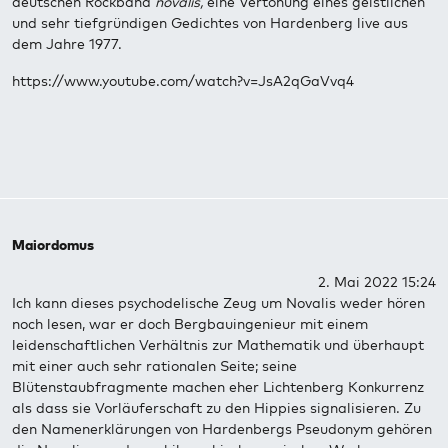
deutschen Rockband
novalis,
eine Vertonung eines geistlichen
und sehr tiefgründigen Gedichtes von Hardenberg live aus
dem Jahre 1977.
https://www.youtube.com/watch?v=JsA2qGaVvq4
Maiordomus
2. Mai 2022 15:24
Ich kann dieses psychodelische Zeug um Novalis weder hören
noch lesen, war er doch Bergbauingenieur mit einem
leidenschaftlichen Verhältnis zur Mathematik und überhaupt
mit einer auch sehr rationalen Seite; seine
Blütenstaubfragmente machen eher Lichtenberg Konkurrenz
als dass sie Vorläuferschaft zu den Hippies signalisieren. Zu
den Namenerklärungen von Hardenbergs Pseudonym gehören