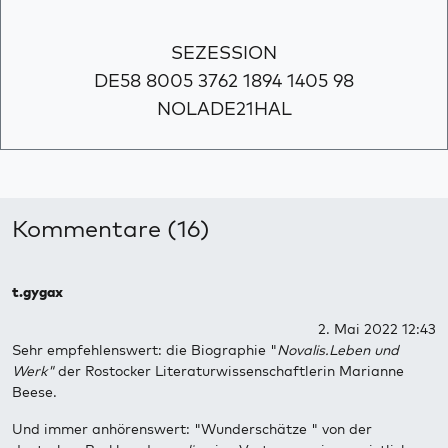
SEZESSION
DE58 8005 3762 1894 1405 98
NOLADE21HAL
Kommentare (16)
t.gygax
2. Mai 2022 12:43
Sehr empfehlenswert: die Biographie "
Novalis.Leben und
Werk"
der Rostocker Literaturwissenschaftlerin Marianne
Beese.
Und immer anhörenswert: "Wunderschätze " von der