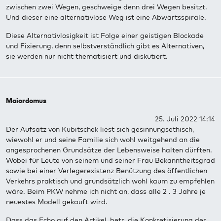
zwischen zwei Wegen, geschweige denn drei Wegen besitzt.
Und dieser eine alternativlose Weg ist eine Abwärtsspirale.
Diese Alternativlosigkeit ist Folge einer geistigen Blockade
und Fixierung, denn selbstverständlich gibt es Alternativen,
sie werden nur nicht thematisiert und diskutiert.
Maiordomus
25. Juli 2022 14:14
Der Aufsatz von Kubitschek liest sich gesinnungsethisch,
wiewohl er und seine Familie sich wohl weitgehend an die
angesprochenen Grundsätze der Lebensweise halten dürften.
Wobei für Leute von seinem und seiner Frau Bekanntheitsgrad
sowie bei einer Verlegerexistenz Benützung des öffentlichen
Verkehrs praktisch und grundsätzlich wohl kaum zu empfehlen
wäre. Beim PKW nehme ich nicht an, dass alle 2 . 3 Jahre je
neuestes Modell gekauft wird.
Dass das Echo auf den Artikel, betr. die Konkretisierung der