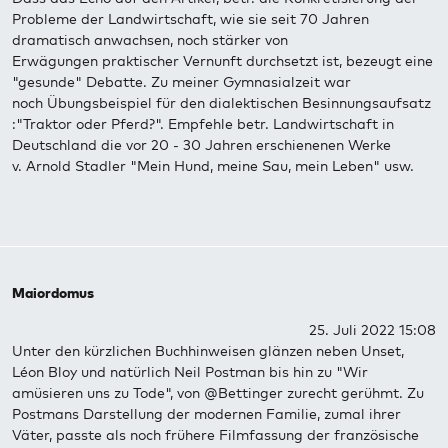
Probleme der Landwirtschaft, wie sie seit 70 Jahren
dramatisch anwachsen, noch stärker von
Erwägungen praktischer Vernunft durchsetzt ist, bezeugt eine
"gesunde" Debatte. Zu meiner Gymnasialzeit war
noch Übungsbeispiel für den dialektischen Besinnungsaufsatz
:"Traktor oder Pferd?". Empfehle betr. Landwirtschaft in
Deutschland die vor 20 - 30 Jahren erschienenen Werke
v. Arnold Stadler "Mein Hund, meine Sau, mein Leben" usw.
Maiordomus
25. Juli 2022 15:08
Unter den kürzlichen Buchhinweisen glänzen neben Unset,
Léon Bloy und natürlich Neil Postman bis hin zu "Wir
amüsieren uns zu Tode", von @Bettinger zurecht gerühmt. Zu
Postmans Darstellung der modernen Familie, zumal ihrer
Väter, passte als noch frühere Filmfassung der französische