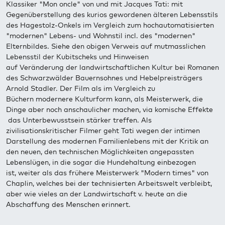
Klassiker "Mon oncle" von und mit Jacques Tati: mit
Gegenüberstellung des kurios gewordenen älteren Lebensstils
des Hagestolz-Onkels im Vergleich zum hochautomatisierten
"modernen" Lebens- und Wohnstil incl. des "modernen"
Elternbildes. Siehe den obigen Verweis auf mutmasslichen
Lebensstil der Kubitscheks und Hinweisen
auf Veränderung der landwirtschaftlichen Kultur bei Romanen
des Schwarzwälder Bauernsohnes und Hebelpreisträgers
Arnold Stadler. Der Film als im Vergleich zu
Büchern modernere Kulturform kann, als Meisterwerk, die
Dinge aber noch anschaulicher machen, via komische Effekte
das Unterbewusstsein stärker treffen. Als
zivilisationskritischer Filmer geht Tati wegen der intimen
Darstellung des modernen Familienlebens mit der Kritik an
den neuen, den technischen Möglichkeiten angepassten
Lebenslügen, in die sogar die Hundehaltung einbezogen
ist, weiter als das frühere Meisterwerk "Modern times" von
Chaplin, welches bei der technisierten Arbeitswelt verbleibt,
aber wie vieles an der Landwirtschaft v. heute an die
Abschaffung des Menschen erinnert.