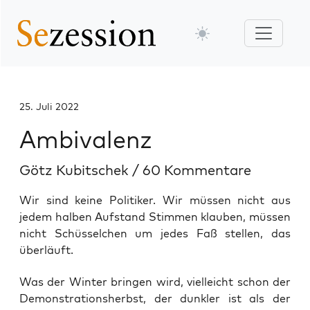
25. Juli 2022
Ambivalenz
Götz Kubitschek
/
60 Kommentare
Wir sind keine Politiker. Wir müssen nicht aus
jedem halben Aufstand Stimmen klauben, müssen
nicht Schüsselchen um jedes Faß stellen, das
überläuft.
Was der Win­ter brin­gen wird, viel­leicht schon der
Demons­tra­ti­ons­herbst, der dunk­ler ist als der