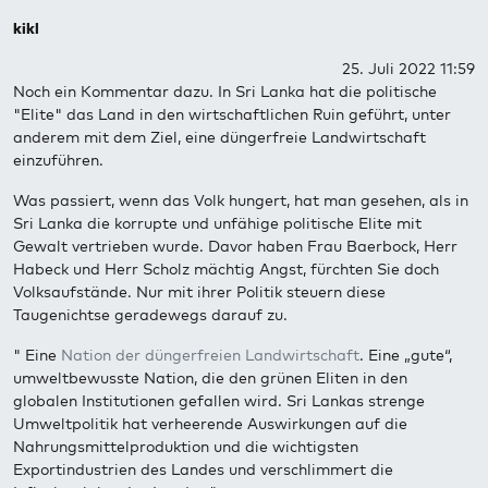
kikl
25. Juli 2022 11:59
Noch ein Kommentar dazu. In Sri Lanka hat die politische
"Elite" das Land in den wirtschaftlichen Ruin geführt, unter
anderem mit dem Ziel, eine düngerfreie Landwirtschaft
einzuführen.
Was passiert, wenn das Volk hungert, hat man gesehen, als in
Sri Lanka die korrupte und unfähige politische Elite mit
Gewalt vertrieben wurde. Davor haben Frau Baerbock, Herr
Habeck und Herr Scholz mächtig Angst, fürchten Sie doch
Volksaufstände. Nur mit ihrer Politik steuern diese
Taugenichtse geradewegs darauf zu.
" Eine
Nation der düngerfreien Landwirtschaft
. Eine „gute“,
umweltbewusste Nation, die den grünen Eliten in den
globalen Institutionen gefallen wird. Sri Lankas strenge
Umweltpolitik hat verheerende Auswirkungen auf die
Nahrungsmittelproduktion und die wichtigsten
Exportindustrien des Landes und verschlimmert die