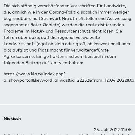
Die sich ständig verschärfenden Vorschriften für Landwirte,
die, ähnlich wie in der Corona-Politik, sachlich immer weniger
begründbar sind (Stichwort Nitratmeßstellen und Ausweisung
sogenannter Roter Gebiete) werden die real exisitierenden
Probleme im Natur- und Ressourcenschutz nicht lösen. Sie
führen aber dazu, daß die regional verwurzelte
Landwirtschaft (egal ob klein oder groß, ob konventionell oder
bio) aufgibt und Platz macht für verwaltergeführte
Agrarkonzerne. Einige Fakten sind zum Beispiel in dem
folgenden Beitrag auf kla.tv enthalten:
https://www.kla.tv/index.php?
a=showportal&keyword=allvids&id=22252&from=12.04.2022&to
Niekisch
25. Juli 2022 11:05