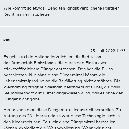
Wie kommt so etwas? Behalten längst verblichene Politiker
Recht in ihrer Prophetie?
kikl
25. Juli 2022 11:23
Es geht auch in Holland letztlich um die Reduktion
der Ammoniak-Emissionen, die durch den Einsatz von
stickstoffhaltigem Dünger entstehen. Das hat die EU so
beschlossen. Nur ohne diese Düngemittel könnte die
Lebensmittelproduktion die Bevölkerung nicht ernähren. Die
Viehhaltung trägt nur deshalb besonders dazu bei, als dass
Sie massenhaft auf Futter angewiesen wird, das es ohne den
Dünger nicht gäbe.
Heute kann man diese Düngemittel industriell herstellen. Zu
Anfang des 20. Jahrhunderts war diese Technologie noch in
den Kinderschuhen. Seit wir diese Düngemittel herstellen
können, explodiert die Weltbevölkerung. Wenn wir nicht