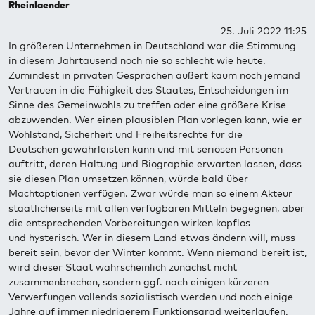
Rheinlaender
25. Juli 2022 11:25
In größeren Unternehmen in Deutschland war die Stimmung
in diesem Jahrtausend noch nie so schlecht wie heute.
Zumindest in privaten Gesprächen äußert kaum noch jemand
Vertrauen in die Fähigkeit des Staates, Entscheidungen im
Sinne des Gemeinwohls zu treffen oder eine größere Krise
abzuwenden. Wer einen plausiblen Plan vorlegen kann, wie er
Wohlstand, Sicherheit und Freiheitsrechte für die
Deutschen gewährleisten kann und mit seriösen Personen
auftritt, deren Haltung und Biographie erwarten lassen, dass
sie diesen Plan umsetzen können, würde bald über
Machtoptionen verfügen. Zwar würde man so einem Akteur
staatlicherseits mit allen verfügbaren Mitteln begegnen, aber
die entsprechenden Vorbereitungen wirken kopflos
und hysterisch. Wer in diesem Land etwas ändern will, muss
bereit sein, bevor der Winter kommt. Wenn niemand bereit ist,
wird dieser Staat wahrscheinlich zunächst nicht
zusammenbrechen, sondern ggf. nach einigen kürzeren
Verwerfungen vollends sozialistisch werden und noch einige
Jahre auf immer niedrigerem Funktionsgrad weiterlaufen.