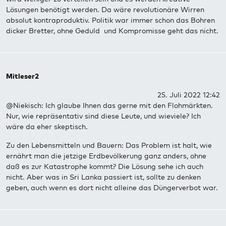
Lösungen benötigt werden. Da wäre revolutionäre Wirren
absolut kontraproduktiv. Politik war immer schon das Bohren
dicker Bretter, ohne Geduld und Kompromisse geht das nicht.
Mitleser2
25. Juli 2022 12:42
@Niekisch: Ich glaube Ihnen das gerne mit den Flohmärkten.
Nur, wie repräsentativ sind diese Leute, und wieviele? Ich
wäre da eher skeptisch.
Zu den Lebensmitteln und Bauern: Das Problem ist halt, wie
ernährt man die jetzige Erdbevölkerung ganz anders, ohne
daß es zur Katastrophe kommt? Die Lösung sehe ich auch
nicht. Aber was in Sri Lanka passiert ist, sollte zu denken
geben, auch wenn es dort nicht alleine das Düngerverbot war.