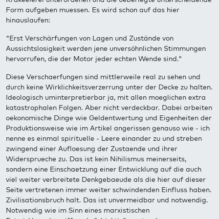
Form aufgeben muessen. Es wird schon auf das hier
hinauslaufen:
"Erst Verschärfungen von Lagen und Zustände von
Aussichtslosigkeit werden jene unversöhnlichen Stimmungen
hervorrufen, die der Motor jeder echten Wende sind."
Diese Verschaerfungen sind mittlerweile real zu sehen und
durch keine Wirklichkeitsverzerrung unter der Decke zu halten.
Ideologisch uminterpretierbar ja, mit allen moeglichen extra
katastrophalen Folgen. Aber nicht verdeckbar. Dabei arbeiten
oekonomische Dinge wie Geldentwertung und Eigenheiten der
Produktionsweise wie im Artikel angerissen genauso wie - ich
nenne es einmal spirituelle - Leere einander zu und streben
zwingend einer Aufloesung der Zustaende und ihrer
Widersprueche zu. Das ist kein Nihilismus meinerseits,
sondern eine Einschaetzung einer Entwicklung auf die auch
viel weiter verbreitete Denkgebaeude als die hier auf dieser
Seite vertretenen immer weiter schwindenden Einfluss haben.
Zivilisationsbruch halt. Das ist unvermeidbar und notwendig.
Notwendig wie im Sinn eines marxistischen