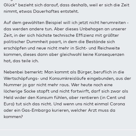
Glück" bezieht sich darauf, dass deshalb, weil er sich die Zeit
nimmt, etwas Dauerhaftes entsteht.
Auf dem gewählten Beispiel will ich jetzt nicht herumreiten -
das werden andere tun. Aber dieses Unbehagen an unserer
Zeit, in der sich höchste technische Effizienz mit größter
politischer Dummheit paart, in dem die Bestände sich
erschöpfen und neue nicht mehr in Sicht- und Reichweite
kommen, dieses dann aber gleichwohl keine Konsequenzen
hat, das teile ich.
Nebenbei bemerkt: Man kommt als Bürger, beruflich in die
Wertschöpfungs- und Konsumkreisläufe eingebunden, aus der
Nummer ja gar nicht mehr raus. Wer heute noch eine
löcherige Socke stopft und nicht fortwirft, darf sich zwar als
Held wider den Konsum fühlen, aber rentieren (in Cent und
Euro) tut sich das nicht. Und wenn uns nicht einmal Corona
oder ein Gas-Embargo kurieren, welcher Arzt muss da
kommen?