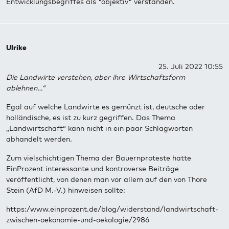
Entwicklungsbegriffes als "objektiv" verstanden.
Ulrike
25. Juli 2022 10:55
Die Landwirte verstehen, aber ihre Wirtschaftsform
ablehnen…“
Egal auf welche Landwirte es gemünzt ist, deutsche oder
holländische, es ist zu kurz gegriffen. Das Thema
„Landwirtschaft“ kann nicht in ein paar Schlagworten
abhandelt werden.
Zum vielschichtigen Thema der Bauernproteste hatte
EinProzent interessante und kontroverse Beiträge
veröffentlicht, von denen man vor allem auf den von Thore
Stein (AfD M.-V.) hinweisen sollte:
https:/www.einprozent.de/blog/widerstand/landwirtschaft-
zwischen-oekonomie-und-oekologie/2986