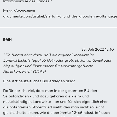
Inflationskrise des Landes."
https://www.novo-
argumente.com/artikel/sri_lanka_und_die_globale_revolte_gege
RMH
25. Juli 2022 12:10
"Sie führen aber dazu, daß die regional verwurzelte
Landwirtschaft (egal ob klein oder groß, ob konventionell oder
bio) aufgibt und Platz macht für verwaltergeführte
Agrarkonzerne." (Ulrike)
Eine Art neuzeitliches Bauernlegen also?
Dafür spricht viel, dass man in der gesamten EU den
Selbständigen - und dazu gehören die klein- und
mittelständigen Landwirte - an und für sich eigentlich eher
als potentiellen Störenfried sieht, den man nicht so leicht
gleichschalten kann, wie die berühmte "Großindustrie", auch