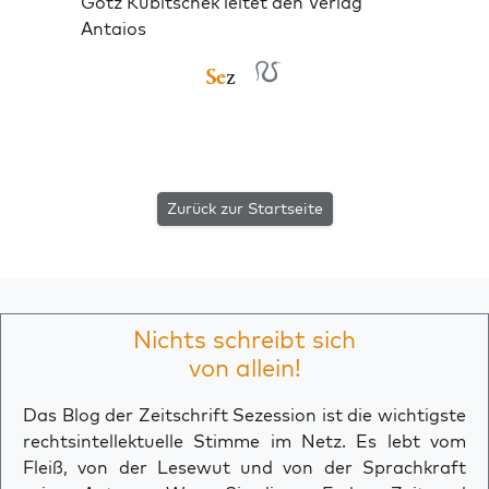
Götz Kubitschek leitet den Verlag
Antaios
Zurück zur Startseite
Nichts schreibt sich
von allein!
Das Blog der Zeitschrift Sezession ist die wichtigste
rechtsintellektuelle Stimme im Netz. Es lebt vom
Fleiß, von der Lesewut und von der Sprachkraft