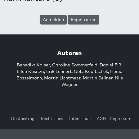
Anmelden
Registrieren
Autoren
Benedikt Kaiser
,
Caroline Sommerfeld
,
Daniel Fiß
,
Ellen Kositza
,
Erik Lehnert
,
Götz Kubitschek
,
Heino
Bosselmann
,
Martin Lichtmesz
,
Martin Sellner
,
Nils
Wegner
Gastbeiträge
Rechtliches
Datenschutz
AGB
Impressum