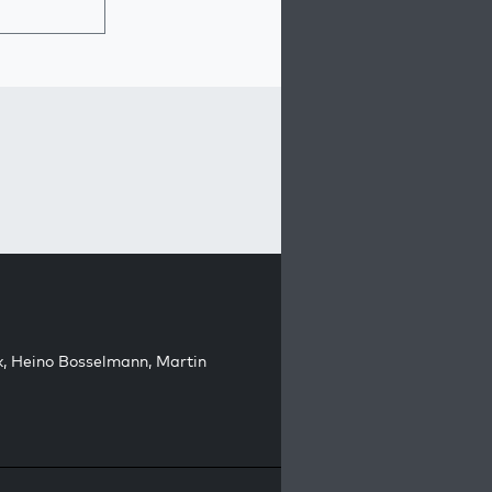
k
,
Heino Bosselmann
,
Martin