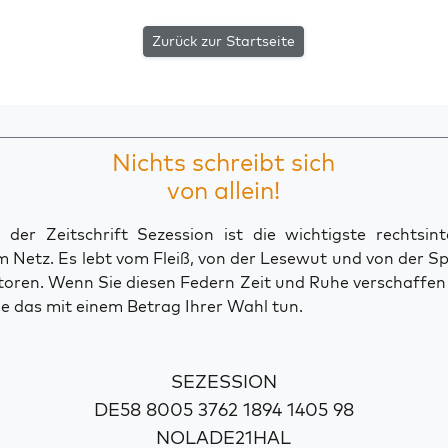
Zurück zur Startseite
Nichts schreibt sich
von allein!
der Zeitschrift Sezession ist die wichtigste rechtsinte
 Netz. Es lebt vom Fleiß, von der Lesewut und von der S
toren. Wenn Sie diesen Federn Zeit und Ruhe verschaffe
e das mit einem Betrag Ihrer Wahl tun.
SEZESSION
DE58 8005 3762 1894 1405 98
NOLADE21HAL