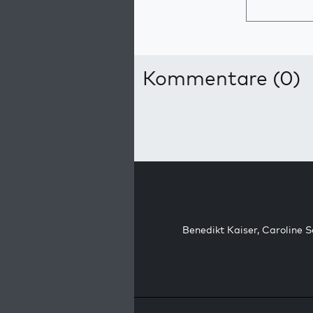
Kommentare (0)
Benedikt Kaiser
,
Caroline 