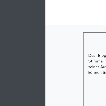
Das Blog 
Stimme im
seiner Au
können Si