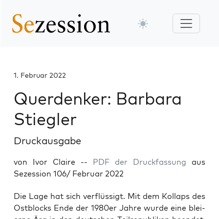
1. Februar 2022
Querdenker: Barbara
Stiegler
Druckausgabe
von Ivor Claire --
PDF der Druckfassung
aus
Sezession 106/ Februar 2022
Die Lage hat sich ver­flüs­sigt. Mit dem Kol­laps des
Ost­blocks Ende der 1980er Jah­re wur­de eine blei­