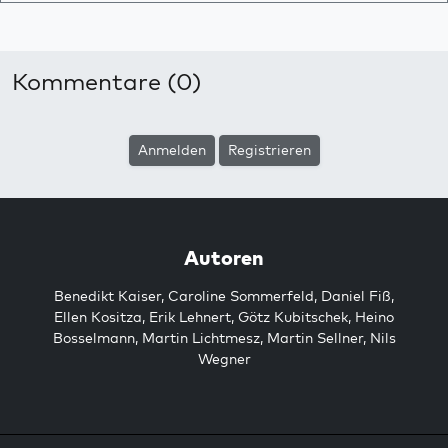
Kommentare (0)
Anmelden
Registrieren
Autoren
Benedikt Kaiser
,
Caroline Sommerfeld
,
Daniel Fiß
,
Ellen Kositza
,
Erik Lehnert
,
Götz Kubitschek
,
Heino
Bosselmann
,
Martin Lichtmesz
,
Martin Sellner
,
Nils
Wegner