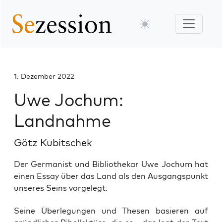
1. Dezember 2022
Uwe Jochum:
Landnahme
Götz Kubitschek
Der Germanist und Bibliothekar Uwe Jochum hat
einen Essay über das Land als den Ausgangspunkt
unseres Seins vorgelegt.
Sei­ne Über­le­gun­gen und The­sen basie­ren auf