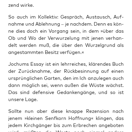
zend wirke.
So auch im Kol­lek­tiv: Gespräch, Aus­tausch, Auf­
nah­me und Ableh­nung – je nach­dem. Denn es kön­
ne dies doch ein Vor­gang sein, in dem »über das
Ob und Wo der Ver­wur­ze­lung mit jenen ver­han­
delt wer­den muß, die über den Wur­zel­grund als
ange­stamm­ten Besitz verfügen.«
Joch­ums Essay ist ein lehr­rei­ches, klä­ren­des Buch
der Zurück­nah­me, der Rück­be­sin­nung auf einen
ursprüng­li­chen Gar­ten, den im Ich anzu­le­gen auch
dann mög­lich sei, wenn außen die Wüs­te wächst.
Das sind defen­si­ve Gedan­ken­gän­ge, und so ist
unse­re Lage.
Soll­te nun aber die­se knap­pe Rezen­si­on nach
jenem »klei­nen Senf­korn Hoff­nung« klin­gen, das
jedem Kirch­gän­ger bis zum Erbre­chen ange­bo­ten