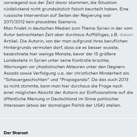
vorwiegend aus der Zeit davor stammen, die Situation
rückblickend nicht grundsätzlich falsch beurteilt haben. Eine
russische Intervention auf Seiten der Regierung war
2011/2012 kein plausibles Szenario.
Man findet in deutschen Medien zum Thema Syrien in der vom
Autor betrachteten Zeit aber durchaus Auffälliges, z.B.
diesen
Artikel. Die Autorin, von der man aufgrund ihres beruflichen
Hintergrunds vermuten darf, dass sie es besser wusste,
bezeichnete hier wenige Monate, bevor der IS größere
Landesteile in Syrien unter seine Kontrolle brachte,
Warnungen vor jihadistischen Akteuren unter den Gegnern
Assads sowie Verfolgung u.a. der christlichen Minderheit als
"Schauergeschichten" und "Propaganda". Da das auch 2013
so nicht stimmte, kann man hier durchaus die Frage nach
einer möglichen Absicht der Autorin zur Einflussnahme auf die
öffentliche Meinung in Deutschland im Sinne politischer
Interessen (etwa der damaligen Politik der USA) stellen.
Der Starost