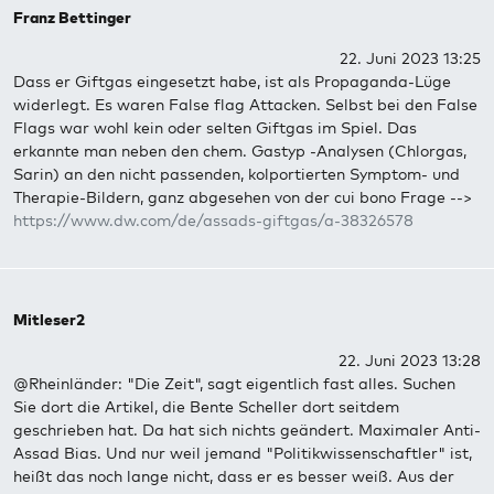
Franz Bettinger
22. Juni 2023 13:25
Dass er Giftgas eingesetzt habe, ist als Propaganda-Lüge
widerlegt. Es waren False flag Attacken. Selbst bei den False
Flags war wohl kein oder selten Giftgas im Spiel. Das
erkannte man neben den chem. Gastyp -Analysen (Chlorgas,
Sarin) an den nicht passenden, kolportierten Symptom- und
Therapie-Bildern, ganz abgesehen von der cui bono Frage -->
https://www.dw.com/de/assads-giftgas/a-38326578
Mitleser2
22. Juni 2023 13:28
@Rheinländer: "Die Zeit", sagt eigentlich fast alles. Suchen
Sie dort die Artikel, die Bente Scheller dort seitdem
geschrieben hat. Da hat sich nichts geändert. Maximaler Anti-
Assad Bias. Und nur weil jemand "Politikwissenschaftler" ist,
heißt das noch lange nicht, dass er es besser weiß. Aus der