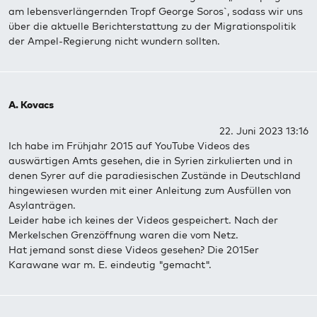
am lebensverlängernden Tropf George Soros`, sodass wir uns
über die aktuelle Berichterstattung zu der Migrationspolitik
der Ampel-Regierung nicht wundern sollten.
A. Kovacs
22. Juni 2023 13:16
Ich habe im Frühjahr 2015 auf YouTube Videos des
auswärtigen Amts gesehen, die in Syrien zirkulierten und in
denen Syrer auf die paradiesischen Zustände in Deutschland
hingewiesen wurden mit einer Anleitung zum Ausfüllen von
Asylanträgen.
Leider habe ich keines der Videos gespeichert. Nach der
Merkelschen Grenzöffnung waren die vom Netz.
Hat jemand sonst diese Videos gesehen? Die 2015er
Karawane war m. E. eindeutig "gemacht".