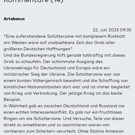
Artabanus
22. Juli 2023 09:35
"Eine auferstandene Schütterzone mit komplexem Rückhalt
am Westen wäre auf unabsehbare Zeit das Grab aller
größeren Deutschen Hoffnungen"
Und die Bundesregierung hilft gerade tatkräftig mit dieses
Grab zu schaufeln. Der schlimmste Ausgang des
Ukrainekriegs für Deutschland und Europa wäre ein
militärischer Sieg der Ukraine. Die Schütterzone war von
einem bunten Völkergemisch bewohnt und die Schaffung von
künstlichen Nationalstaaten dort war und ist immer begleitet
von Krieg und Vertreibung. Der jetzige Krieg ist das beste
Beispiel.
In Wahrheit gab es zwischen Deutschland und Russland nie
einen echten Interessenkonflikt. Es gab nur ein fruchtloses
Ringen um die Schütterzone. Und Versuche, Teile von dieser
direkt zu annektieren und zu assimilieren waren von
vornherein zum Scheitern verurteilt. Ohne Stalins Annexion