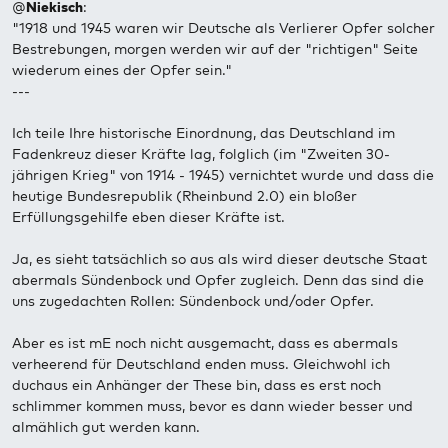
@
Niekisch
:
"1918 und 1945 waren wir Deutsche als Verlierer Opfer solcher
Bestrebungen, morgen werden wir auf der "richtigen" Seite
wiederum eines der Opfer sein."
---
Ich teile Ihre historische Einordnung, das Deutschland im
Fadenkreuz dieser Kräfte lag, folglich (im "Zweiten 30-
jährigen Krieg" von 1914 - 1945) vernichtet wurde und dass die
heutige Bundesrepublik (Rheinbund 2.0) ein bloßer
Erfüllungsgehilfe eben dieser Kräfte ist.
Ja, es sieht tatsächlich so aus als wird dieser deutsche Staat
abermals Sündenbock und Opfer zugleich. Denn das sind die
uns zugedachten Rollen: Sündenbock und/oder Opfer.
Aber es ist mE noch nicht ausgemacht, dass es abermals
verheerend für Deutschland enden muss. Gleichwohl ich
duchaus ein Anhänger der These bin, dass es erst noch
schlimmer kommen muss, bevor es dann wieder besser und
almählich gut werden kann.