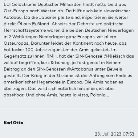
EU-Geldströme Deutscher Milliarden fließt netto Geld aus
Ost-Europa nach Westen ab. Da hilft auch kein slowakischer
Autobau. Da die Japaner pleite sind, importieren sie weiter
direkt Öl aus Rußland. Abseits der Debatte um politische
Herrschaftssysteme waren die beiden Deutschen Niederlagen
in 2 Weltkriegen Niederlagen ganz Europas, vor allem
Osteuropas. Darunter leidet der Kontinent noch heute, das
hat locker 100 Jahre zugunsten der Amis gekostet. Im
Gegensatz zu Ihnen, RMH, hat der SiN-Genosse @Niekisch das
vollauf begriffen, kurz & bündig, ja fast genial in Seinem
Beitrag an den SiN-Genossen @Artabanus unter Beweis
gestellt. Der Krieg in der Ukraine ist der Anfang vom Ende us
amerikanischer Hegemonie in Europa. Die Amis haben es
überzogen. Das wird sich natürlich hinziehen, ist aber
absehbar. Und ohne Amis, hasta la vista, Polonia....
Karl Otto
23. Juli 2023 07:53