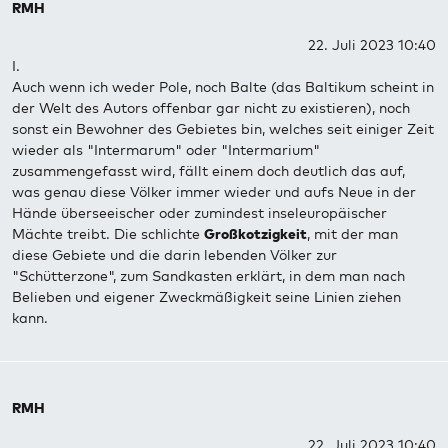
RMH
22. Juli 2023 10:40
I.
Auch wenn ich weder Pole, noch Balte (das Baltikum scheint in
der Welt des Autors offenbar gar nicht zu existieren), noch
sonst ein Bewohner des Gebietes bin, welches seit einiger Zeit
wieder als "Intermarum" oder "Intermarium"
zusammengefasst wird, fällt einem doch deutlich das auf,
was genau diese Völker immer wieder und aufs Neue in der
Hände überseeischer oder zumindest inseleuropäischer
Mächte treibt. Die schlichte
Großkotzigkeit
, mit der man
diese Gebiete und die darin lebenden Völker zur
"Schütterzone", zum Sandkasten erklärt, in dem man nach
Belieben und eigener Zweckmäßigkeit seine Linien ziehen
kann.
RMH
22. Juli 2023 10:40