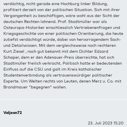
verdächtig, nicht gerade eine Hochburg linker Bildung,
profitiert derzeit von der politischen Situation. Sich mit ihrer
Vergangenheit zu beschäftigen, wäre wohl aus der Sicht der
deutschen Rechten lohnend. Prof. Stadtmüller war als
Osteuropa-Historiker einschliesslich Vertriebenenfragen und
Kriegsgeschichte von einer politischen Orientieriung, die heute
zutiefst verdächtigt würde, dabei von hervorragendem Sach-
und Detailwissen. Mit dem vergleichsweise noch rechteren
Kurt Ziesel , noch gut bekannt mit dem Dichter Edzard
Schaper, dem er den Adenauer-Preis überreichte, hat sich
Stadtmüller freilich verkracht. Politisch hatte er bedeutenden
Einfluss auf die CSU und galt im Kreis katholischer
Studentenverbindung als vertrauenswürdiger politischer
Experte. Um Welten rechts von Leuten, denen Merz u. Co. mit
Brandmauer "begegnen" wollen.
Valjean72
23. Juli 2023 15:20