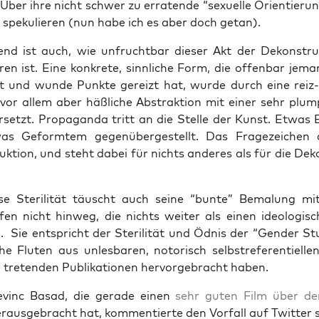
Über ihre nicht schwer zu erra­ten­de “sexu­el­le Ori­en­tie­run
t spe­ku­lie­ren (nun habe ich es aber doch getan).
end ist auch, wie unfrucht­bar die­ser Akt der Dekon­struk
­ren ist.
Eine kon­kre­te, sinn­li­che Form, die offen­bar jema
nt und wun­de Punk­te gereizt hat, wur­de durch eine reiz
e, vor allem aber häß­li­che Abs­trak­ti­on mit einer sehr plu
rsetzt. Pro­pa­gan­da tritt an die Stel­le der Kunst. Etwas 
as Geform­tem gegen­über­ge­stellt.
Das Fra­ge­zei­chen
k­ti­on, und steht dabei für nichts ande­res als für die Deko
.
se Ste­ri­li­tät täuscht auch sei­ne “bun­te” Bema­lung mi
fen nicht hin­weg, die nichts wei­ter als einen ideo­lo­gi­
 Sie ent­spricht der Ste­ri­li­tät und Ödnis der “Gen­der Stu
che Flu­ten aus unles­ba­ren, noto­risch selbst­re­fe­ren­ti­el­
e tre­ten­den Publi­ka­tio­nen her­vor­ge­bracht haben.
evinc Basad, die gera­de einen
sehr guten Film über de
r­aus­ge­bracht hat, kom­men­tier­te den Vor­fall auf Twit­ter 