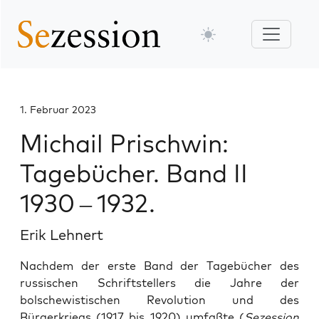
1. Februar 2023
Michail Prischwin:
Tagebücher. Band II
1930 – 1932.
Erik Lehnert
Nachdem der erste Band der Tagebücher des
russischen Schriftstellers die Jahre der
bolschewistischen Revolution und des
Bürgerkriegs (1917 bis 1920) umfaßte (
Sezession