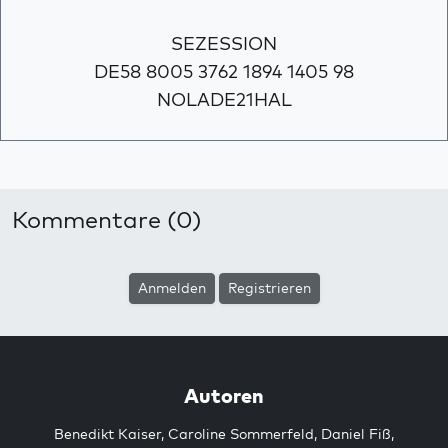
SEZESSION
DE58 8005 3762 1894 1405 98
NOLADE21HAL
Kommentare (0)
Anmelden
Registrieren
Autoren
Benedikt Kaiser
,
Caroline Sommerfeld
,
Daniel Fiß
,