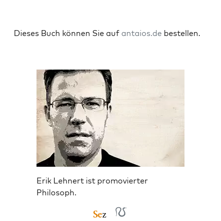
Die­ses Buch kön­nen Sie auf
antaios.de
bestellen.
Erik Lehnert ist promovierter
Philosoph.