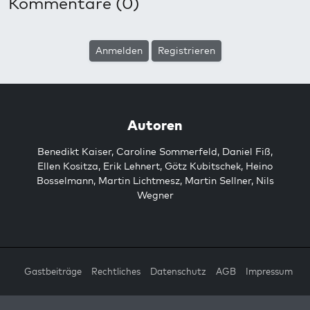
Kommentare (0)
Anmelden
Registrieren
Autoren
Benedikt Kaiser
,
Caroline Sommerfeld
,
Daniel Fiß
,
Ellen Kositza
,
Erik Lehnert
,
Götz Kubitschek
,
Heino
Bosselmann
,
Martin Lichtmesz
,
Martin Sellner
,
Nils
Wegner
Gastbeiträge
Rechtliches
Datenschutz
AGB
Impressum