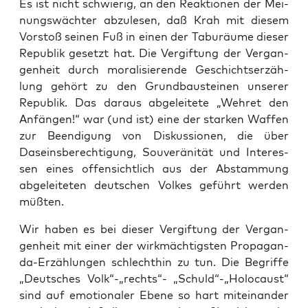
Es ist nicht schwie­rig, an den Reak­tio­nen der Mei­
nungs­wäch­ter abzu­le­sen, daß Krah mit die­sem
Vor­stoß sei­nen Fuß in einen der Taburäu­me die­ser
Repu­blik gesetzt hat. Die Ver­gif­tung der Ver­gan­
gen­heit durch mora­li­sie­ren­de Geschichts­er­zäh­
lung gehört zu den Grund­bau­stei­nen unse­rer
Repu­blik. Das dar­aus abge­lei­te­te „Weh­ret den
Anfän­gen!“ war (und ist) eine der star­ken Waf­fen
zur Been­di­gung von Dis­kus­sio­nen, die über
Daseins­be­rech­ti­gung, Sou­ve­rä­ni­tät und Inter­es­
sen eines offen­sicht­lich aus der Abstam­mung
abge­lei­te­ten deut­schen Vol­kes geführt wer­den
müßten.
Wir haben es bei die­ser Ver­gif­tung der Ver­gan­
gen­heit mit einer der wirk­mäch­tigs­ten Pro­pa­gan­
da-Erzäh­lun­gen schlecht­hin zu tun. Die Begrif­fe
„Deut­sches Volk“-„rechts“- „Schuld“-„Holocaust“
sind auf emo­tio­na­ler Ebe­ne so hart mit­ein­an­der