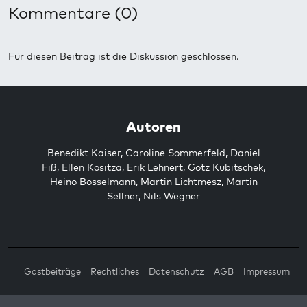
Kommentare (0)
Für diesen Beitrag ist die Diskussion geschlossen.
Autoren
Benedikt Kaiser
,
Caroline Sommerfeld
,
Daniel
Fiß
,
Ellen Kositza
,
Erik Lehnert
,
Götz Kubitschek
,
Heino Bosselmann
,
Martin Lichtmesz
,
Martin
Sellner
,
Nils Wegner
Gastbeiträge
Rechtliches
Datenschutz
AGB
Impressum