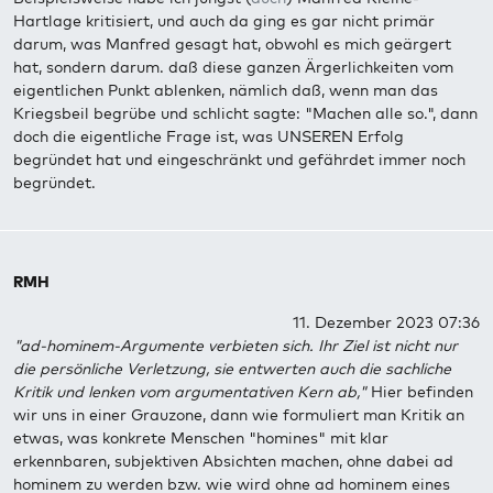
Hartlage kritisiert, und auch da ging es gar nicht primär
darum, was Manfred gesagt hat, obwohl es mich geärgert
hat, sondern darum. daß diese ganzen Ärgerlichkeiten vom
eigentlichen Punkt ablenken, nämlich daß, wenn man das
Kriegsbeil begrübe und schlicht sagte: "Machen alle so.", dann
doch die eigentliche Frage ist, was UNSEREN Erfolg
begründet hat und eingeschränkt und gefährdet immer noch
begründet.
RMH
11. Dezember 2023 07:36
"ad-hominem-Argumente verbieten sich. Ihr Ziel ist nicht nur
die persönliche Verletzung, sie entwerten auch die sachliche
Kritik und lenken vom argumentativen Kern ab,"
Hier befinden
wir uns in einer Grauzone, dann wie formuliert man Kritik an
etwas, was konkrete Menschen "homines" mit klar
erkennbaren, subjektiven Absichten machen, ohne dabei ad
hominem zu werden bzw. wie wird ohne ad hominem eines