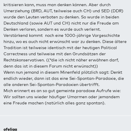
kritisieren kann, muss man denken können. Aber durch
Umerziehung (BRD, AUT, teilweise auch CH) und SED (DDR)
wurde den Leuten verboten zu denken. So wurde in beiden
Deutschland (sowie AUT und CH) nicht nur die Freude am
Denken verloren, sondern es wurde auch verlernt.
Verstärkend kommt noch eine 1000-jährige Vorgeschichte
hinzu, wo es auch nicht erwünscht war zu denken. Diese ältere
Tradition ist teilweise identisch mit der heutigen Political
Correctness und teilweise mit den Grundsätzen der
Rechtskonservativen. ((*die ich nicht näher erwähnen darf,
denn das ist in diesem Forum nicht erwünscht))
Wenn nun jemand in diesem Minenfeld plötzlich sagt: Denkt
endlich wieder, dann ist das eine Sei-Spontan-Paradoxie, die
alle anderen Sei-Spontan-Paradoxien übertrifft.
Mich erinnert es an so gut gemeinte paradoxe Aufrufe wie:
Wir sollten uns wieder häufiger Umarmen oder jemandem
eine Freude machen (natürlich alles ganz spontan).
ofeliaa