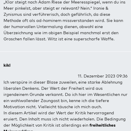
„Klar steigt nach Adam Riese der Meeresspiegel, wenn du ins
Meer pinkelst, aber steigt er relevant? Nein.“ Ironie &
Zynismus sind verführerisch, doch gefährlich, da diese
Methode oft als ad-hominem missverstanden wird. Sie kann
der humorvollen Untermalung dienen, obwohl eine
Überzeichnung wie im obigen Beispiel manchmal erst den
Groschen fallen lässt. Witz ist eine superscharfe Waffe.
kikl
11. Dezember 2023 09:36
Ich verspüre in dieser Blase zuweilen, eine starke Ablehnung
liberalen Denkens. Der Wert der Freiheit wird aus
irgendeinem Grunde verkannt. Da ich hier im Wesentlichen nur
ein wohlwollender Zaungast bin, kenne ich die tiefere
Motivation nicht. Vielleicht täusche ich mich auch.
In diesem Artikel wird der Wert der Kritik hervorragend
eruiert. Den Inhalt muss ich nicht wiederholen. Die Bedingung
der Möglichkeit von Kritik ist allerdings ein
freiheitliches