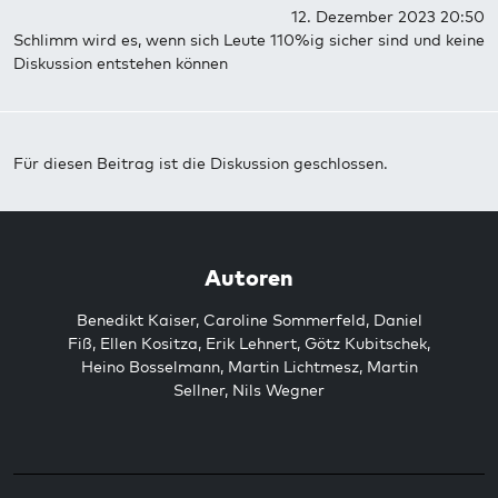
12. Dezember 2023 20:50
Schlimm wird es, wenn sich Leute 110%ig sicher sind und keine
Diskussion entstehen können
Für diesen Beitrag ist die Diskussion geschlossen.
Autoren
Benedikt Kaiser
,
Caroline Sommerfeld
,
Daniel
Fiß
,
Ellen Kositza
,
Erik Lehnert
,
Götz Kubitschek
,
Heino Bosselmann
,
Martin Lichtmesz
,
Martin
Sellner
,
Nils Wegner