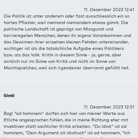
11. Dezember 2023 12:41
Die Politik ist unter anderem oder fast ausschliesslich ein so
hartes Pflaster, weil niemand niemandem etwas gönnt. Die
politische Landschaft ist geprägt von Missgunst und
karrieregeilen Menschen, denen ihr eigens Vorankommen und
das Gewinnen ihrer einzelnen kleinen Fehden untereinander,
wichtiger ist als die tatsächliche Aufgabe eines Politikers
bzw. als das Volk. Kritik in diesem Sinne - ja, gerne, aber
wirklich nur im Sinne von Kritik und nicht im Sinne von
Machtspielchen, weil sich irgendeiner überrannt gefühlt hat.
Gimli
11. Dezember 2023 12:51
Bzgl "ad hominem" dürfen sich hier von meiner Warte aus
Etliche angesprochen fühlen, die in meine Richtung eher mit
Invektiven statt sachlicher Kritik arbeiten. "Du Idiot" ist ad
hominem, "Dein Argument ist idiotisch" ist ad hominem, "Ich