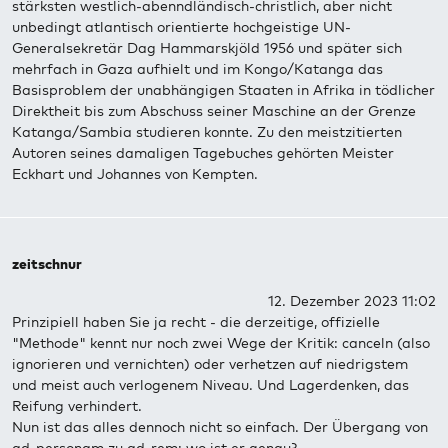
stärksten westlich-abenndländisch-christlich, aber nicht
unbedingt atlantisch orientierte hochgeistige UN-
Generalsekretär Dag Hammarskjöld 1956 und später sich
mehrfach in Gaza aufhielt und im Kongo/Katanga das
Basisproblem der unabhängigen Staaten in Afrika in tödlicher
Direktheit bis zum Abschuss seiner Maschine an der Grenze
Katanga/Sambia studieren konnte. Zu den meistzitierten
Autoren seines damaligen Tagebuches gehörten Meister
Eckhart und Johannes von Kempten.
zeitschnur
12. Dezember 2023 11:02
Prinzipiell haben Sie ja recht - die derzeitige, offizielle
"Methode" kennt nur noch zwei Wege der Kritik: canceln (also
ignorieren und vernichten) oder verhetzen auf niedrigstem
und meist auch verlogenem Niveau. Und Lagerdenken, das
Reifung verhindert.
Nun ist das alles dennoch nicht so einfach. Der Übergang von