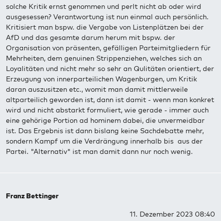
solche Kritik ernst genommen und perlt nicht ab oder wird
ausgesessen? Verantwortung ist nun einmal auch persönlich.
Kritisiert man bspw. die Vergabe von Listenplätzen bei der
AfD und das gesamte darum herum mit bspw. der
Organisation von präsenten, gefälligen Parteimitgliedern für
Mehrheiten, dem genuinen Strippenziehen, welches sich an
Loyalitäten und nicht mehr so sehr an Qulitäten orientiert, der
Erzeugung von innerparteilichen Wagenburgen, um Kritik
daran auszusitzen etc., womit man damit mittlerweile
altparteilich geworden ist, dann ist damit - wenn man konkret
wird und nicht abstarkt formuliert, wie gerade - immer auch
eine gehörige Portion ad hominem dabei, die unvermeidbar
ist. Das Ergebnis ist dann bislang keine Sachdebatte mehr,
sondern Kampf um die Verdrängung innerhalb bis aus der
Partei. "Alternativ" ist man damit dann nur noch wenig.
Franz Bettinger
11. Dezember 2023 08:40