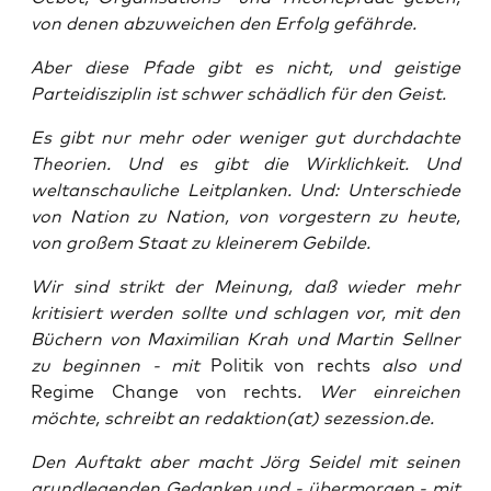
von denen abzuweichen den Erfolg gefährde.
Aber diese Pfade gibt es nicht, und geistige
Parteidisziplin ist schwer schädlich für den Geist.
Es gibt nur mehr oder weniger gut durchdachte
Theorien. Und es gibt die Wirklichkeit. Und
weltanschauliche Leitplanken. Und: Unterschiede
von Nation zu Nation, von vorgestern zu heute,
von großem Staat zu kleinerem Gebilde.
Wir sind strikt der Meinung, daß wieder mehr
kritisiert werden sollte und schlagen vor, mit den
Büchern von Maximilian Krah und Martin Sellner
zu beginnen - mit
Politik von rechts
also und
Regime Change von rechts
. Wer einreichen
möchte, schreibt an redaktion(at) sezession.de.
Den Auftakt aber macht Jörg Seidel mit seinen
grundlegenden Gedanken und - übermorgen - mit