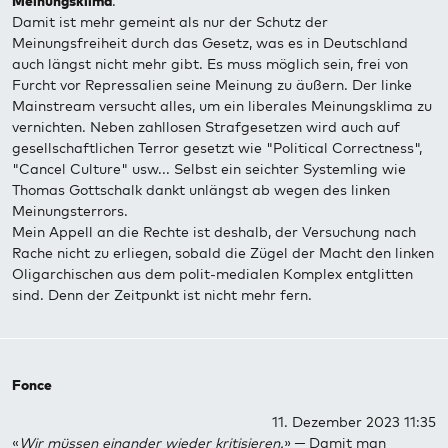
Meinungsklima
.
Damit ist mehr gemeint als nur der Schutz der
Meinungsfreiheit durch das Gesetz, was es in Deutschland
auch längst nicht mehr gibt. Es muss möglich sein, frei von
Furcht vor Repressalien seine Meinung zu äußern. Der linke
Mainstream versucht alles, um ein liberales Meinungsklima zu
vernichten. Neben zahllosen Strafgesetzen wird auch auf
gesellschaftlichen Terror gesetzt wie "Political Correctness",
"Cancel Culture" usw... Selbst ein seichter Systemling wie
Thomas Gottschalk dankt unlängst ab wegen des linken
Meinungsterrors.
Mein Appell an die Rechte ist deshalb, der Versuchung nach
Rache nicht zu erliegen, sobald die Zügel der Macht den linken
Oligarchischen aus dem polit-medialen Komplex entglitten
sind. Denn der Zeitpunkt ist nicht mehr fern.
Fonce
11. Dezember 2023 11:35
«
Wir müssen einander wieder kritisieren.
» ─ Damit man