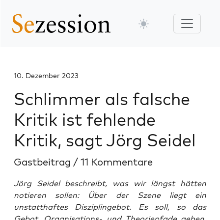
10. Dezember 2023
Schlimmer als falsche
Kritik ist fehlende
Kritik, sagt Jörg Seidel
Gastbeitrag
/
11 Kommentare
Jörg Seidel beschreibt, was wir längst hätten
notieren sollen: Über der Szene liegt ein
unstatthaftes Disziplingebot. Es soll, so das
Gebot, Organisations- und Theoriepfade geben,