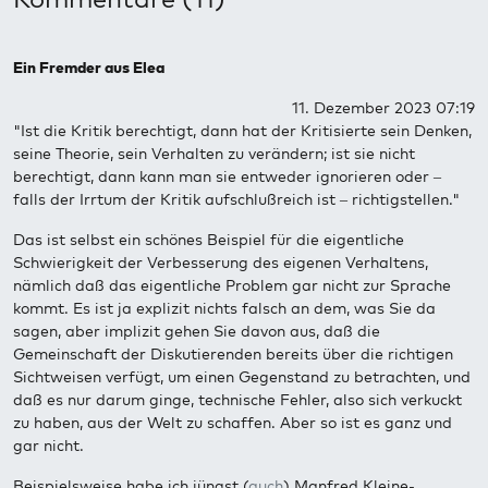
Ein Fremder aus Elea
11. Dezember 2023 07:19
"Ist die Kritik berechtigt, dann hat der Kritisierte sein Denken,
seine Theorie, sein Verhalten zu verändern; ist sie nicht
berechtigt, dann kann man sie entweder ignorieren oder –
falls der Irrtum der Kritik aufschlußreich ist – richtigstellen."
Das ist selbst ein schönes Beispiel für die eigentliche
Schwierigkeit der Verbesserung des eigenen Verhaltens,
nämlich daß das eigentliche Problem gar nicht zur Sprache
kommt. Es ist ja explizit nichts falsch an dem, was Sie da
sagen, aber implizit gehen Sie davon aus, daß die
Gemeinschaft der Diskutierenden bereits über die richtigen
Sichtweisen verfügt, um einen Gegenstand zu betrachten, und
daß es nur darum ginge, technische Fehler, also sich verkuckt
zu haben, aus der Welt zu schaffen. Aber so ist es ganz und
gar nicht.
Beispielsweise habe ich jüngst (
auch
) Manfred Kleine-