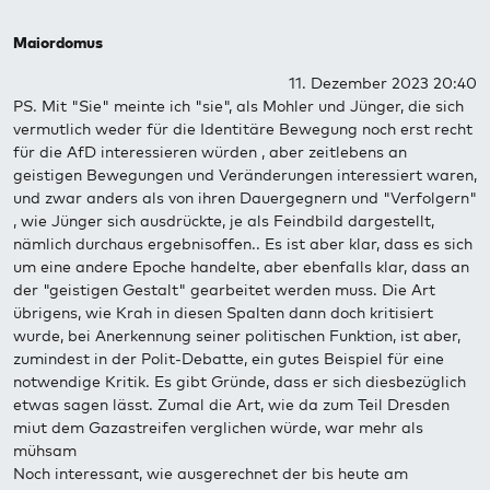
Maiordomus
11. Dezember 2023 20:40
PS. Mit "Sie" meinte ich "sie", als Mohler und Jünger, die sich
vermutlich weder für die Identitäre Bewegung noch erst recht
für die AfD interessieren würden , aber zeitlebens an
geistigen Bewegungen und Veränderungen interessiert waren,
und zwar anders als von ihren Dauergegnern und "Verfolgern"
, wie Jünger sich ausdrückte, je als Feindbild dargestellt,
nämlich durchaus ergebnisoffen.. Es ist aber klar, dass es sich
um eine andere Epoche handelte, aber ebenfalls klar, dass an
der "geistigen Gestalt" gearbeitet werden muss. Die Art
übrigens, wie Krah in diesen Spalten dann doch kritisiert
wurde, bei Anerkennung seiner politischen Funktion, ist aber,
zumindest in der Polit-Debatte, ein gutes Beispiel für eine
notwendige Kritik. Es gibt Gründe, dass er sich diesbezüglich
etwas sagen lässt. Zumal die Art, wie da zum Teil Dresden
miut dem Gazastreifen verglichen würde, war mehr als
mühsam
Noch interessant, wie ausgerechnet der bis heute am