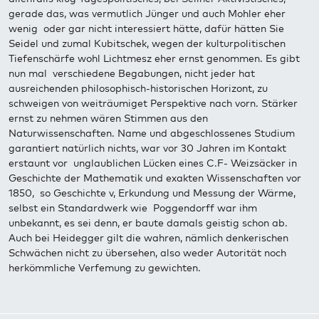
gerade das, was vermutlich Jünger und auch Mohler eher
wenig oder gar nicht interessiert hätte, dafür hätten Sie
Seidel und zumal Kubitschek, wegen der kulturpolitischen
Tiefenschärfe wohl Lichtmesz eher ernst genommen. Es gibt
nun mal verschiedene Begabungen, nicht jeder hat
ausreichenden philosophisch-historischen Horizont, zu
schweigen von weiträumiget Perspektive nach vorn. Stärker
ernst zu nehmen wären Stimmen aus den
Naturwissenschaften. Name und abgeschlossenes Studium
garantiert natürlich nichts, war vor 30 Jahren im Kontakt
erstaunt vor unglaublichen Lücken eines C.F- Weizsäcker in
Geschichte der Mathematik und exakten Wissenschaften vor
1850, so Geschichte v, Erkundung und Messung der Wärme,
selbst ein Standardwerk wie Poggendorff war ihm
unbekannt, es sei denn, er baute damals geistig schon ab.
Auch bei Heidegger gilt die wahren, nämlich denkerischen
Schwächen nicht zu übersehen, also weder Autorität noch
herkömmliche Verfemung zu gewichten.