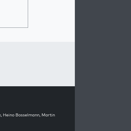
k
,
Heino Bosselmann
,
Martin