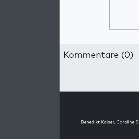
Kommentare (0)
Benedikt Kaiser
,
Caroline 