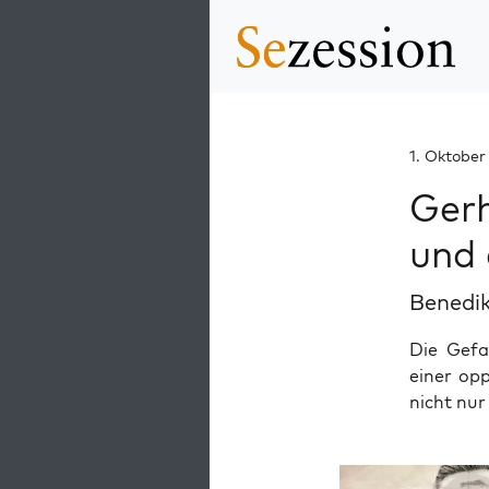
1. Oktober
Gerh
und 
Benedik
Die Gefa
einer op
nicht nur 