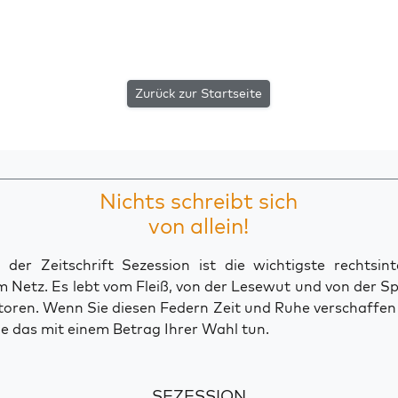
Zurück zur Startseite
Nichts schreibt sich
von allein!
der Zeitschrift Sezession ist die wichtigste rechtsinte
 Netz. Es lebt vom Fleiß, von der Lesewut und von der S
toren. Wenn Sie diesen Federn Zeit und Ruhe verschaffe
e das mit einem Betrag Ihrer Wahl tun.
SEZESSION