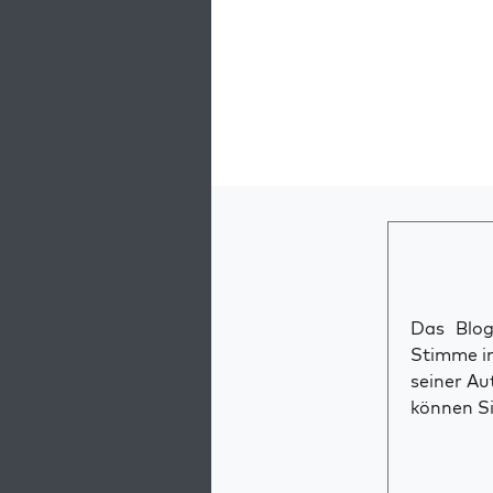
Das Blog 
Stimme im
seiner Au
können Si