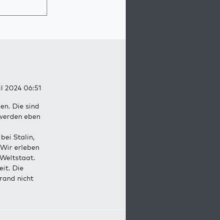
il 2024 06:51
en. Die sind
 werden eben
bei Stalin,
Wir erleben
 Weltstaat.
it. Die
rand nicht