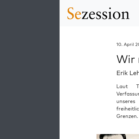
10. April 
Wir 
Erik Le
Laut T
Verfassun
unseres
freiheit
Grenzen.