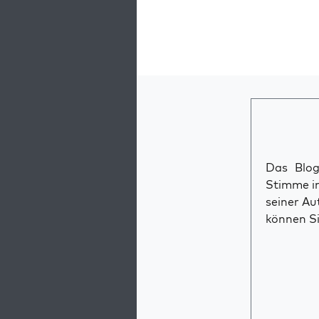
Das Blog 
Stimme im
seiner Au
können Si