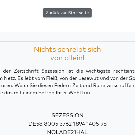
Zurück zur Startseite
Nichts schreibt sich
von allein!
der Zeitschrift Sezession ist die wichtigste rechtsinte
 Netz. Es lebt vom Fleiß, von der Lesewut und von der S
toren. Wenn Sie diesen Federn Zeit und Ruhe verschaffe
e das mit einem Betrag Ihrer Wahl tun.
SEZESSION
DE58 8005 3762 1894 1405 98
NOLADE21HAL