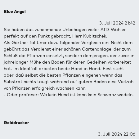
Blue Angel
3. Juli 2024 21:42
Sie haben das zunehmende Unbehagen vieler AfD-Wähler
perfekt auf den Punkt gebracht, Herr Kubitschek.
Als Gärtner fällt mir dazu folgender Vergleich ein: Nicht dem
gebührt das Verdienst einer schönen Gartenanlage, der zum
Schluß die Pflanzen einsetzt, sondern demjenigen, der zuvor in
jahrelanger Mühe den Boden für deren Gedeihen vorbereitet
hat. Im Idealfall arbeiten beide Hand in Hand. Fest steht
aber, daß selbst die besten Pflanzen eingehen wenn das
Substrat nichts taugt während auf gutem Boden eine Vielzahl
von Pflanzen erfolgreich wachsen kann.
- Oder profaner: Wo kein Hund ist kann kein Schwanz wedeln.
Gelddrucker
3. Juli 2024 22:06