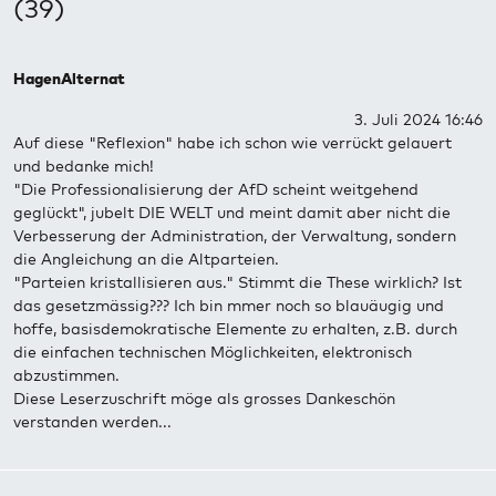
(39)
HagenAlternat
3. Juli 2024 16:46
Auf diese "Reflexion" habe ich schon wie verrückt gelauert
und bedanke mich!
"Die Professionalisierung der AfD scheint weitgehend
geglückt", jubelt DIE WELT und meint damit aber nicht die
Verbesserung der Administration, der Verwaltung, sondern
die Angleichung an die Altparteien.
"Parteien kristallisieren aus." Stimmt die These wirklich? Ist
das gesetzmässig??? Ich bin mmer noch so blauäugig und
hoffe, basisdemokratische Elemente zu erhalten, z.B. durch
die einfachen technischen Möglichkeiten, elektronisch
abzustimmen.
Diese Leserzuschrift möge als grosses Dankeschön
verstanden werden...