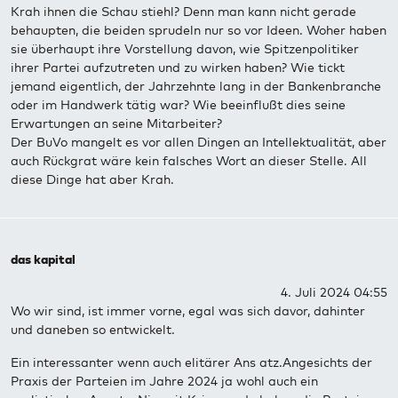
Krah ihnen die Schau stiehl? Denn man kann nicht gerade
behaupten, die beiden sprudeln nur so vor Ideen. Woher haben
sie überhaupt ihre Vorstellung davon, wie Spitzenpolitiker
ihrer Partei aufzutreten und zu wirken haben? Wie tickt
jemand eigentlich, der Jahrzehnte lang in der Bankenbranche
oder im Handwerk tätig war? Wie beeinflußt dies seine
Erwartungen an seine Mitarbeiter?
Der BuVo mangelt es vor allen Dingen an Intellektualität, aber
auch Rückgrat wäre kein falsches Wort an dieser Stelle. All
diese Dinge hat aber Krah.
das kapital
4. Juli 2024 04:55
Wo wir sind, ist immer vorne, egal was sich davor, dahinter
und daneben so entwickelt.
Ein interessanter wenn auch elitärer Ans atz.Angesichts der
Praxis der Parteien im Jahre 2024 ja wohl auch ein