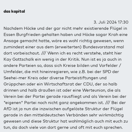
das kapital
3. Juli 2024 17:30
Nachdem Höcke und der gar nicht mehr existierende Flügel in
Essen Burgfrieden gehalten haben und Höcke sogar Krah eine
Ansage gemacht hatte, wäre es wohl richtig gewesen, wenn
zumindest einer aus dem (erweiterten) Bundesvorstand mal
dort vorbeischaut. /// Wenn ich es recht verstehe, steht hier
Kay Gottschalk ein wenig in der Kritik. Nun ist es ja auch in
andere Parteien so, dass sich Kreise bilden und Vorfelder /
Umfelder, die mit hineinregieren, wie z.B. bei der SPD der
Seehei-mer Kreis oder diverse Parteistiftungen und
Grüppchen oder ein Wirtschaftsrat der CDU, der so halb
drinnen und halb draußen ist oder eine Werteunion, die als
Verein bei der Partei gerade rausfliegt und als Verein bei der
"eigenen" Partei noch nicht ganz angekommen ist. /// Bei der
AfD ist ja nun die inzwischen aufgelöste Struktur der Flügel
gerade in den mitteldeutschen Verbänden sehr wirkmächtig
gewesen und diese Struktur hat wohlmöglich auch mit euch zu
tun, da doch viele von dort gerne und oft mit euch sprechen.