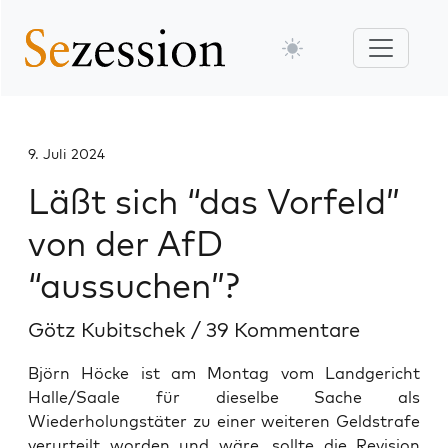
9. Juli 2024
Läßt sich “das Vorfeld”
von der AfD
“aussuchen”?
Götz Kubitschek
/
39 Kommentare
Björn Höcke ist am Montag vom Landgericht
Halle/Saale für dieselbe Sache als
Wiederholungstäter zu einer weiteren Geldstrafe
verurteilt worden und wäre, sollte die Revision