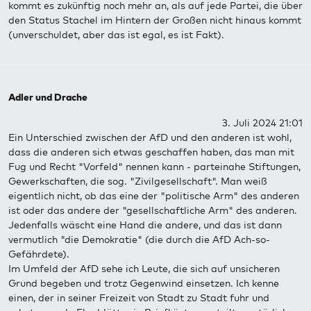
kommt es zukünftig noch mehr an, als auf jede Partei, die über
den Status Stachel im Hintern der Großen nicht hinaus kommt
(unverschuldet, aber das ist egal, es ist Fakt).
Adler und Drache
3. Juli 2024 21:01
Ein Unterschied zwischen der AfD und den anderen ist wohl,
dass die anderen sich etwas geschaffen haben, das man mit
Fug und Recht "Vorfeld" nennen kann - parteinahe Stiftungen,
Gewerkschaften, die sog. "Zivilgesellschaft". Man weiß
eigentlich nicht, ob das eine der "politische Arm" des anderen
ist oder das andere der "gesellschaftliche Arm" des anderen.
Jedenfalls wäscht eine Hand die andere, und das ist dann
vermutlich "die Demokratie" (die durch die AfD Ach-so-
Gefährdete).
Im Umfeld der AfD sehe ich Leute, die sich auf unsicheren
Grund begeben und trotz Gegenwind einsetzen. Ich kenne
einen, der in seiner Freizeit von Stadt zu Stadt fuhr und