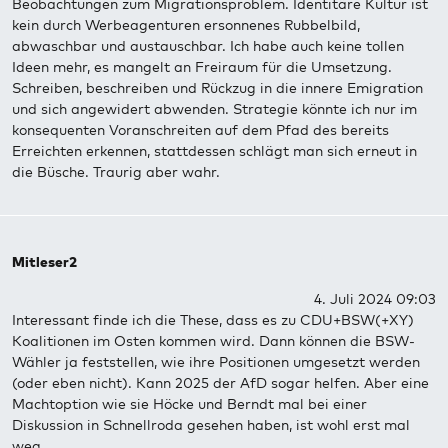
Beobachtungen zum Migrationsproblem. Identitäre Kultur ist
kein durch Werbeagenturen ersonnenes Rubbelbild,
abwaschbar und austauschbar. Ich habe auch keine tollen
Ideen mehr, es mangelt an Freiraum für die Umsetzung.
Schreiben, beschreiben und Rückzug in die innere Emigration
und sich angewidert abwenden. Strategie könnte ich nur im
konsequenten Voranschreiten auf dem Pfad des bereits
Erreichten erkennen, stattdessen schlägt man sich erneut in
die Büsche. Traurig aber wahr.
Mitleser2
4. Juli 2024 09:03
Interessant finde ich die These, dass es zu CDU+BSW(+XY)
Koalitionen im Osten kommen wird. Dann können die BSW-
Wähler ja feststellen, wie ihre Positionen umgesetzt werden
(oder eben nicht). Kann 2025 der AfD sogar helfen. Aber eine
Machtoption wie sie Höcke und Berndt mal bei einer
Diskussion in Schnellroda gesehen haben, ist wohl erst mal
weg.