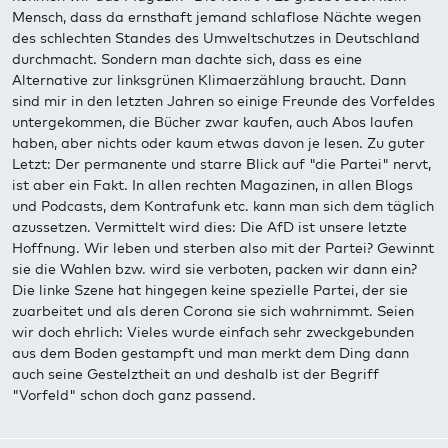
Mensch, dass da ernsthaft jemand schlaflose Nächte wegen
des schlechten Standes des Umweltschutzes in Deutschland
durchmacht. Sondern man dachte sich, dass es eine
Alternative zur linksgrünen Klimaerzählung braucht. Dann
sind mir in den letzten Jahren so einige Freunde des Vorfeldes
untergekommen, die Bücher zwar kaufen, auch Abos laufen
haben, aber nichts oder kaum etwas davon je lesen. Zu guter
Letzt: Der permanente und starre Blick auf "die Partei" nervt,
ist aber ein Fakt. In allen rechten Magazinen, in allen Blogs
und Podcasts, dem Kontrafunk etc. kann man sich dem täglich
azussetzen. Vermittelt wird dies: Die AfD ist unsere letzte
Hoffnung. Wir leben und sterben also mit der Partei? Gewinnt
sie die Wahlen bzw. wird sie verboten, packen wir dann ein?
Die linke Szene hat hingegen keine spezielle Partei, der sie
zuarbeitet und als deren Corona sie sich wahrnimmt. Seien
wir doch ehrlich: Vieles wurde einfach sehr zweckgebunden
aus dem Boden gestampft und man merkt dem Ding dann
auch seine Gestelztheit an und deshalb ist der Begriff
"Vorfeld" schon doch ganz passend.