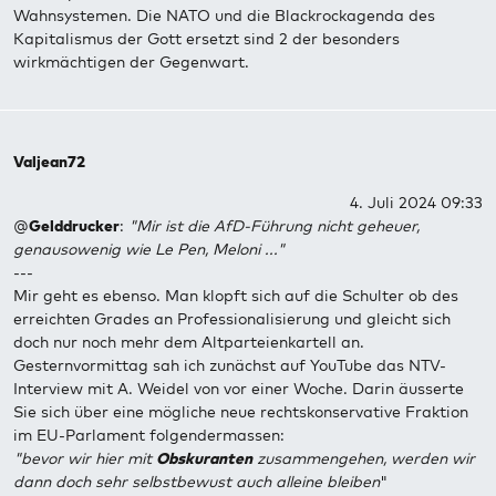
Wahnsystemen. Die NATO und die Blackrockagenda des
Kapitalismus der Gott ersetzt sind 2 der besonders
wirkmächtigen der Gegenwart.
Valjean72
4. Juli 2024 09:33
@
Gelddrucker
:
"Mir ist die AfD-Führung nicht geheuer,
genausowenig wie Le Pen, Meloni ..."
---
Mir geht es ebenso. Man klopft sich auf die Schulter ob des
erreichten Grades an Professionalisierung und gleicht sich
doch nur noch mehr dem Altparteienkartell an.
Gesternvormittag sah ich zunächst auf YouTube das NTV-
Interview mit A. Weidel von vor einer Woche. Darin äusserte
Sie sich über eine mögliche neue rechtskonservative Fraktion
im EU-Parlament folgendermassen:
"bevor wir hier mit
Obskuranten
zusammengehen, werden wir
dann doch sehr selbstbewust auch alleine bleiben
"