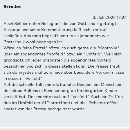
Beta Jas
3. Juli 2024 17:24
Auch Sellner nahm Bezug auf die von Gottschalk getätigte
Aussage und seine Kommentierung ließ nicht darauf
schließen, das man begreift worum es jemandem wie
Gottschalk wohl gegangen ist.
Wäre ich "eine Partei" hätte ich auch gerne die "Kontrolle"
über ein sogenanntes "Vorfeld" bzw. ein "Umfeld". Weil sich
grundsätzlich jeder ansonsten als sogenanntes Vorfeld
bezeichnen und sich in dieses stellen kann. Die Presse freut
sich dann jedes mal aufs neue über besondere Vorkommnisse
in diesem "Vorfeld".
Auf die schnelle fällt mir als banales Beispiel ein Mensch ein,
der blaue Ballons in Sonnnenberg an Kindergarten Kinder
verteilt hat. Der machte auch auf "Vorfeld". Auch ein Treffen
das im Umfeld der AfD stattfand und als "Geheimtreffen"
später von der Presse hochgejazzt wurde.