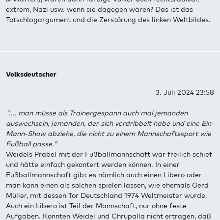
extrem, Nazi usw. wenn sie dagegen wären? Das ist das
Totschlagargument und die Zerstörung des linken Weltbildes.
Volksdeutscher
3. Juli 2024 23:58
".... man müsse als Trainergespann auch mal jemanden
auswechseln, jemanden, der sich verdribbelt habe und eine Ein-
Mann-Show abziehe, die nicht zu einem Mannschaftssport wie
Fußball passe."
Weidels Prabel mit der Fußballmannschaft war freilich schief
und hätte einfach gekontert werden können. In einer
Fußballmannschaft gibt es nämlich auch einen Libero oder
man kann einen als solchen spielen lassen, wie ehemals Gerd
Müller, mit dessen Tor Deutschland 1974 Weltmeister wurde.
Auch ein Libero ist Teil der Mannschaft, nur ohne feste
Aufgaben. Konnten Weidel und Chrupalla nicht ertragen, daß