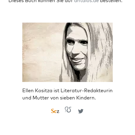
Die­ses Buch kön­nen Sie auf
antaios.de
bestellen.
Ellen Kositza ist Literatur-Redakteurin
und Mutter von sieben Kindern.