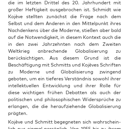
die im letzten Drittel des 20. Jahrhundert mit
großer Heftigkeit ausgebrochen ist. Schmidt wie
Kojève stellten zunächst die Frage nach dem
Selbst und dem Anderen in den Mittelpunkt ihres
Nachdenkens über die Moderne, stießen aber bald
auf die Notwendigkeit, in diesem Kontext auch die
in den zwei Jahrzehnten nach dem Zweiten
Weltkrieg anbrechende Globalisierung zu
berücksichtigen. Aus diesem Grund ist die
Beschäftigung mit Schmitts und Kojèves Schriften
zu Moderne und Globalisierung zwingend
geboten, um ein tieferes Verständnis sowohl ihrer
intellektuellen Entwicklung und ihrer Rolle für
diese wichtigen frühen Debatten als auch der
politischen und philosophischen Widersprüche zu
erlangen, die die heraufziehende Globalisierung
prägten.
Kojè­ve und Schmitt begeg­ne­ten sich wahr­schein­
lich nur ein­mal per­sön­lich. Von 1955 bis zu ihrem