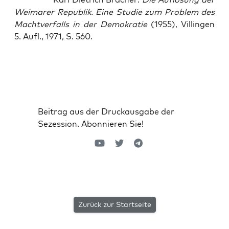
Wei­ma­rer Repu­blik. Eine Stu­die zum Pro­blem des
Macht­ver­falls in der Demo­kra­tie
(1955), Vil­lin­gen
5. Aufl., 1971, S. 560.
Beitrag aus der Druckausgabe der
Sezession. Abonnieren Sie!
Zurück zur Startseite